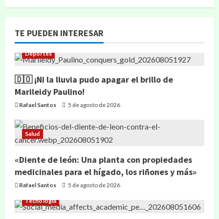
TE PUEDEN INTERESAR
Deportes
🇩🇴 ¡Ni la lluvia pudo apagar el brillo de
Marileidy Paulino!
Rafael Santos
5 de agosto de 2026
Salud
«Diente de león: Una planta con propiedades
medicinales para el hígado, los riñones y más»
Rafael Santos
5 de agosto de 2026
Tecnología