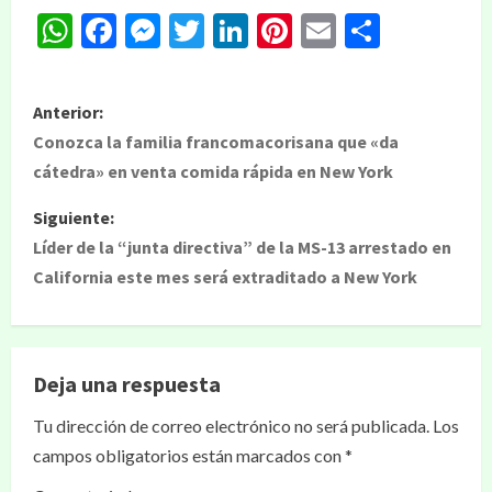
WhatsApp
Facebook
Messenger
Twitter
LinkedIn
Pinterest
Email
Compar
Anterior:
Conozca la familia francomacorisana que «da
cátedra» en venta comida rápida en New York
Siguiente:
Líder de la “junta directiva” de la MS-13 arrestado en
California este mes será extraditado a New York
Deja una respuesta
Tu dirección de correo electrónico no será publicada.
Los
campos obligatorios están marcados con
*