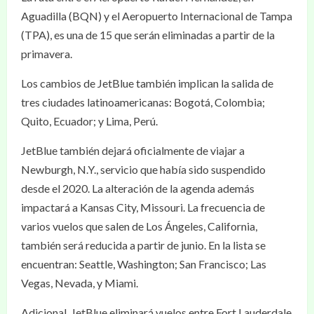
Aguadilla (BQN) y el Aeropuerto Internacional de Tampa
(TPA), es una de 15 que serán eliminadas a partir de la
primavera.
Los cambios de JetBlue también implican la salida de
tres ciudades latinoamericanas: Bogotá, Colombia;
Quito, Ecuador; y Lima, Perú.
JetBlue también dejará oficialmente de viajar a
Newburgh, N.Y., servicio que había sido suspendido
desde el 2020. La alteración de la agenda además
impactará a Kansas City, Missouri. La frecuencia de
varios vuelos que salen de Los Ángeles, California,
también será reducida a partir de junio. En la lista se
encuentran: Seattle, Washington; San Francisco; Las
Vegas, Nevada, y Miami.
Adicional, JetBlue eliminará vuelos entre Fort Lauderdale