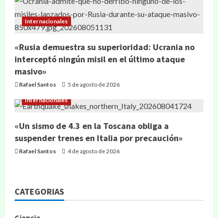
Internacionales
«Rusia demuestra su superioridad: Ucrania no
interceptó ningún misil en el último ataque
masivo»
Rafael Santos
5 de agosto de 2026
Internacionales
«Un sismo de 4.3 en la Toscana obliga a
suspender trenes en Italia por precaución»
Rafael Santos
4 de agosto de 2026
CATEGORIAS
Ciencia