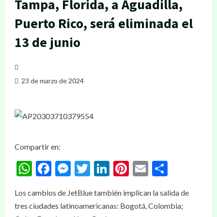
Tampa, Florida, a Aguadilla,
Puerto Rico, será eliminada el
13 de junio
23 de marzo de 2024
Compartir en:
WhatsApp
Facebook
Messenger
Twitter
LinkedIn
Pinterest
Email
Compar
Los cambios de JetBlue también implican la salida de
tres ciudades latinoamericanas: Bogotá, Colombia;