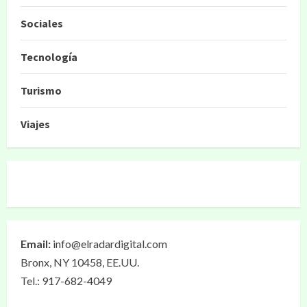
Sociales
Tecnología
Turismo
Viajes
Email:
info@elradardigital.com
Bronx, NY 10458, EE.UU.
Tel.: 917-682-4049