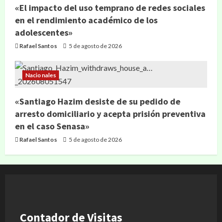
«El impacto del uso temprano de redes sociales
en el rendimiento académico de los
adolescentes»
Rafael Santos
5 de agosto de 2026
Nacionales
«Santiago Hazim desiste de su pedido de
arresto domiciliario y acepta prisión preventiva
en el caso Senasa»
Rafael Santos
5 de agosto de 2026
Contador de Visitas