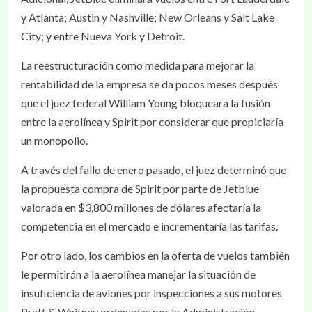
y Atlanta; Austin y Nashville; New Orleans y Salt Lake
City; y entre Nueva York y Detroit.
La reestructuración como medida para mejorar la
rentabilidad de la empresa se da pocos meses después
que el juez federal William Young bloqueara la fusión
entre la aerolínea y Spirit por considerar que propiciaría
un monopolio.
A través del fallo de enero pasado, el juez determinó que
la propuesta compra de Spirit por parte de Jetblue
valorada en $3,800 millones de dólares afectaría la
competencia en el mercado e incrementaría las tarifas.
Por otro lado, los cambios en la oferta de vuelos también
le permitirán a la aerolínea manejar la situación de
insuficiencia de aviones por inspecciones a sus motores
Pratt & Whitney ordenadas por la Administración