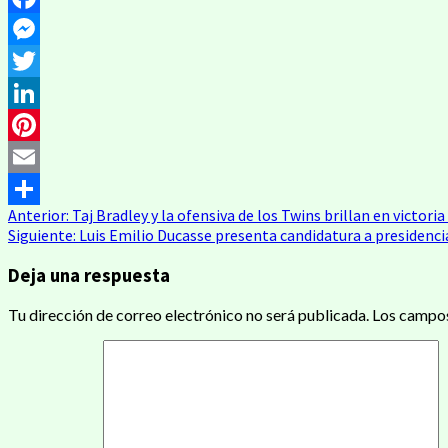
Facebook
Messenger
Twitter
LinkedIn
Pinterest
Email
Navegación
Anterior:
Taj Bradley y la ofensiva de los Twins brillan en victori
Compartir
Siguiente:
Luis Emilio Ducasse presenta candidatura a presidenc
de
Deja una respuesta
entradas
Tu dirección de correo electrónico no será publicada.
Los campos