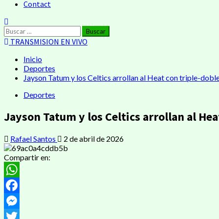
Contact
Buscar:
TRANSMISION EN VIVO
Inicio
Deportes
Jayson Tatum y los Celtics arrollan al Heat con triple-dobl
Deportes
Jayson Tatum y los Celtics arrollan al Hea
Rafael Santos
2 de abril de 2026
Compartir en:
WhatsApp
Facebook
Messenger