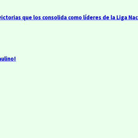
victorias que los consolida como líderes de la Liga Na
aulino!