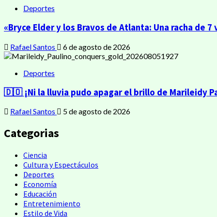
Deportes
«Bryce Elder y los Bravos de Atlanta: Una racha de 7 
Rafael Santos
6 de agosto de 2026
Deportes
🇩🇴 ¡Ni la lluvia pudo apagar el brillo de Marileidy P
Rafael Santos
5 de agosto de 2026
Categorias
Ciencia
Cultura y Espectáculos
Deportes
Economía
Educación
Entretenimiento
Estilo de Vida