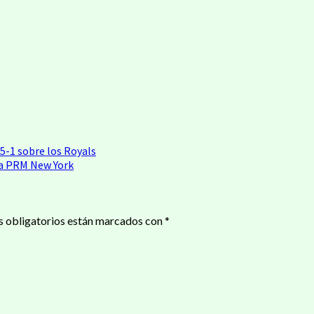
a 5-1 sobre los Royals
ia PRM New York
 obligatorios están marcados con
*