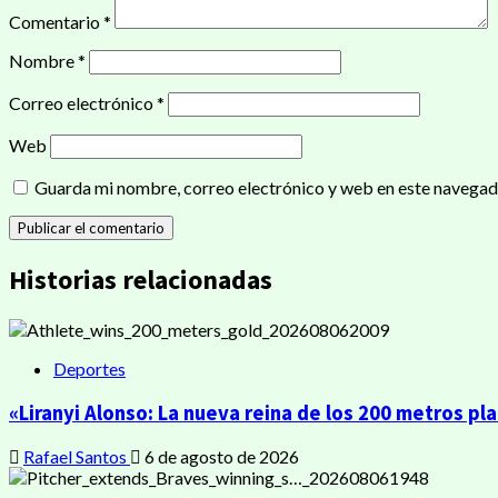
Comentario
*
Nombre
*
Correo electrónico
*
Web
Guarda mi nombre, correo electrónico y web en este navegad
Historias relacionadas
Deportes
«Liranyi Alonso: La nueva reina de los 200 metros pl
Rafael Santos
6 de agosto de 2026