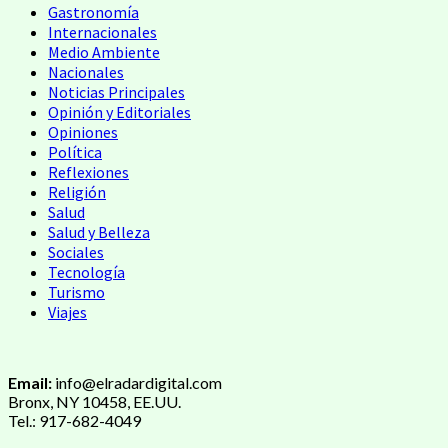
Gastronomía
Internacionales
Medio Ambiente
Nacionales
Noticias Principales
Opinión y Editoriales
Opiniones
Política
Reflexiones
Religión
Salud
Salud y Belleza
Sociales
Tecnología
Turismo
Viajes
Email:
info@elradardigital.com
Bronx, NY 10458, EE.UU.
Tel.: 917-682-4049