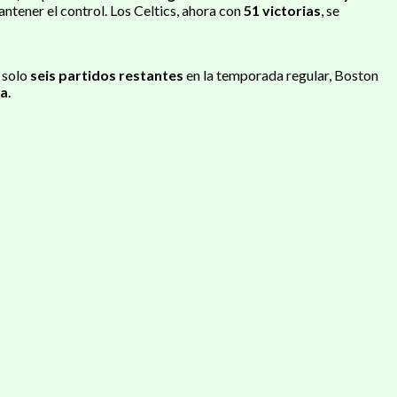
ntener el control. Los Celtics, ahora con
51 victorias
, se
 solo
seis partidos restantes
en la temporada regular, Boston
ca
.