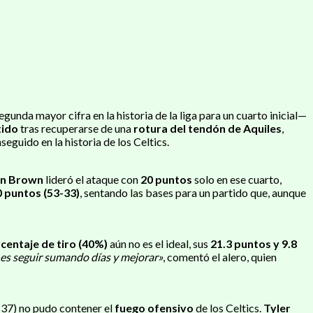
gunda mayor cifra en la historia de la liga para un cuarto inicial—
tido
tras recuperarse de una
rotura del tendón de Aquiles
,
eguido en la historia de los Celtics.
en Brown
lideró el ataque con
20 puntos
solo en ese cuarto,
0 puntos (53-33)
, sentando las bases para un partido que, aunque
centaje de tiro (40%)
aún no es el ideal, sus
21.3 puntos y 9.8
 es seguir sumando días y mejorar»
, comentó el alero, quien
-37) no pudo contener el
fuego ofensivo
de los Celtics.
Tyler