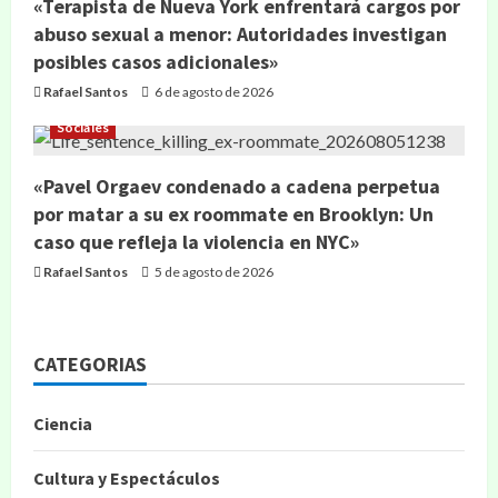
«Terapista de Nueva York enfrentará cargos por
abuso sexual a menor: Autoridades investigan
posibles casos adicionales»
Rafael Santos
6 de agosto de 2026
Sociales
«Pavel Orgaev condenado a cadena perpetua
por matar a su ex roommate en Brooklyn: Un
caso que refleja la violencia en NYC»
Rafael Santos
5 de agosto de 2026
CATEGORIAS
Ciencia
Cultura y Espectáculos