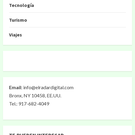
Tecnología
Turismo
Viajes
Email:
info@elradardigital.com
Bronx, NY 10458, EE.UU.
Tel.: 917-682-4049