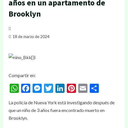
años en un apartamento de
Brooklyn
18 de marzo de 2024
Compartir en:
WhatsApp
Facebook
Messenger
Twitter
LinkedIn
Pinterest
Email
Compar
La policía de Nueva York está investigando después de
que un niño de 3 años fuera encontrado muerto en
Brooklyn.