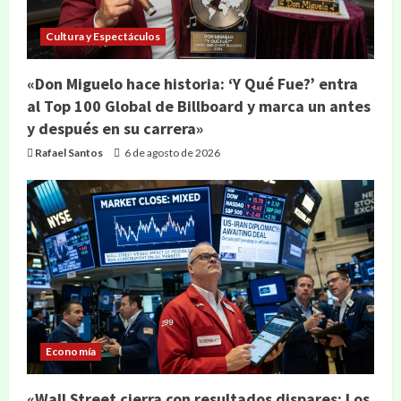
Cultura y Espectáculos
«Don Miguelo hace historia: ‘Y Qué Fue?’ entra
al Top 100 Global de Billboard y marca un antes
y después en su carrera»
Rafael Santos
6 de agosto de 2026
Economía
«Wall Street cierra con resultados dispares: Los