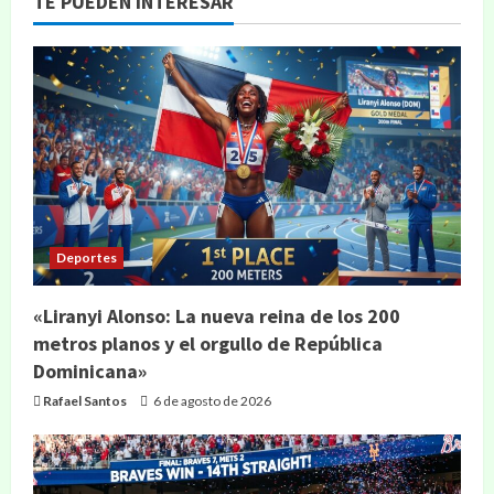
TE PUEDEN INTERESAR
Deportes
«Liranyi Alonso: La nueva reina de los 200
metros planos y el orgullo de República
Dominicana»
Rafael Santos
6 de agosto de 2026