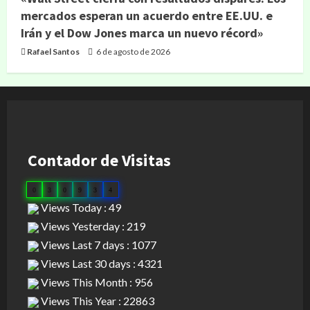
mercados esperan un acuerdo entre EE.UU. e
Irán y el Dow Jones marca un nuevo récord»
Rafael Santos
6 de agosto de 2026
Contador de Visitas
0
3
0
9
3
4
Views Today : 49
Views Yesterday : 219
Views Last 7 days : 1077
Views Last 30 days : 4321
Views This Month : 956
Views This Year : 22863