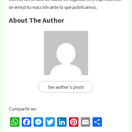
un emoji tu reacción ante lo que publicamos.
About The Author
See author's posts
Compartir en:
WhatsApp
Facebook
Messenger
Twitter
LinkedIn
Pinterest
Email
Compar