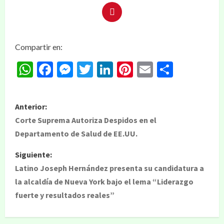
Compartir en:
WhatsApp
Facebook
Messenger
Twitter
LinkedIn
Pinterest
Email
Compar
Anterior:
Corte Suprema Autoriza Despidos en el
Departamento de Salud de EE.UU.
Siguiente:
Latino Joseph Hernández presenta su candidatura a
la alcaldía de Nueva York bajo el lema “Liderazgo
fuerte y resultados reales”