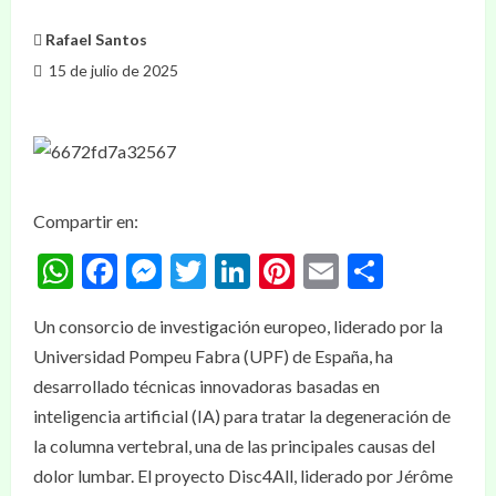
Rafael Santos
15 de julio de 2025
Compartir en:
WhatsApp
Facebook
Messenger
Twitter
LinkedIn
Pinterest
Email
Compar
Un consorcio de investigación europeo, liderado por la
Universidad Pompeu Fabra (UPF) de España, ha
desarrollado técnicas innovadoras basadas en
inteligencia artificial (IA) para tratar la degeneración de
la columna vertebral, una de las principales causas del
dolor lumbar. El proyecto Disc4All, liderado por Jérôme