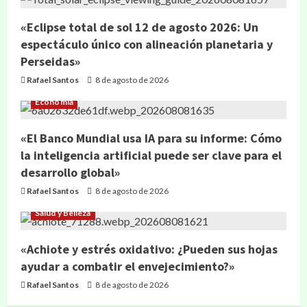
«Eclipse total de sol 12 de agosto 2026: Un
espectáculo único con alineación planetaria y
Perseidas»
Rafael Santos
8 de agosto de 2026
Economía
«El Banco Mundial usa IA para su informe: Cómo
la inteligencia artificial puede ser clave para el
desarrollo global»
Rafael Santos
8 de agosto de 2026
Salud y Belleza
«Achiote y estrés oxidativo: ¿Pueden sus hojas
ayudar a combatir el envejecimiento?»
Rafael Santos
8 de agosto de 2026