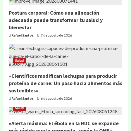
Postura corporal: Cómo una alineación
adecuada puede transformar tu salud y
bienestar
Rafael Santos
7 de agosto de 2026
Salud
«Científicos modifican lechugas para producir
proteína de carne: Un paso hacia alimentos más
sostenibles»
Rafael Santos
6 de agosto de 2026
Salud
«Alerta máxima: El ébola en la RDC se expande
más rápido que la respuesta, según la OMS»