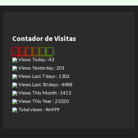
Contador de Visitas
0
3
1
2
8
1
Views Today : 43
Views Yesterday : 201
Views Last 7 days : 1302
Views Last 30 days : 4488
Views This Month : 1413
Views This Year : 23320
Total views : 46499