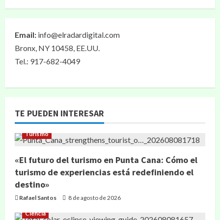
Email:
info@elradardigital.com
Bronx, NY 10458, EE.UU.
Tel.: 917-682-4049
TE PUEDEN INTERESAR
Turismo
«El futuro del turismo en Punta Cana: Cómo el
turismo de experiencias está redefiniendo el
destino»
Rafael Santos
8 de agosto de 2026
Ciencia