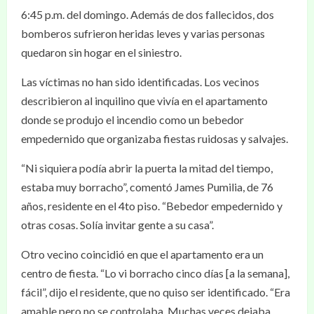
6:45 p.m. del domingo. Además de dos fallecidos, dos
bomberos sufrieron heridas leves y varias personas
quedaron sin hogar en el siniestro.
Las víctimas no han sido identificadas. Los vecinos
describieron al inquilino que vivía en el apartamento
donde se produjo el incendio como un bebedor
empedernido que organizaba fiestas ruidosas y salvajes.
“Ni siquiera podía abrir la puerta la mitad del tiempo,
estaba muy borracho”, comentó James Pumilia, de 76
años, residente en el 4to piso. “Bebedor empedernido y
otras cosas. Solía invitar gente a su casa”.
Otro vecino coincidió en que el apartamento era un
centro de fiesta. “Lo vi borracho cinco días [a la semana],
fácil”, dijo el residente, que no quiso ser identificado. “Era
amable pero no se controlaba. Muchas veces dejaba