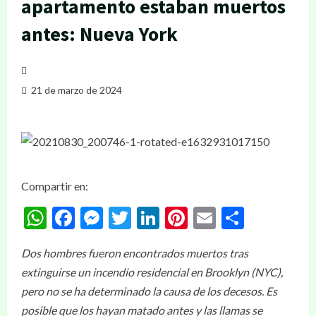
apartamento estaban muertos
antes: Nueva York
21 de marzo de 2024
Compartir en:
WhatsApp
Facebook
Messenger
Twitter
LinkedIn
Pinterest
Email
Compar
Dos hombres fueron encontrados muertos tras
extinguirse un incendio residencial en Brooklyn (NYC),
pero no se ha determinado la causa de los decesos. Es
posible que los hayan matado antes y las llamas se