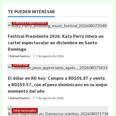
TE PUEDEN INTERESAR
Cultura y Espectáculos
Festival Presidente 2026: Katy Perry lidera un
cartel espectacular en diciembre en Santo
Domingo
Rafael Santos
7 de agosto de 2026
Economía
El dólar en RD hoy: Compra a RD$56.87 y venta
a RD$59.57, con el peso dominicano en su mejor
momento del año
Rafael Santos
7 de agosto de 2026
Internacionales