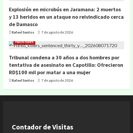
Explosión en microbús en Jaramana: 2 muertos
y 13 heridos en un ataque no reivindicado cerca
de Damasco
Rafael Santos
7 de agosto de 2026
Nacionales
Tribunal condena a 30 años a dos hombres por
tentativa de asesinato en Capotillo: Ofrecieron
RD$100 mil por matar a una mujer
Rafael Santos
7 de agosto de 2026
Contador de Visitas