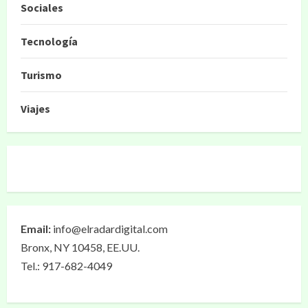
Sociales
Tecnología
Turismo
Viajes
Email:
info@elradardigital.com
Bronx, NY 10458, EE.UU.
Tel.: 917-682-4049