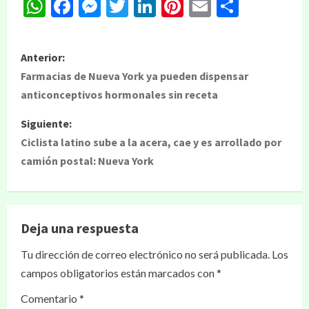
WhatsApp
Facebook
Messenger
Twitter
LinkedIn
Pinterest
Email
Compar
Anterior:
Farmacias de Nueva York ya pueden dispensar
anticonceptivos hormonales sin receta
Siguiente:
Ciclista latino sube a la acera, cae y es arrollado por
camión postal: Nueva York
Deja una respuesta
Tu dirección de correo electrónico no será publicada.
Los
campos obligatorios están marcados con
*
Comentario
*