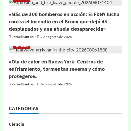
«Más de 300 bomberos en acción: El FDNY lucha
contra el incendio en el Bronx que dejó 45
desplazados y una abuela desaparecida»
Rafael Santos
7 de agosto de 2026
Sociales
«Ola de calor en Nueva York: Centros de
enfriamiento, tormentas severas y cómo
protegerse»
Rafael Santos
6 de agosto de 2026
CATEGORIAS
Ciencia