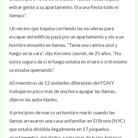
entrar gente a su apartamento. Era una fiesta todo el
tiempo”.
Un vecino que bajaba corriendo las escaleras para
escapar del edificio pasó por un apartamento y vio a un
hombre envuelto en llamas. “Tenía una camisa azul y
fuego en la cara”, dijo Kervens Jasmin, de 25 años. “No
estoy seguro de si el fuego estaba en el aire o si él mismo
se estaba quemando”.
60 miembros de 12 unidades diferentes del FDNY
trabajaron poco más de una hora apagar las llamas,
dijeron las autoridades.
A principios de marzo un hombre murió cuando las
llamas arrasaron una casa unifamiliar en El Bronx (NYC)
que estaba dividida ilegalmente en 17 pequeños
apartamentos alquilados a personas de bajos ingresos,