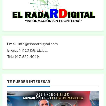
Email:
info@elradardigital.com
Bronx, NY 10458, EE.UU.
Tel.: 917-682-4049
TE PUEDEN INTERESAR