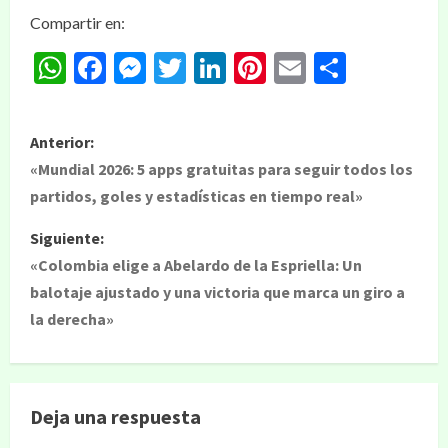
Compartir en:
WhatsApp
Facebook
Messenger
Twitter
LinkedIn
Pinterest
Email
Compar
Anterior:
«Mundial 2026: 5 apps gratuitas para seguir todos los
partidos, goles y estadísticas en tiempo real»
Siguiente:
«Colombia elige a Abelardo de la Espriella: Un
balotaje ajustado y una victoria que marca un giro a
la derecha»
Deja una respuesta