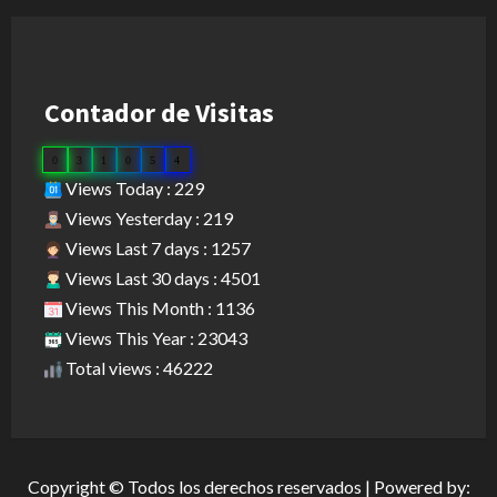
Contador de Visitas
0
3
1
0
5
4
Views Today : 229
Views Yesterday : 219
Views Last 7 days : 1257
Views Last 30 days : 4501
Views This Month : 1136
Views This Year : 23043
Total views : 46222
Copyright © Todos los derechos reservados | Powered by: