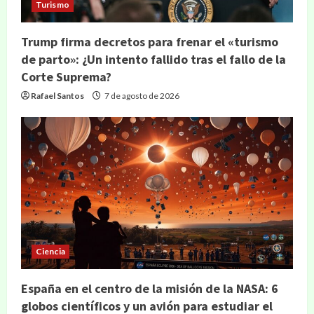
Turismo
Trump firma decretos para frenar el «turismo
de parto»: ¿Un intento fallido tras el fallo de la
Corte Suprema?
Rafael Santos
7 de agosto de 2026
Ciencia
España en el centro de la misión de la NASA: 6
globos científicos y un avión para estudiar el