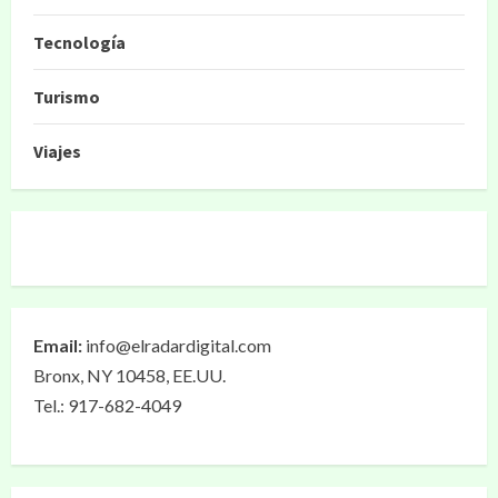
Tecnología
Turismo
Viajes
Email:
info@elradardigital.com
Bronx, NY 10458, EE.UU.
Tel.: 917-682-4049