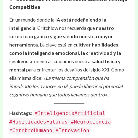
Competitiva
En un mundo donde la
IA está redefiniendo la
inteligencia
, Critchlow nos recuerda que
nuestro
cerebro orgánico sigue siendo nuestra mayor
herramienta
. La clave está en
cultivar habilidades
como la inteligencia emocional, la creatividad y la
resiliencia
, mientras cuidamos nuestra
salud física y
mental
para enfrentar los desafíos del siglo XXI. Como
ella misma dice:
«La misma comprensión que ha
impulsado los avances en IA puede liberar el potencial
cognitivo humano que todos llevamos dentro»
.
Hashtags:
#InteligenciaArtificial
#HabilidadesFuturas #Neurociencia
#CerebroHumano #Innovación