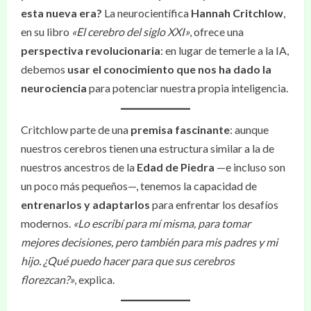
esta nueva era?
La neurocientífica
Hannah Critchlow
,
en su libro
«El cerebro del siglo XXI»
, ofrece una
perspectiva revolucionaria
: en lugar de temerle a la IA,
debemos
usar el conocimiento que nos ha dado la
neurociencia
para potenciar nuestra propia inteligencia.
Critchlow parte de una
premisa fascinante
: aunque
nuestros cerebros tienen una estructura similar a la de
nuestros ancestros de la
Edad de Piedra
—e incluso son
un poco más pequeños—, tenemos la capacidad de
entrenarlos y adaptarlos
para enfrentar los desafíos
modernos.
«Lo escribí para mí misma, para tomar
mejores decisiones, pero también para mis padres y mi
hijo. ¿Qué puedo hacer para que sus cerebros
florezcan?»
, explica.