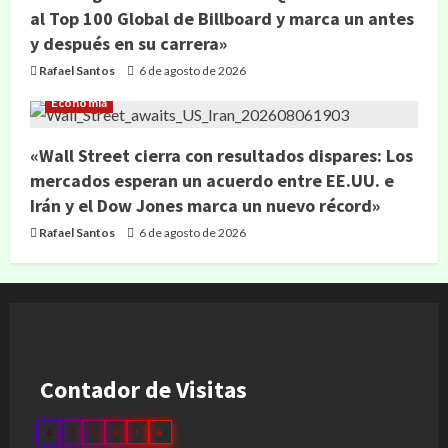
al Top 100 Global de Billboard y marca un antes
y después en su carrera»
Rafael Santos
6 de agosto de 2026
Economía
«Wall Street cierra con resultados dispares: Los
mercados esperan un acuerdo entre EE.UU. e
Irán y el Dow Jones marca un nuevo récord»
Rafael Santos
6 de agosto de 2026
Contador de Visitas
0
3
0
9
1
6