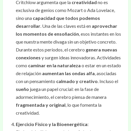
Critchlow argumenta que la
creatividad
no es
exclusiva de genios como Mozart o Ada Lovelace,
sino una
capacidad que todos podemos
desarrollar
. Una de las claves está en
aprovechar
los momentos de ensoñación
, esos instantes en los
que nuestra mente divaga sin un objetivo concreto.
Durante estos períodos, el cerebro
genera nuevas
conexiones
y surgen ideas innovadoras. Actividades
como
caminar en la naturaleza
o estar en un estado
de relajación
aumentan las ondas alfa
, asociadas
con un pensamiento
calmado y creativo
. Incluso el
sueño
juega un papel crucial: en la fase de
adormecimiento, el cerebro piensa de manera
fragmentada y original
, lo que fomenta la
creatividad.
Ejercicio Físico y la Bioenergética
: