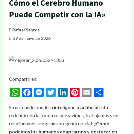
Cómo el Cerebro Humano
Puede Competir con la IA»
Rafael Santos
29 de mayo de 2026
Compartir en:
WhatsApp
Facebook
Messenger
Twitter
LinkedIn
Pinterest
Email
Compar
En un mundo donde la
inteligencia artificial
está
redefiniendo la forma en que vivimos, trabajamos y nos
relacionamos, surge una pregunta crucial:
¿Cómo
podemos los humanos adaptarnos y destacar en