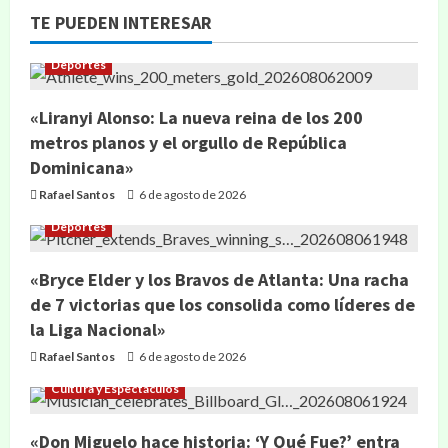
TE PUEDEN INTERESAR
Deportes
«Liranyi Alonso: La nueva reina de los 200
metros planos y el orgullo de República
Dominicana»
Rafael Santos
6 de agosto de 2026
Deportes
«Bryce Elder y los Bravos de Atlanta: Una racha
de 7 victorias que los consolida como líderes de
la Liga Nacional»
Rafael Santos
6 de agosto de 2026
Cultura y Espectáculos
«Don Miguelo hace historia: ‘Y Qué Fue?’ entra