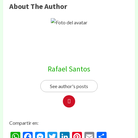
About The Author
Rafael Santos
See author's posts
Compartir en:
WhatsApp
Facebook
Messenger
Twitter
LinkedIn
Pinterest
Email
Compar