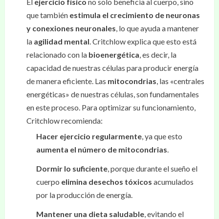
El
ejercicio físico
no solo beneficia al cuerpo, sino
que también
estimula el crecimiento de neuronas
y conexiones neuronales
, lo que ayuda a mantener
la
agilidad mental
. Critchlow explica que esto está
relacionado con la
bioenergética
, es decir, la
capacidad de nuestras células para producir energía
de manera eficiente. Las
mitocondrias
, las «centrales
energéticas» de nuestras células, son fundamentales
en este proceso. Para optimizar su funcionamiento,
Critchlow recomienda:
Hacer ejercicio regularmente
, ya que esto
aumenta el número de mitocondrias
.
Dormir lo suficiente
, porque durante el sueño el
cuerpo
elimina desechos tóxicos
acumulados
por la producción de energía.
Mantener una dieta saludable
, evitando el