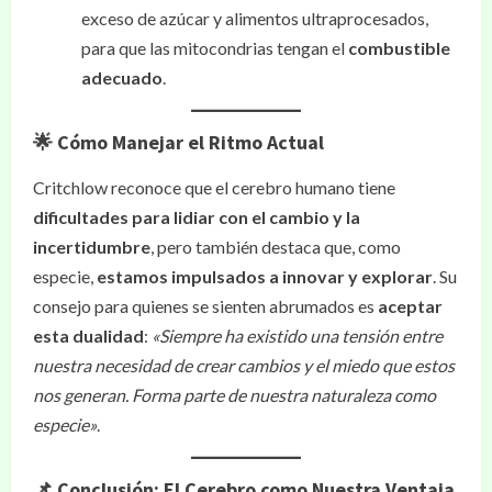
exceso de azúcar y alimentos ultraprocesados,
para que las mitocondrias tengan el
combustible
adecuado
.
🌟 Cómo Manejar el Ritmo Actual
Critchlow reconoce que el cerebro humano tiene
dificultades para lidiar con el cambio y la
incertidumbre
, pero también destaca que, como
especie,
estamos impulsados a innovar y explorar
. Su
consejo para quienes se sienten abrumados es
aceptar
esta dualidad
:
«Siempre ha existido una tensión entre
nuestra necesidad de crear cambios y el miedo que estos
nos generan. Forma parte de nuestra naturaleza como
especie»
.
📌 Conclusión: El Cerebro como Nuestra Ventaja