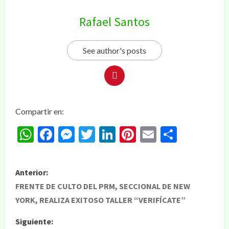
Rafael Santos
See author's posts
Compartir en:
WhatsApp
Facebook
Messenger
Twitter
LinkedIn
Pinterest
Email
Compar
Anterior:
FRENTE DE CULTO DEL PRM, SECCIONAL DE NEW
YORK, REALIZA EXITOSO TALLER “VERIFÍCATE”
Siguiente: