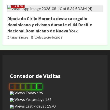
Política
Diputado Cirilo Moronta destaca orgullo
dominicano y civismo durante el 44 Desfile
Nacional Dominicano de Nueva York
Rafael Santos
10 de agosto de 2026
Contador de Visitas
0
3
1
4
4
0
Views Today : 96
Views Yesterday : 136
Views Last 7 days : 1370