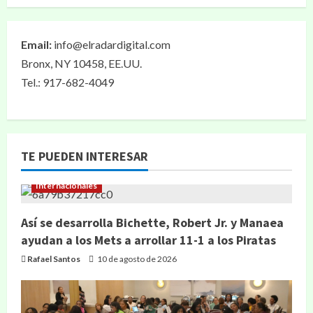
Email:
info@elradardigital.com
Bronx, NY 10458, EE.UU.
Tel.: 917-682-4049
TE PUEDEN INTERESAR
Internacionales
Así se desarrolla Bichette, Robert Jr. y Manaea
ayudan a los Mets a arrollar 11-1 a los Piratas
Rafael Santos
10 de agosto de 2026