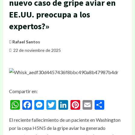
nuevo caso de gripe aviar en
EE.UU. preocupa a los
expertos?»
Rafael Santos
22 de noviembre de 2025
Compartir en:
WhatsApp
Facebook
Messenger
Twitter
LinkedIn
Pinterest
Email
Compar
El reciente fallecimiento de un paciente en Washington
por la cepa H5N5 de la gripe aviar ha generado