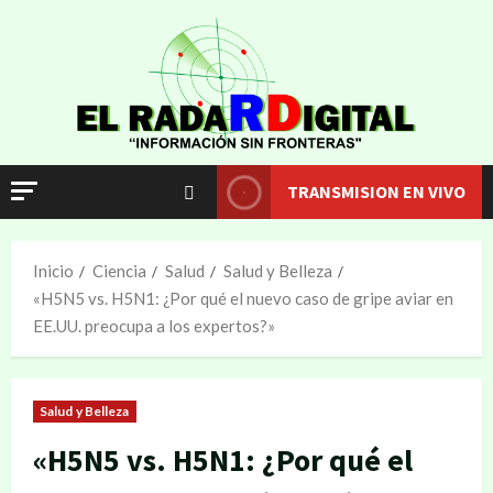
TRANSMISION EN VIVO
Inicio
Ciencia
Salud
Salud y Belleza
«H5N5 vs. H5N1: ¿Por qué el nuevo caso de gripe aviar en
EE.UU. preocupa a los expertos?»
Salud y Belleza
«H5N5 vs. H5N1: ¿Por qué el