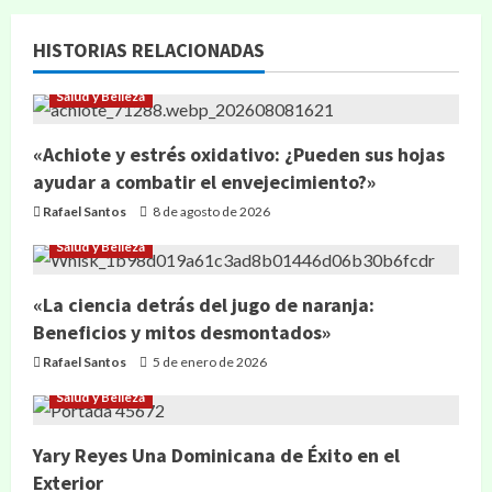
HISTORIAS RELACIONADAS
Salud y Belleza
«Achiote y estrés oxidativo: ¿Pueden sus hojas
ayudar a combatir el envejecimiento?»
Rafael Santos
8 de agosto de 2026
Salud y Belleza
«La ciencia detrás del jugo de naranja:
Beneficios y mitos desmontados»
Rafael Santos
5 de enero de 2026
Salud y Belleza
Yary Reyes Una Dominicana de Éxito en el
Exterior