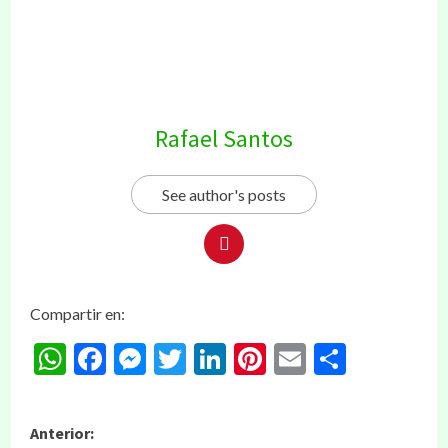
Rafael Santos
See author's posts
Compartir en:
WhatsApp
Facebook
Messenger
Twitter
LinkedIn
Pinterest
Email
Compar
Anterior: