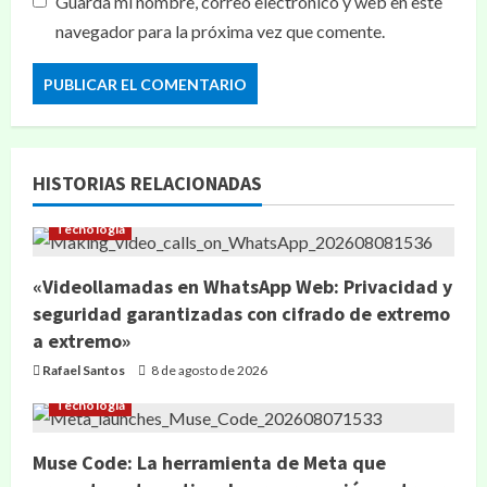
Guarda mi nombre, correo electrónico y web en este
navegador para la próxima vez que comente.
HISTORIAS RELACIONADAS
Tecnología
«Videollamadas en WhatsApp Web: Privacidad y
seguridad garantizadas con cifrado de extremo
a extremo»
Rafael Santos
8 de agosto de 2026
Tecnología
Muse Code: La herramienta de Meta que