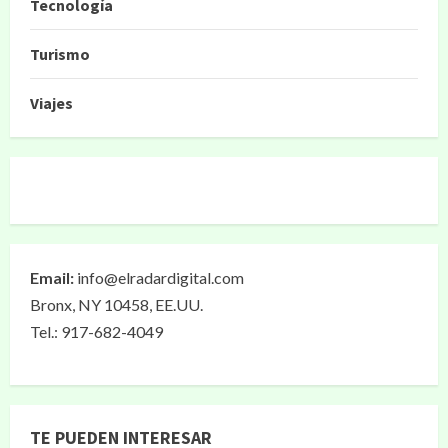
Tecnología
Turismo
Viajes
Email:
info@elradardigital.com
Bronx, NY 10458, EE.UU.
Tel.: 917-682-4049
TE PUEDEN INTERESAR