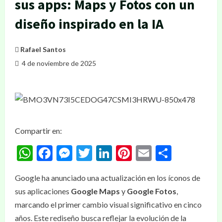
sus apps: Maps y Fotos con un
diseño inspirado en la IA
Rafael Santos
4 de noviembre de 2025
Compartir en:
WhatsApp
Facebook
Messenger
Twitter
LinkedIn
Pinterest
Email
Compar
Google ha anunciado una actualización en los íconos de
sus aplicaciones
Google Maps
y
Google Fotos
,
marcando el primer cambio visual significativo en cinco
años. Este rediseño busca reflejar la evolución de la