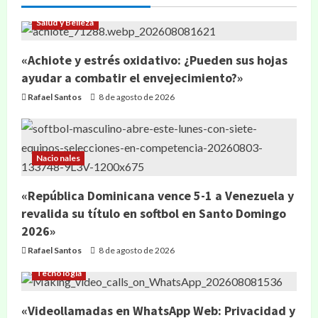
Salud y Belleza
«Achiote y estrés oxidativo: ¿Pueden sus hojas
ayudar a combatir el envejecimiento?»
Rafael Santos
8 de agosto de 2026
Nacionales
«República Dominicana vence 5-1 a Venezuela y
revalida su título en softbol en Santo Domingo
2026»
Rafael Santos
8 de agosto de 2026
Tecnología
«Videollamadas en WhatsApp Web: Privacidad y