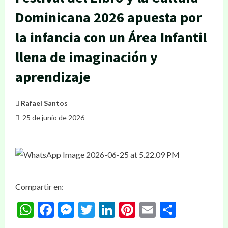
Dominicana 2026 apuesta por
la infancia con un Área Infantil
llena de imaginación y
aprendizaje
Rafael Santos
25 de junio de 2026
Compartir en:
WhatsApp
Facebook
Messenger
Twitter
LinkedIn
Pinterest
Email
Compar