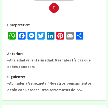
Compartir en:
WhatsApp
Facebook
Messenger
Twitter
LinkedIn
Pinterest
Email
Compar
Anterior:
«Ansiedad vs. enfermedad: 6 señales físicas que
debes conocer»
Siguiente:
«Abinader a Venezuela: ‘Nuestros pensamientos
están con ustedes’ tras terremotos de 7.5»