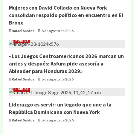
Mujeres con David Collado en Nueva York
consolidan respaldo político en encuentro en El
Bronx
Rafael Santos
8 de agosto de 2026
Política
«Los Juegos Centroamericanos 2026 marcan un
antes y después: Asfura pide asesoría a
Abinader para Honduras 2029»
Rafael Santos
8 de agosto de 2026
Política
Liderazgo es servir: un legado que une a la
República Dominicana con Nueva York
Rafael Santos
8 de agosto de 2026