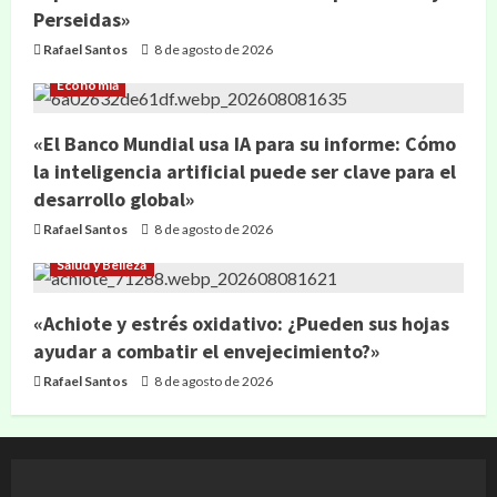
Perseidas»
Rafael Santos
8 de agosto de 2026
Economía
«El Banco Mundial usa IA para su informe: Cómo
la inteligencia artificial puede ser clave para el
desarrollo global»
Rafael Santos
8 de agosto de 2026
Salud y Belleza
«Achiote y estrés oxidativo: ¿Pueden sus hojas
ayudar a combatir el envejecimiento?»
Rafael Santos
8 de agosto de 2026