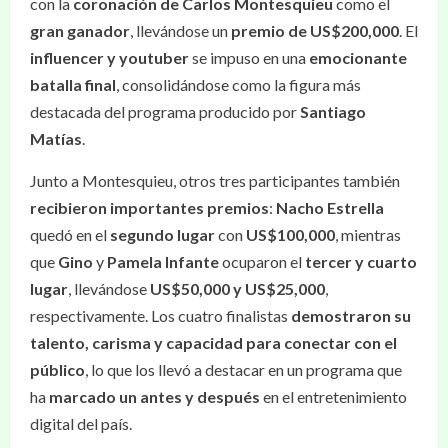
con la
coronación de Carlos Montesquieu
como el
gran ganador
, llevándose un
premio de US$200,000
. El
influencer y youtuber
se impuso en una
emocionante
batalla final
, consolidándose como la figura más
destacada del programa producido por
Santiago
Matías
.
Junto a Montesquieu, otros tres participantes también
recibieron importantes premios
:
Nacho Estrella
quedó en el
segundo lugar
con
US$100,000
, mientras
que
Gino
y
Pamela Infante
ocuparon el
tercer y cuarto
lugar
, llevándose
US$50,000 y US$25,000
,
respectivamente. Los cuatro finalistas
demostraron su
talento, carisma y capacidad para conectar con el
público
, lo que los llevó a destacar en un programa que
ha
marcado un antes y después
en el entretenimiento
digital del país.