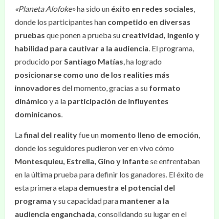
«Planeta Alofoke»
ha sido un
éxito en redes sociales
,
donde los participantes han
competido en diversas
pruebas
que ponen a prueba su
creatividad, ingenio y
habilidad para cautivar a la audiencia
. El programa,
producido por
Santiago Matías
, ha logrado
posicionarse como uno de los realities más
innovadores
del momento, gracias a su
formato
dinámico
y a la
participación de influyentes
dominicanos
.
La
final del reality
fue un
momento lleno de emoción
,
donde los seguidores pudieron ver en vivo cómo
Montesquieu, Estrella, Gino y Infante
se enfrentaban
en la última prueba para definir los ganadores. El éxito de
esta primera etapa
demuestra el potencial del
programa
y su capacidad para
mantener a la
audiencia enganchada
, consolidando su lugar en el