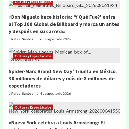
Cultura y Espectáculos
«Don Miguelo hace historia: ‘Y Qué Fue?’ entra
al Top 100 Global de Billboard y marca un antes
y después en su carrera»
Rafael Santos
6 de agosto de 2026
Cultura y Espectáculos
Spider-Man: Brand New Day’ triunfa en México:
38 millones de dólares y más de 8 millones de
espectadores
Rafael Santos
4 de agosto de 2026
Cultura y Espectáculos
«Nueva York celebra a Louis Armstrong: El