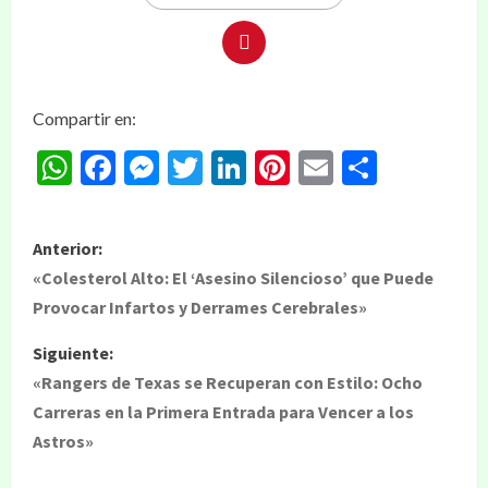
Compartir en:
WhatsApp
Facebook
Messenger
Twitter
LinkedIn
Pinterest
Email
Compar
Anterior:
«Colesterol Alto: El ‘Asesino Silencioso’ que Puede
Provocar Infartos y Derrames Cerebrales»
Siguiente:
«Rangers de Texas se Recuperan con Estilo: Ocho
Carreras en la Primera Entrada para Vencer a los
Astros»