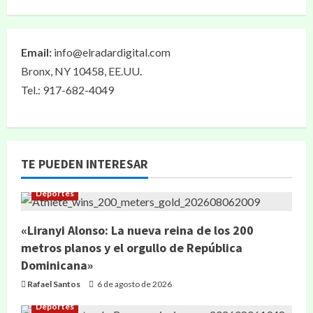
Email:
info@elradardigital.com
Bronx, NY 10458, EE.UU.
Tel.: 917-682-4049
TE PUEDEN INTERESAR
Deportes
«Liranyi Alonso: La nueva reina de los 200
metros planos y el orgullo de República
Dominicana»
Rafael Santos
6 de agosto de 2026
Deportes