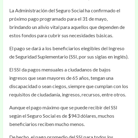
La Administración del Seguro Social ha confirmado el
próximo pago programado para el 31 de mayo,
brindando un alivio vital para aquellos que dependen de
estos fondos para cubrir sus necesidades básicas.
El pago se dará a los beneficiarios elegibles del Ingreso
de Seguridad Suplementario (SSI, por sus siglas en inglés).
El SSI da pagos mensuales a ciudadanos de bajos
ingresos que sean mayores de 65 años, tengan una
discapacidad o sean ciegos, siempre que cumplan con los
requisitos de ciudadanía, ingresos, recursos, entre otros.
Aunque el pago máximo que se puede recibir del SSI
según el Seguro Social es de $943 dólares, muchos
beneficiarios reciben mucho menos.
De hecho, el pago promedio del SSI para todos los