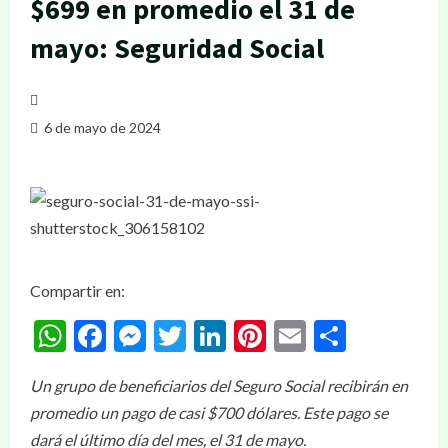
$699 en promedio el 31 de
mayo: Seguridad Social
6 de mayo de 2024
Compartir en:
WhatsApp
Facebook
Messenger
Twitter
LinkedIn
Pinterest
Email
Compar
Un grupo de beneficiarios del Seguro Social recibirán en
promedio un pago de casi $700 dólares. Este pago se
dará el último día del mes, el 31 de mayo.