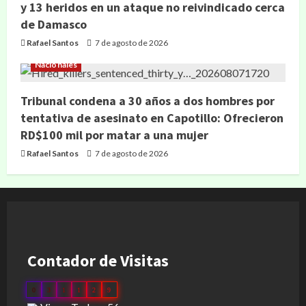
y 13 heridos en un ataque no reivindicado cerca
de Damasco
Rafael Santos
7 de agosto de 2026
Nacionales
Tribunal condena a 30 años a dos hombres por
tentativa de asesinato en Capotillo: Ofrecieron
RD$100 mil por matar a una mujer
Rafael Santos
7 de agosto de 2026
Contador de Visitas
0
3
1
1
2
9