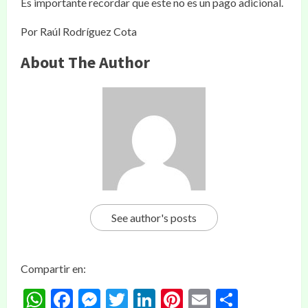
Es importante recordar que este no es un pago adicional.
Por Raúl Rodríguez Cota
About The Author
See author's posts
Compartir en:
WhatsApp
Facebook
Messenger
Twitter
LinkedIn
Pinterest
Email
Compar