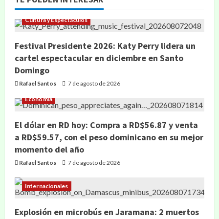
Cultura y Espectáculos
Festival Presidente 2026: Katy Perry lidera un
cartel espectacular en diciembre en Santo
Domingo
Rafael Santos
7 de agosto de 2026
Economía
El dólar en RD hoy: Compra a RD$56.87 y venta
a RD$59.57, con el peso dominicano en su mejor
momento del año
Rafael Santos
7 de agosto de 2026
Internacionales
Explosión en microbús en Jaramana: 2 muertos