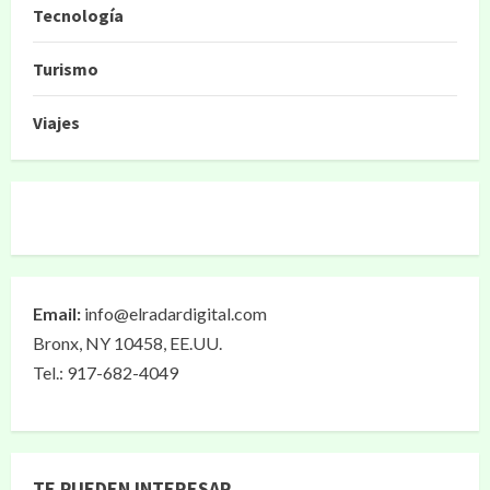
Tecnología
Turismo
Viajes
Email:
info@elradardigital.com
Bronx, NY 10458, EE.UU.
Tel.: 917-682-4049
TE PUEDEN INTERESAR