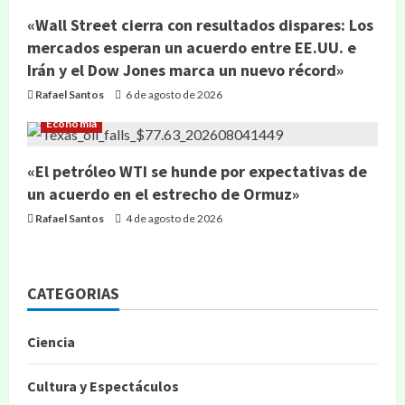
«Wall Street cierra con resultados dispares: Los
mercados esperan un acuerdo entre EE.UU. e
Irán y el Dow Jones marca un nuevo récord»
Rafael Santos
6 de agosto de 2026
Economía
«El petróleo WTI se hunde por expectativas de
un acuerdo en el estrecho de Ormuz»
Rafael Santos
4 de agosto de 2026
CATEGORIAS
Ciencia
Cultura y Espectáculos