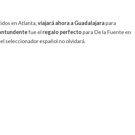
idos en Atlanta,
viajará ahora a Guadalajara
para
ontundente
fue el
regalo perfecto
para De la Fuente en
el seleccionador español no olvidará.