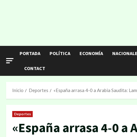
Saltar
al
contenido
PORTADA
POLÍTICA
ECONOMÍA
NACIONAL
CONTACT
Inicio
Deportes
«España arrasa 4-0 a Arabia Saudita: Lam
Deportes
«España arrasa 4-0 a 