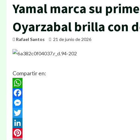
Yamal marca su primer
Oyarzabal brilla con 
Rafael Santos
21 de junio de 2026
Compartir en:
WhatsApp
Facebook
Messenger
Twitter
LinkedIn