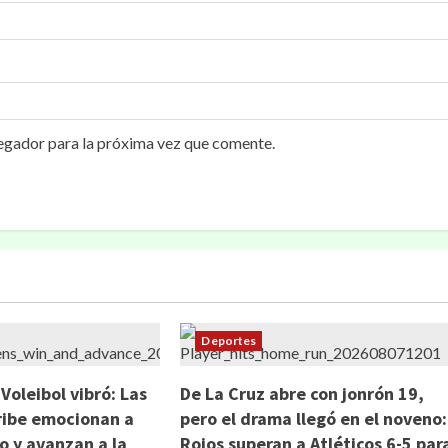
egador para la próxima vez que comente.
Deportes
 Voleibol vibró: Las
De La Cruz abre con jonrón 19,
ribe emocionan a
pero el drama llegó en el noveno:
 y avanzan a la
Rojos superan a Atléticos 6-5 par