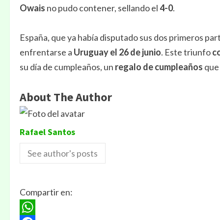
Owais
no pudo contener, sellando el
4-0
.
España, que ya había disputado sus dos primeros part
enfrentarse a
Uruguay el 26 de junio
. Este triunfo
c
su día de cumpleaños, un
regalo de cumpleaños
que 
About The Author
Rafael Santos
See author's posts
Compartir en: