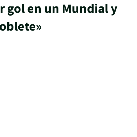
 gol en un Mundial y
doblete»