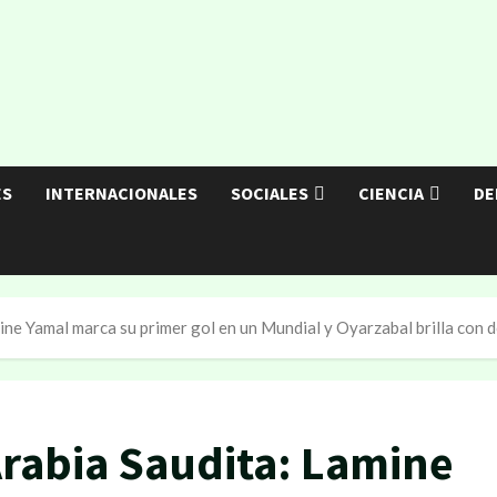
ES
INTERNACIONALES
SOCIALES
CIENCIA
DE
ine Yamal marca su primer gol en un Mundial y Oyarzabal brilla con 
Arabia Saudita: Lamine