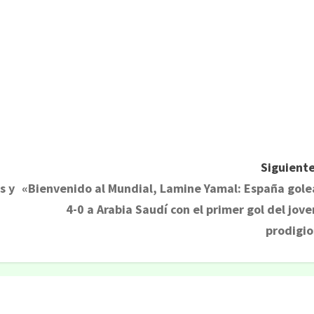
Siguiente
s y
«Bienvenido al Mundial, Lamine Yamal: España gole
4-0 a Arabia Saudí con el primer gol del jove
prodigio