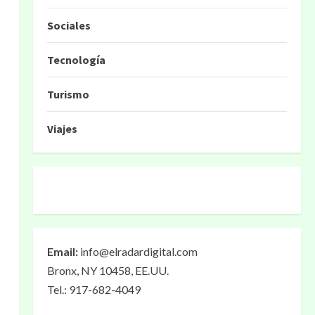
Sociales
Tecnología
Turismo
Viajes
Email:
info@elradardigital.com
Bronx, NY 10458, EE.UU.
Tel.: 917-682-4049
l