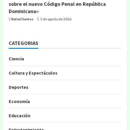
sobre el nuevo Código Penal en República
Dominicana»
Rafael Santos
5 de agosto de 2026
CATEGORIAS
Ciencia
Cultura y Espectáculos
Deportes
Economía
Educación
Entretenimiento