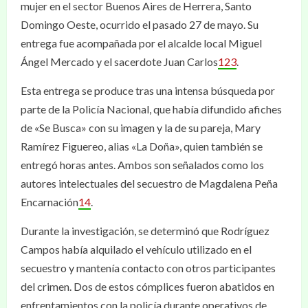
mujer en el sector Buenos Aires de Herrera, Santo
Domingo Oeste, ocurrido el pasado 27 de mayo. Su
entrega fue acompañada por el alcalde local Miguel
Ángel Mercado y el sacerdote Juan Carlos
1
2
3
.
Esta entrega se produce tras una intensa búsqueda por
parte de la Policía Nacional, que había difundido afiches
de «Se Busca» con su imagen y la de su pareja, Mary
Ramírez Figuereo, alias «La Doña», quien también se
entregó horas antes. Ambos son señalados como los
autores intelectuales del secuestro de Magdalena Peña
Encarnación
1
4
.
Durante la investigación, se determinó que Rodríguez
Campos había alquilado el vehículo utilizado en el
secuestro y mantenía contacto con otros participantes
del crimen. Dos de estos cómplices fueron abatidos en
enfrentamientos con la policía durante operativos de