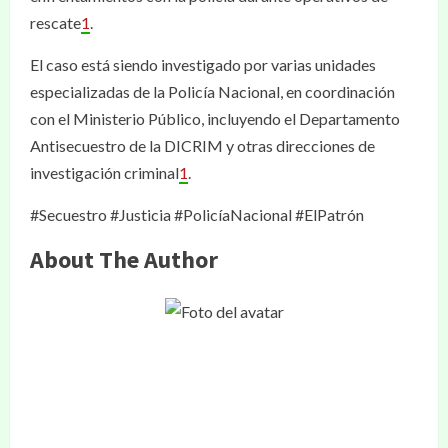
rescate
1
.
El caso está siendo investigado por varias unidades
especializadas de la Policía Nacional, en coordinación
con el Ministerio Público, incluyendo el Departamento
Antisecuestro de la DICRIM y otras direcciones de
investigación criminal
1
.
#Secuestro #Justicia #PolicíaNacional #ElPatrón
About The Author