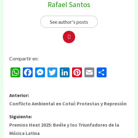
Rafael Santos
See author's posts
Compartir en:
WhatsApp
Facebook
Messenger
Twitter
LinkedIn
Pinterest
Email
Compar
Anterior:
Conflicto Ambiental en Cotuí: Protestas y Represión
Siguiente:
Premios Heat 2025: Beéle y los Triunfadores de la
Música Latina