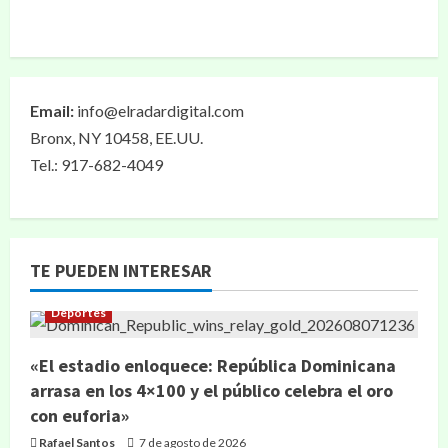
Email:
info@elradardigital.com
Bronx, NY 10458, EE.UU.
Tel.: 917-682-4049
TE PUEDEN INTERESAR
Deportes
«El estadio enloquece: República Dominicana
arrasa en los 4×100 y el público celebra el oro
con euforia»
Rafael Santos
7 de agosto de 2026