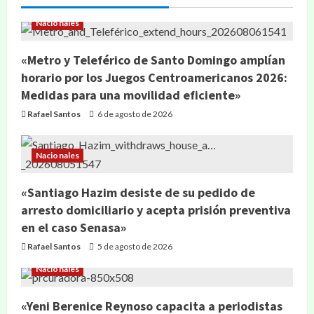
Nacionales
«Metro y Teleférico de Santo Domingo amplían
horario por los Juegos Centroamericanos 2026:
Medidas para una movilidad eficiente»
Rafael Santos
6 de agosto de 2026
Nacionales
«Santiago Hazim desiste de su pedido de
arresto domiciliario y acepta prisión preventiva
en el caso Senasa»
Rafael Santos
5 de agosto de 2026
Nacionales
«Yeni Berenice Reynoso capacita a periodistas