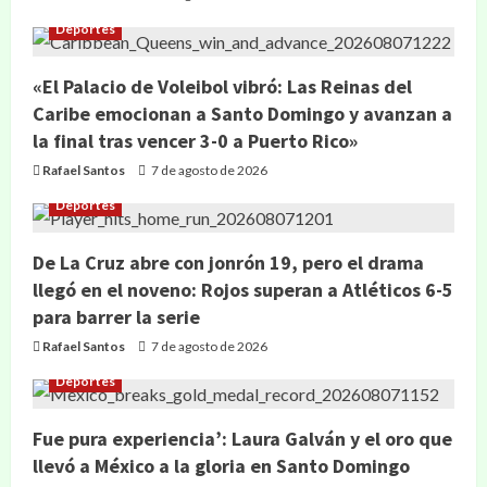
Deportes
«El Palacio de Voleibol vibró: Las Reinas del
Caribe emocionan a Santo Domingo y avanzan a
la final tras vencer 3-0 a Puerto Rico»
Rafael Santos
7 de agosto de 2026
Deportes
De La Cruz abre con jonrón 19, pero el drama
llegó en el noveno: Rojos superan a Atléticos 6-5
para barrer la serie
Rafael Santos
7 de agosto de 2026
Deportes
Fue pura experiencia’: Laura Galván y el oro que
llevó a México a la gloria en Santo Domingo