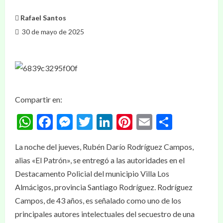
Rafael Santos
30 de mayo de 2025
Compartir en:
WhatsApp
Facebook
Messenger
Twitter
LinkedIn
Pinterest
Email
Compar
La noche del jueves, Rubén Darío Rodríguez Campos,
alias «El Patrón», se entregó a las autoridades en el
Destacamento Policial del municipio Villa Los
Almácigos, provincia Santiago Rodríguez. Rodríguez
Campos, de 43 años, es señalado como uno de los
principales autores intelectuales del secuestro de una