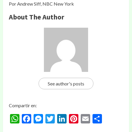
Por Andrew Siff, NBC New York
About The Author
See author's posts
Compartir en:
WhatsApp
Facebook
Messenger
Twitter
LinkedIn
Pinterest
Email
Compar