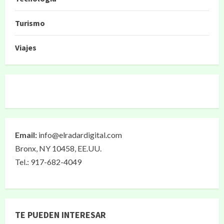
Turismo
Viajes
Email:
info@elradardigital.com
Bronx, NY 10458, EE.UU.
Tel.: 917-682-4049
TE PUEDEN INTERESAR