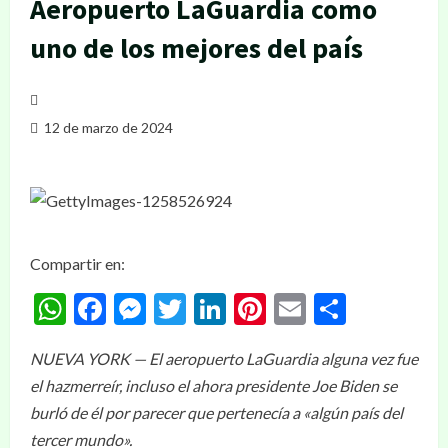
Aeropuerto LaGuardia como
uno de los mejores del país
12 de marzo de 2024
Compartir en:
WhatsApp
Facebook
Messenger
Twitter
LinkedIn
Pinterest
Email
Compar
NUEVA YORK — El aeropuerto LaGuardia alguna vez fue
el hazmerreír, incluso el ahora presidente Joe Biden se
burló de él por parecer que pertenecía a «algún país del
tercer mundo».