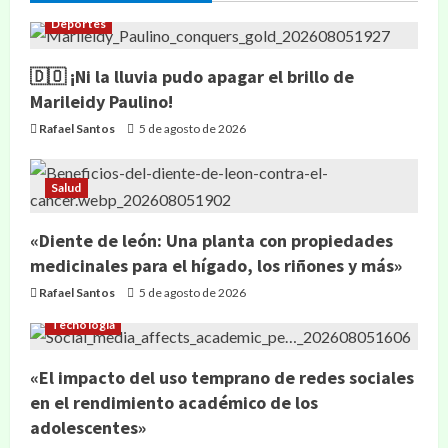
Deportes
🇩🇴 ¡Ni la lluvia pudo apagar el brillo de
Marileidy Paulino!
Rafael Santos
5 de agosto de 2026
Salud
«Diente de león: Una planta con propiedades
medicinales para el hígado, los riñones y más»
Rafael Santos
5 de agosto de 2026
Tecnología
«El impacto del uso temprano de redes sociales
en el rendimiento académico de los
adolescentes»