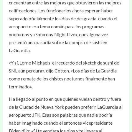
encuentran entre las mejoras que obtuvieron las mejores
calificaciones. Los funcionarios ahora esperan haber
superado oficialmente los días de desgracia, cuando el
aeropuerto era tema común para los programas
nocturnos y «Saturday Night Live», que alguna vez
presentó una parodia sobre la compra de sushi en
LaGuardia.
«Y sí, Lorne Michaels, el recuerdo del sketch de sushi de
SNL aún perdura», dijo Cotton. «Los días de LaGuardia
como remate de los chistes nocturnos finalmente han
terminado».
Ha llegado al punto en que quienes vuelan dentro y fuera
de la Ciudad de Nueva York pueden preferir LaGuardia al
aeropuerto JFK. Esas son palabras que nadie podría
haber imaginado cuando el entonces vicepresidente
Biden dijo: «Si te vendara los ojos y te llevara al