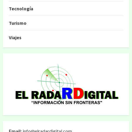
Tecnología
Turismo
Viajes
Email:
info@elradardigital.com