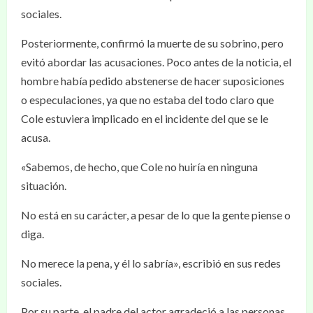
sociales.
Posteriormente, confirmó la muerte de su sobrino, pero
evitó abordar las acusaciones. Poco antes de la noticia, el
hombre había pedido abstenerse de hacer suposiciones
o especulaciones, ya que no estaba del todo claro que
Cole estuviera implicado en el incidente del que se le
acusa.
«Sabemos, de hecho, que Cole no huiría en ninguna
situación.
No está en su carácter, a pesar de lo que la gente piense o
diga.
No merece la pena, y él lo sabría», escribió en sus redes
sociales.
Por su parte, el padre del actor agradeció a las personas