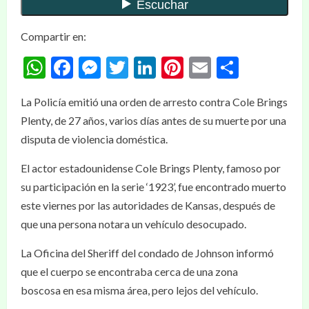
Compartir en:
WhatsApp
Facebook
Messenger
Twitter
LinkedIn
Pinterest
Email
Compar
La Policía emitió una orden de arresto contra Cole Brings
Plenty, de 27 años, varios días antes de su muerte por una
disputa de violencia doméstica.
El actor estadounidense Cole Brings Plenty, famoso por
su participación en la serie ‘1923’, fue encontrado muerto
este viernes por las autoridades de Kansas, después de
que una persona notara un vehículo desocupado.
La Oficina del Sheriff del condado de Johnson informó
que el cuerpo se encontraba cerca de una zona
boscosa en esa misma área, pero lejos del vehículo.