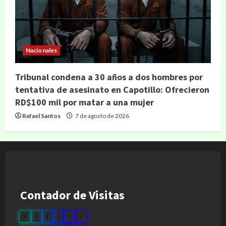
Nacionales
Tribunal condena a 30 años a dos hombres por
tentativa de asesinato en Capotillo: Ofrecieron
RD$100 mil por matar a una mujer
Rafael Santos
7 de agosto de 2026
Contador de Visitas
0
3
1
1
5
3