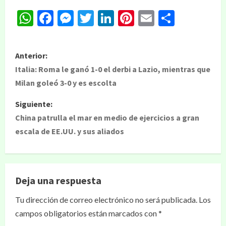
WhatsApp
Facebook
Messenger
Twitter
LinkedIn
Pinterest
Email
Compar
Anterior:
Italia: Roma le ganó 1-0 el derbi a Lazio, mientras que
Milan goleó 3-0 y es escolta
Siguiente:
China patrulla el mar en medio de ejercicios a gran
escala de EE.UU. y sus aliados
Deja una respuesta
Tu dirección de correo electrónico no será publicada.
Los
campos obligatorios están marcados con
*