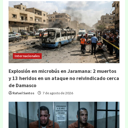
Internacionales
Explosión en microbús en Jaramana: 2 muertos
y 13 heridos en un ataque no reivindicado cerca
de Damasco
Rafael Santos
7 de agosto de 2026