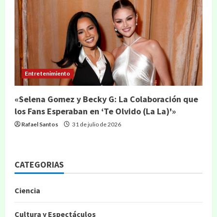
Entretenimiento
«Selena Gomez y Becky G: La Colaboración que
los Fans Esperaban en ‘Te Olvido (La La)'»
Rafael Santos
31 de julio de 2026
CATEGORIAS
Ciencia
Cultura y Espectáculos