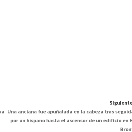
rtir
Siguiente
ua
Una anciana fue apuñalada en la cabeza tras seguid
por un hispano hasta el ascensor de un edificio en E
Bron