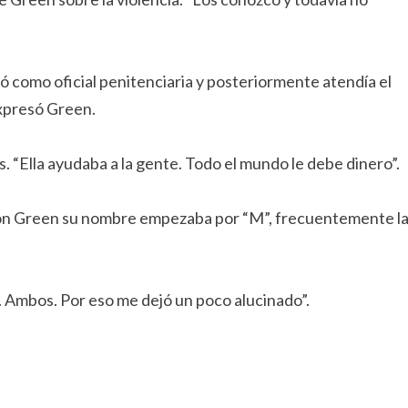
 como oficial penitenciaria y posteriormente atendía el
expresó Green.
. “Ella ayudaba a la gente. Todo el mundo le debe dinero”.
 con Green su nombre empezaba por “M”, frecuentemente l
l. Ambos. Por eso me dejó un poco alucinado”.