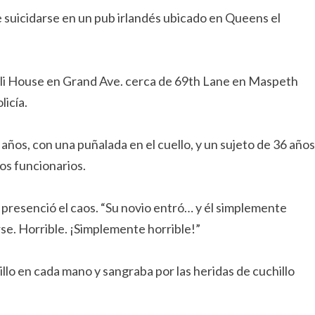
 suicidarse en un pub irlandés ubicado en Queens el
eili House en Grand Ave. cerca de 69th Lane en Maspeth
licía.
 años, con una puñalada en el cuello, y un sujeto de 36 años
los funcionarios.
ue presenció el caos. “Su novio entró… y él simplemente
se. Horrible. ¡Simplemente horrible!”
illo en cada mano y sangraba por las heridas de cuchillo