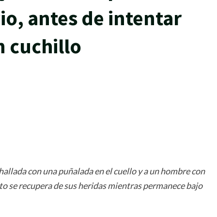
io, antes de intentar
n cuchillo
rtir
allada con una puñalada en el cuello y a un hombre con
ujeto se recupera de sus heridas mientras permanece bajo