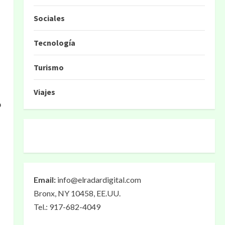
Sociales
Tecnología
Turismo
Viajes
o
Email:
info@elradardigital.com
Bronx, NY 10458, EE.UU.
Tel.: 917-682-4049