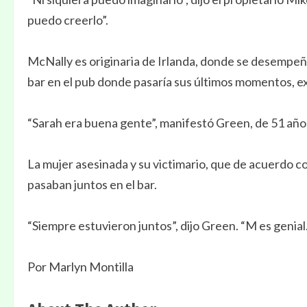
puedo creerlo”.
McNally es originaria de Irlanda, donde se desempeñó
bar en el pub donde pasaría sus últimos momentos, 
“Sarah era buena gente”, manifestó Green, de 51 años
La mujer asesinada y su victimario, que de acuerdo
pasaban juntos en el bar.
“Siempre estuvieron juntos”, dijo Green. “M es genia
Por Marlyn Montilla