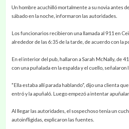
Un hombre acuchilló mortalmente a su novia antes de
sábado en la noche, informaron las autoridades.
Los funcionarios recibieron una llamada al 911 en C
alrededor de las 6:35 de la tarde, de acuerdo con la po
En el interior del pub, hallaron a Sarah McNally, de 41
con una puñalada en la espalda y el cuello, señalaron 
“Ella estaba allí parada hablando”, dijo una clienta q
entró y la apuñaló. Luego empezó a intentar apuñalar
Al llegar las autoridades, el sospechoso tenía un cuch
autoinfligidas, explicaron las fuentes.