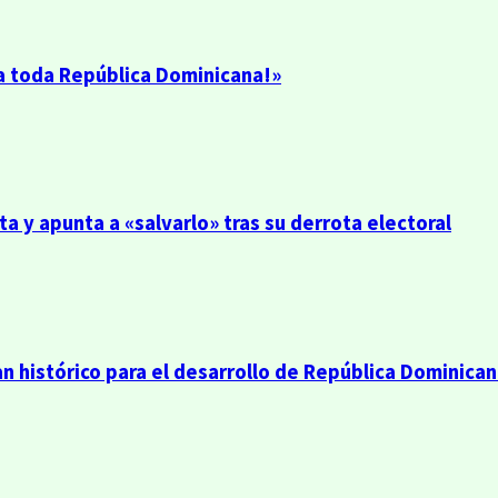
 a toda República Dominicana!»
a y apunta a «salvarlo» tras su derrota electoral
n histórico para el desarrollo de República Dominica