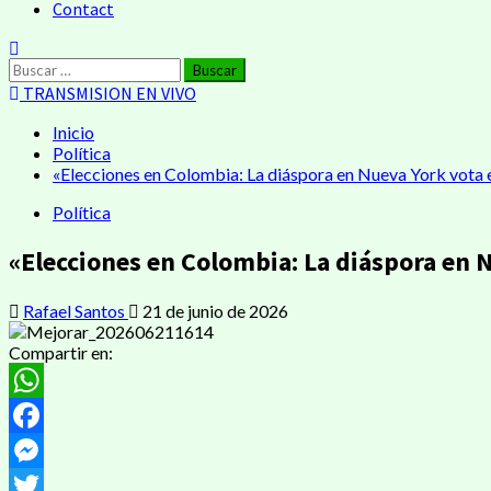
Contact
Buscar:
TRANSMISION EN VIVO
Inicio
Política
«Elecciones en Colombia: La diáspora en Nueva York vota en
Política
«Elecciones en Colombia: La diáspora en N
Rafael Santos
21 de junio de 2026
Compartir en:
WhatsApp
Facebook
Messenger