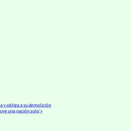
ca y obliga a su demolición
ruye una nación solo'»