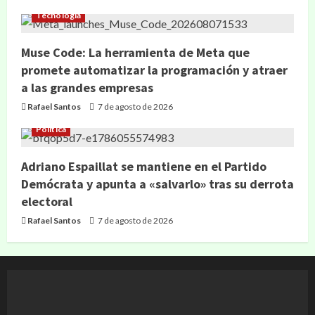
Tecnología
Muse Code: La herramienta de Meta que
promete automatizar la programación y atraer
a las grandes empresas
Rafael Santos
7 de agosto de 2026
Política
Adriano Espaillat se mantiene en el Partido
Demócrata y apunta a «salvarlo» tras su derrota
electoral
Rafael Santos
7 de agosto de 2026