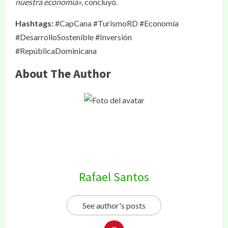
nuestra economía»
, concluyó.
Hashtags:
#CapCana #TurismoRD #Economía
#DesarrolloSostenible #Inversión
#RepúblicaDominicana
About The Author
Rafael Santos
See author's posts