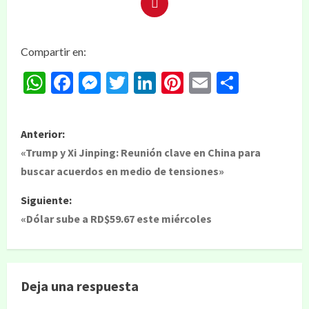
Compartir en:
WhatsApp
Facebook
Messenger
Twitter
LinkedIn
Pinterest
Email
Compar
Anterior:
«Trump y Xi Jinping: Reunión clave en China para
buscar acuerdos en medio de tensiones»
Siguiente:
«Dólar sube a RD$59.67 este miércoles
Deja una respuesta