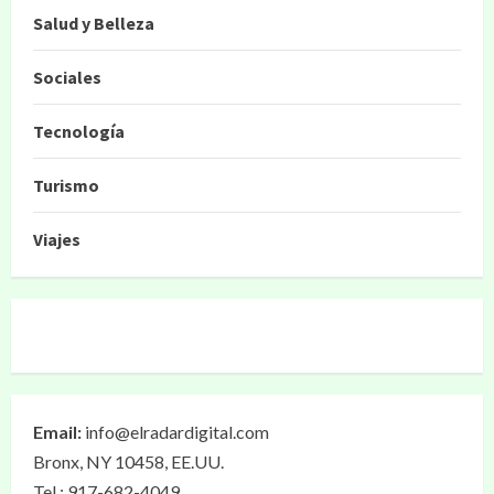
Salud y Belleza
Sociales
Tecnología
Turismo
Viajes
Email:
info@elradardigital.com
Bronx, NY 10458, EE.UU.
Tel.: 917-682-4049