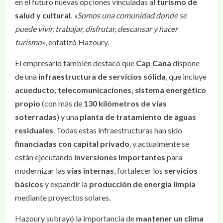
en el futuro nuevas opciones vinculadas al
turismo de
salud y cultural
.
«Somos una comunidad donde se
puede vivir, trabajar, disfrutar, descansar y hacer
turismo»
, enfatizó Hazoury.
El empresario también destacó que
Cap Cana
dispone
de una
infraestructura de servicios sólida
, que incluye
acueducto, telecomunicaciones, sistema energético
propio
(con más de
130 kilómetros de vías
soterradas
) y una
planta de tratamiento de aguas
residuales
. Todas estas infraestructuras han sido
financiadas con capital privado
, y actualmente se
están ejecutando
inversiones importantes
para
modernizar las
vías internas
, fortalecer los
servicios
básicos
y expandir la
producción de energía limpia
mediante proyectos solares.
Hazoury subrayó la importancia de
mantener un clima