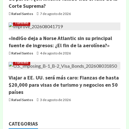
Corte Suprema?
Rafael Santos
7 de agosto de 2026
Turismo
«IndiGo deja a Norse Atlantic sin su principal
fuente de ingresos: ¿El fin de la aerolínea?»
Rafael Santos
4 de agosto de 2026
Turismo
Viajar a EE. UU. será más caro: Fianzas de hasta
$20,000 para visas de turismo y negocios en 50
países
Rafael Santos
3 de agosto de 2026
CATEGORIAS