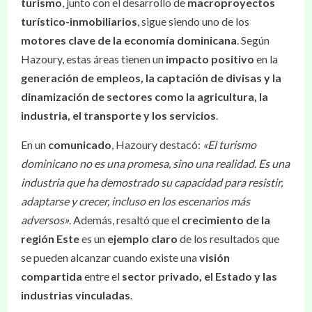
turismo
, junto con el desarrollo de
macroproyectos
turístico-inmobiliarios
, sigue siendo uno de los
motores clave de la economía dominicana
. Según
Hazoury, estas áreas tienen un
impacto positivo
en la
generación de empleos, la captación de divisas y la
dinamización de sectores como la agricultura, la
industria, el transporte y los servicios
.
En un
comunicado
, Hazoury destacó:
«El turismo
dominicano no es una promesa, sino una realidad. Es una
industria que ha demostrado su capacidad para resistir,
adaptarse y crecer, incluso en los escenarios más
adversos»
. Además, resaltó que el
crecimiento de la
región Este
es un
ejemplo claro
de los resultados que
se pueden alcanzar cuando existe una
visión
compartida
entre el
sector privado, el Estado y las
industrias vinculadas
.