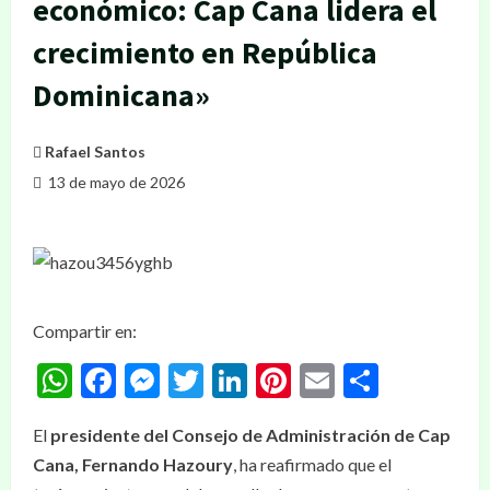
económico: Cap Cana lidera el
crecimiento en República
Dominicana»
Rafael Santos
13 de mayo de 2026
Compartir en:
WhatsApp
Facebook
Messenger
Twitter
LinkedIn
Pinterest
Email
Compar
El
presidente del Consejo de Administración de Cap
Cana, Fernando Hazoury
, ha reafirmado que el