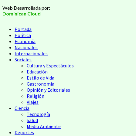
Web Desarrollada por:
Dominican Cloud
Portada
Política
Economía
Nacionales
Internacionales
Sociales
Cultura y Espectáculos
Educación
Estilo de Vida
Gastronomía
Opinión y Editoriales
Religión
Viajes
Ciencia
Tecnología
Salud
Medio Ambiente
Deportes