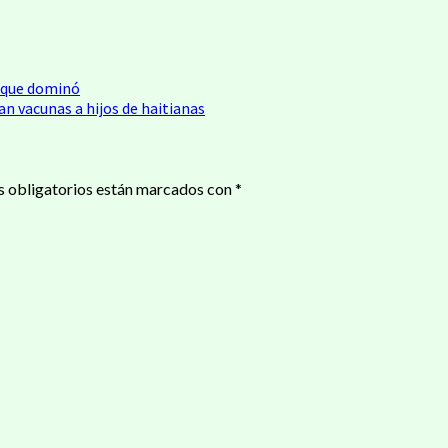
eo que dominó
n vacunas a hijos de haitianas
 obligatorios están marcados con
*