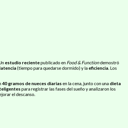
 Un
estudio reciente
publicado en
Food & Function
demostró
latencia
(tiempo para quedarse dormido) y la
eficiencia
. Los
n
40 gramos de nueces diarias
en la cena, junto con una
dieta
nteligentes
para registrar las fases del sueño y analizaron los
ejorar el descanso.