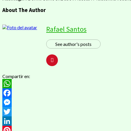
About The Author
Rafael Santos
See author's posts
Compartir en:
WhatsApp
Facebook
Messenger
Twitter
LinkedIn