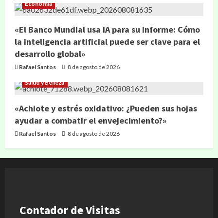
Economía
«El Banco Mundial usa IA para su informe: Cómo
la inteligencia artificial puede ser clave para el
desarrollo global»
Rafael Santos
8 de agosto de 2026
Salud y Belleza
«Achiote y estrés oxidativo: ¿Pueden sus hojas
ayudar a combatir el envejecimiento?»
Rafael Santos
8 de agosto de 2026
Contador de Visitas