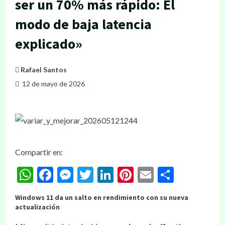
ser un 70% más rápido: El
modo de baja latencia
explicado»
Rafael Santos
12 de mayo de 2026
Compartir en:
WhatsApp
Facebook
Messenger
Twitter
LinkedIn
Pinterest
Email
Compar
Windows 11 da un salto en rendimiento con su nueva
actualización