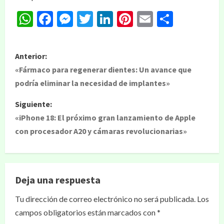
WhatsApp
Facebook
Messenger
Twitter
LinkedIn
Pinterest
Email
Compar
Anterior:
«Fármaco para regenerar dientes: Un avance que
podría eliminar la necesidad de implantes»
Siguiente:
«iPhone 18: El próximo gran lanzamiento de Apple
con procesador A20 y cámaras revolucionarias»
Deja una respuesta
Tu dirección de correo electrónico no será publicada.
Los
campos obligatorios están marcados con
*