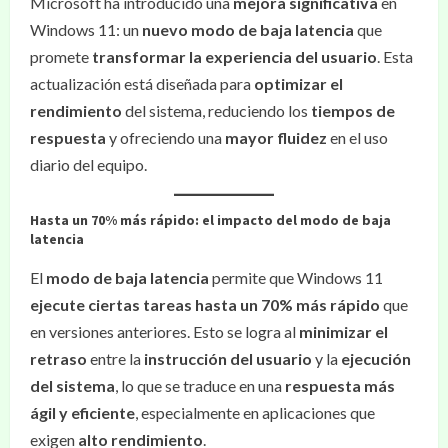
Microsoft ha introducido una
mejora significativa
en
Windows 11: un
nuevo modo de baja latencia
que
promete
transformar la experiencia del usuario
. Esta
actualización está diseñada para
optimizar el
rendimiento
del sistema, reduciendo los
tiempos de
respuesta
y ofreciendo una
mayor fluidez
en el uso
diario del equipo.
Hasta un 70% más rápido: el impacto del modo de baja
latencia
El
modo de baja latencia
permite que Windows 11
ejecute ciertas tareas hasta un 70% más rápido
que
en versiones anteriores. Esto se logra al
minimizar el
retraso
entre la
instrucción del usuario
y la
ejecución
del sistema
, lo que se traduce en una
respuesta más
ágil y eficiente
, especialmente en aplicaciones que
exigen
alto rendimiento
.