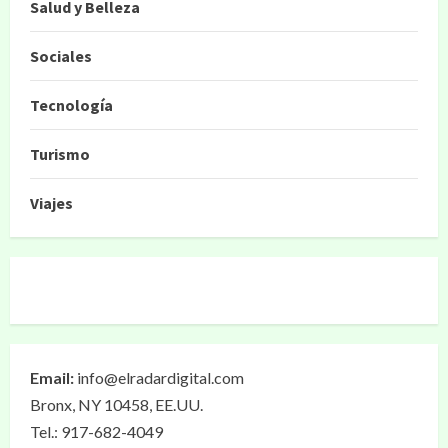
Salud y Belleza
Sociales
Tecnología
Turismo
Viajes
Email:
info@elradardigital.com
Bronx, NY 10458, EE.UU.
Tel.: 917-682-4049