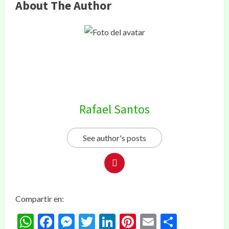
About The Author
Rafael Santos
See author's posts
Compartir en:
WhatsApp
Facebook
Messenger
Twitter
LinkedIn
Pinterest
Email
Compar