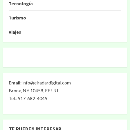
Tecnología
Turismo
Viajes
Email:
info@elradardigital.com
Bronx, NY 10458, EE.UU.
Tel.: 917-682-4049
TE PUEDEN INTERESAR