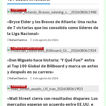
Deportes
«Bryce Elder y los Bravos de Atlanta: Una racha
de 7 victorias que los consolida como líderes de
la Liga Nacional»
Rafael Santos
6 de agosto de 2026
Cultura y Espectáculos
«Don Miguelo hace historia: ‘Y Qué Fue?’ entra
al Top 100 Global de Billboard y marca un antes
y después en su carrera»
Rafael Santos
6 de agosto de 2026
Economía
«Wall Street cierra con resultados dispares: Los
mercados esperan un acuerdo entre EE.UU. e