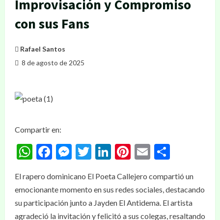
Improvisación y Compromiso
con sus Fans
Rafael Santos
8 de agosto de 2025
Compartir en:
WhatsApp
Facebook
Messenger
Twitter
LinkedIn
Pinterest
Email
Compar
El rapero dominicano El Poeta Callejero compartió un
emocionante momento en sus redes sociales, destacando
su participación junto a Jayden El Antidema. El artista
agradeció la invitación y felicitó a sus colegas, resaltando