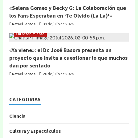
«Selena Gomez y Becky G: La Colaboración que
los Fans Esperaban en ‘Te Olvido (La La)'»
Rafael Santos
31 de julio de 2026
Entretenimiento
«Ya viene»: el Dr. José Basora presenta un
proyecto que invita a cuestionar lo que muchos
dan por sentado
Rafael Santos
20 de julio de 2026
CATEGORIAS
Ciencia
Cultura y Espectáculos