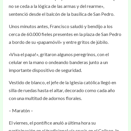
no se ceda a la lógica de las armas y del rearme»,
sentenció desde el balcón de la basílica de San Pedro.
Unos minutos antes, Francisco saludó y bendijo a los
cerca de 60.000 fieles presentes en la plaza de San Pedro
a bordo de su «papamóvil» y entre gritos de júbilo.
«Viva el papa!», gritaron algunos peregrinos, con el
celular en la mano o ondeando banderas junto a un
importante dispositivo de seguridad.
Vestido de blanco, el jefe de la Iglesia católica llegó en
silla de ruedas hasta el altar, decorado como cada año
con una multitud de adornos florales.
– Maratón –
El viernes, el pontífice anuló a última hora su
participación en el tradicional vía crucis en el Coliseo, lo