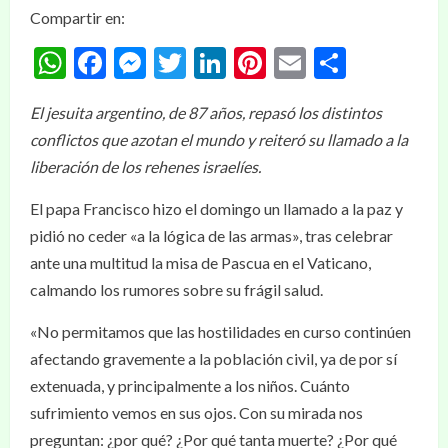
Compartir en:
WhatsApp
Facebook
Messenger
Twitter
LinkedIn
Pinterest
Email
Compar
El jesuita argentino, de 87 años, repasó los distintos
conflictos que azotan el mundo y reiteró su llamado a la
liberación de los rehenes israelíes.
El papa Francisco hizo el domingo un llamado a la paz y
pidió no ceder «a la lógica de las armas», tras celebrar
ante una multitud la misa de Pascua en el Vaticano,
calmando los rumores sobre su frágil salud.
«No permitamos que las hostilidades en curso continúen
afectando gravemente a la población civil, ya de por sí
extenuada, y principalmente a los niños. Cuánto
sufrimiento vemos en sus ojos. Con su mirada nos
preguntan: ¿por qué? ¿Por qué tanta muerte? ¿Por qué