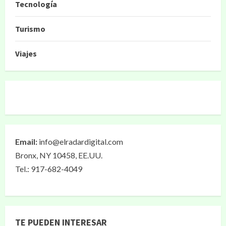
Tecnología
Turismo
Viajes
Email:
info@elradardigital.com
Bronx, NY 10458, EE.UU.
Tel.: 917-682-4049
TE PUEDEN INTERESAR