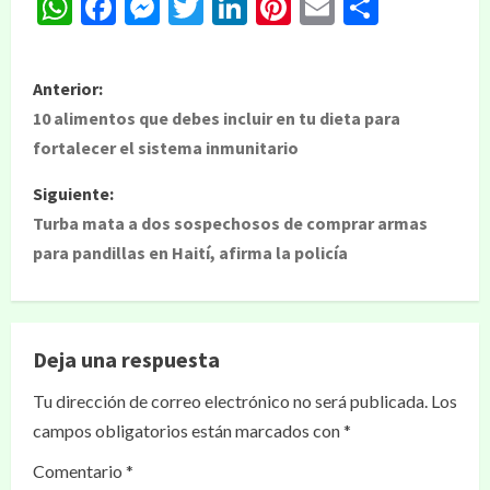
WhatsApp
Facebook
Messenger
Twitter
LinkedIn
Pinterest
Email
Compar
Anterior:
10 alimentos que debes incluir en tu dieta para
fortalecer el sistema inmunitario
Siguiente:
Turba mata a dos sospechosos de comprar armas
para pandillas en Haití, afirma la policía
Deja una respuesta
Tu dirección de correo electrónico no será publicada.
Los
campos obligatorios están marcados con
*
Comentario
*