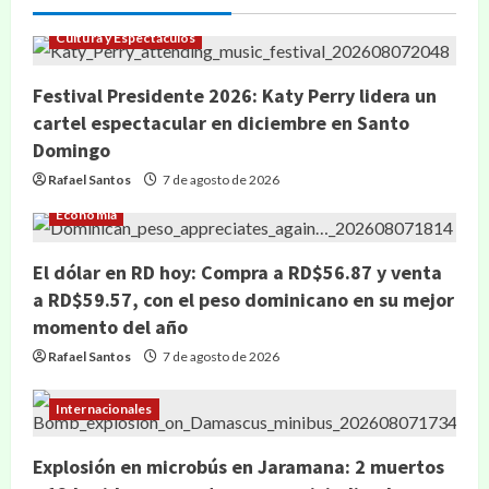
Cultura y Espectáculos
Festival Presidente 2026: Katy Perry lidera un
cartel espectacular en diciembre en Santo
Domingo
Rafael Santos
7 de agosto de 2026
Economía
El dólar en RD hoy: Compra a RD$56.87 y venta
a RD$59.57, con el peso dominicano en su mejor
momento del año
Rafael Santos
7 de agosto de 2026
Internacionales
Explosión en microbús en Jaramana: 2 muertos