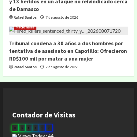
y 13 heridos en un ataque no reivindicado cerca
de Damasco
Rafael Santos
7 de agosto de 2026
Nacionales
Tribunal condena a 30 años a dos hombres por
tentativa de asesinato en Capotillo: Ofrecieron
RD$100 mil por matar a una mujer
Rafael Santos
7 de agosto de 2026
Contador de Visitas
0
3
1
1
1
7
Views Today : 44