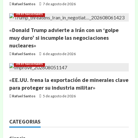
Rafael Santos
7 de agosto de 2026
Internacionales
«Donald Trump advierte a Irán con un ‘golpe
muy duro’ si incumple las negociaciones
nucleares»
Rafael Santos
6 de agosto de 2026
Internacionales
«EE.UU. frena la exportación de minerales clave
para proteger su industria militar»
Rafael Santos
5 de agosto de 2026
CATEGORIAS
Ciencia