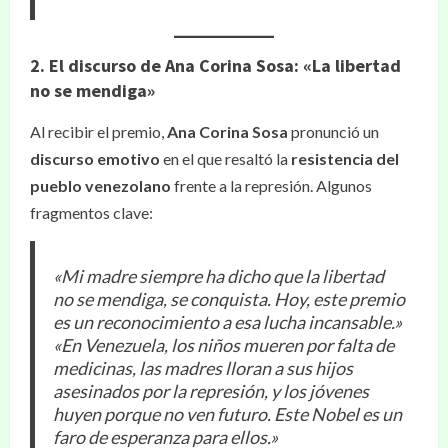
2. El discurso de Ana Corina Sosa: «La libertad
no se mendiga»
Al recibir el premio,
Ana Corina Sosa
pronunció un
discurso emotivo
en el que resaltó la
resistencia del
pueblo venezolano
frente a la represión. Algunos
fragmentos clave:
«Mi madre siempre ha dicho que la libertad
no se mendiga, se conquista. Hoy, este premio
es un reconocimiento a esa lucha incansable.»
«En Venezuela, los niños mueren por falta de
medicinas, las madres lloran a sus hijos
asesinados por la represión, y los jóvenes
huyen porque no ven futuro. Este Nobel es un
faro de esperanza para ellos.»