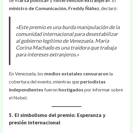
de
«farsa política»
y
«intervención extranjera»
. El
ministro de Comunicación, Freddy Ñáñez
, declaró:
«Este premio es una burda manipulación de la
comunidad internacional para desestabilizar
al gobierno legítimo de Venezuela. María
Corina Machado es una traidora que trabaja
para intereses extranjeros.»
En Venezuela, los
medios estatales censuraron
la
cobertura del evento, mientras que
periodistas
independientes
fueron
hostigados
por informar sobre
el Nobel.
5. El simbolismo del premio: Esperanza y
presión internacional