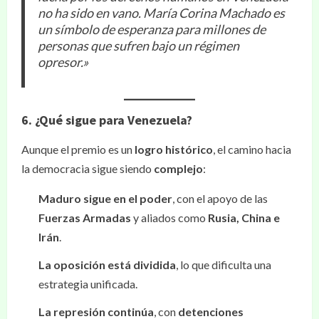
no ha sido en vano. María Corina Machado es
un símbolo de esperanza para millones de
personas que sufren bajo un régimen
opresor.»
6. ¿Qué sigue para Venezuela?
Aunque el premio es un
logro histórico
, el camino hacia
la democracia sigue siendo
complejo
:
Maduro sigue en el poder
, con el apoyo de las
Fuerzas Armadas
y aliados como
Rusia, China e
Irán
.
La oposición está dividida
, lo que dificulta una
estrategia unificada.
La represión continúa
, con
detenciones