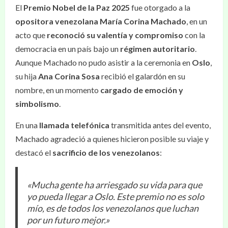
El
Premio Nobel de la Paz 2025
fue otorgado a la
opositora venezolana María Corina Machado
, en un
acto que
reconoció su valentía y compromiso
con la
democracia en un país bajo un
régimen autoritario
.
Aunque Machado no pudo asistir a la ceremonia en
Oslo
,
su hija
Ana Corina Sosa
recibió el galardón en su
nombre, en un momento
cargado de emoción y
simbolismo
.
En una
llamada telefónica
transmitida antes del evento,
Machado agradeció a quienes hicieron posible su viaje y
destacó el
sacrificio de los venezolanos
:
«Mucha gente ha arriesgado su vida para que
yo pueda llegar a Oslo. Este premio no es solo
mío, es de todos los venezolanos que luchan
por un futuro mejor.»