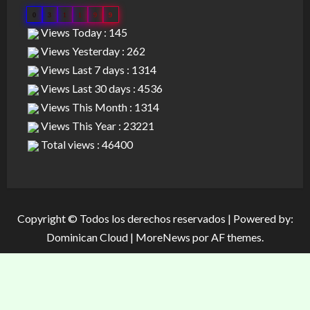
0
3
1
1
9
9
Views Today : 145
Views Yesterday : 262
Views Last 7 days : 1314
Views Last 30 days : 4536
Views This Month : 1314
Views This Year : 23221
Total views : 46400
Copyright © Todos los derechos reservados | Powered by:
Dominican Cloud
|
MoreNews
por AF themes.