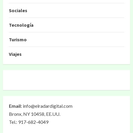
Sociales
Tecnología
Turismo
Viajes
Email:
info@elradardigital.com
Bronx, NY 10458, EE.UU.
Tel.: 917-682-4049