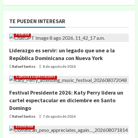
TE PUEDEN INTERESAR
Política
Liderazgo es servir: un legado que une a la
República Dominicana con Nueva York
Rafael Santos
8 de agosto de 2026
Cultura y Espectáculos
Festival Presidente 2026: Katy Perry lidera un
cartel espectacular en diciembre en Santo
Domingo
Rafael Santos
7 de agosto de 2026
Economía