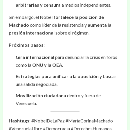
arbitrarias y censura
a medios independientes.
Sin embargo, el Nobel
fortalece la posición de
Machado
como líder de la resistencia y
aumenta la
presión internacional
sobre el régimen.
Próximos pasos
:
Gira internacional
para denunciar la crisis en foros
como la
ONU y la OEA
.
Estrategias para unificar a la oposición
y buscar
una salida negociada.
Movilización ciudadana
dentro y fuera de
Venezuela.
Hashtags
: #NobelDeLaPaz #MaríaCorinaMachado
#VenezuelaLibre #Democracia #DerechosHumanos