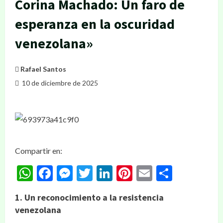
Corina Machado: Un faro de
esperanza en la oscuridad
venezolana»
Rafael Santos
10 de diciembre de 2025
Compartir en:
WhatsApp
Facebook
Messenger
Twitter
LinkedIn
Pinterest
Email
Compar
1. Un reconocimiento a la resistencia
venezolana