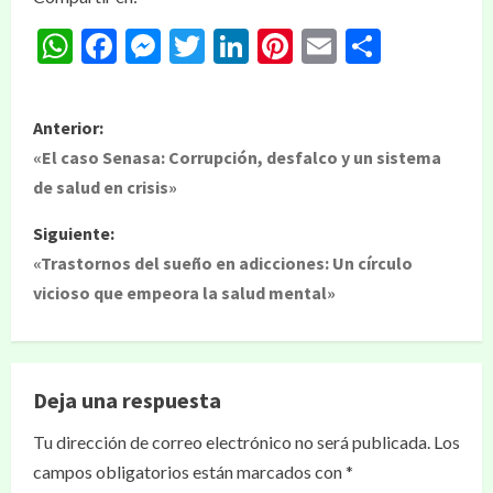
WhatsApp
Facebook
Messenger
Twitter
LinkedIn
Pinterest
Email
Compar
Anterior:
«El caso Senasa: Corrupción, desfalco y un sistema
de salud en crisis»
Siguiente:
«Trastornos del sueño en adicciones: Un círculo
vicioso que empeora la salud mental»
Deja una respuesta
Tu dirección de correo electrónico no será publicada.
Los
campos obligatorios están marcados con
*