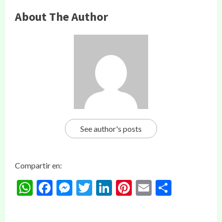
About The Author
See author's posts
Compartir en:
WhatsApp
Facebook
Messenger
Twitter
LinkedIn
Pinterest
Email
Compar