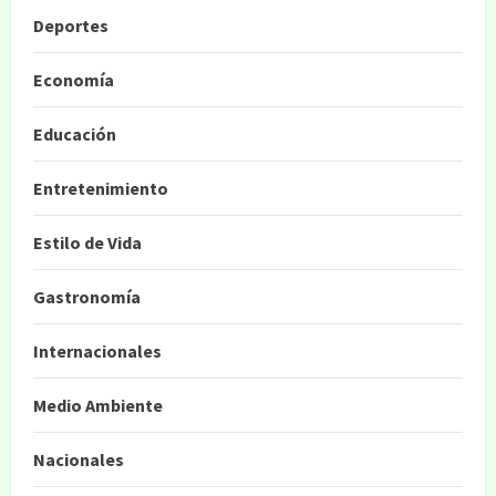
Deportes
Economía
Educación
Entretenimiento
Estilo de Vida
Gastronomía
Internacionales
Medio Ambiente
Nacionales