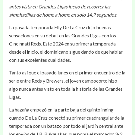
antes vista en Grandes Ligas luego de recorrer las
almohadillas de home a home en solo 14.9 segundos.
La pasada temporada Elly De La Cruz dejó buenas
sensaciones en su debut en las Grandes Ligas con los
Cincinnati Reds. Este 2024 en su primera temporada
desde el inicio, el dominicano sigue dando de que hablar
con sus excelentes cualidades.
Tanto así que el pasado lunes en el primer encuentro de la
serie entre Reds y Brewers, el joven campocorto hizo
algo nunca antes visto en toda la historia de las Grandes
Ligas.
La hazaña empezó en la parte baja del quinto inning
cuando De La Cruz conectó su primer cuadrangular de la
temporada con un batazo por todo el jardín central ante
los envíos de J.B. Bukauskas, que ponía el marcador 9-3