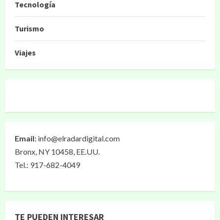
Tecnología
Turismo
Viajes
Email:
info@elradardigital.com
Bronx, NY 10458, EE.UU.
Tel.: 917-682-4049
TE PUEDEN INTERESAR