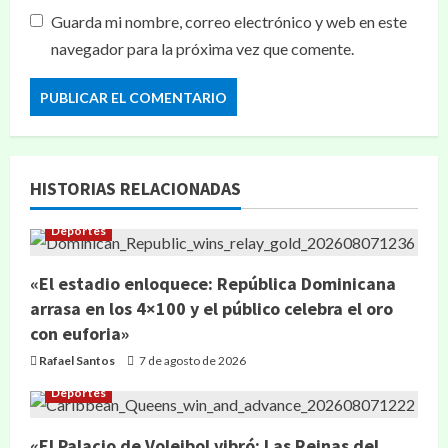
Guarda mi nombre, correo electrónico y web en este
navegador para la próxima vez que comente.
HISTORIAS RELACIONADAS
Deportes
«El estadio enloquece: República Dominicana
arrasa en los 4×100 y el público celebra el oro
con euforia»
Rafael Santos
7 de agosto de 2026
Deportes
«El Palacio de Voleibol vibró: Las Reinas del