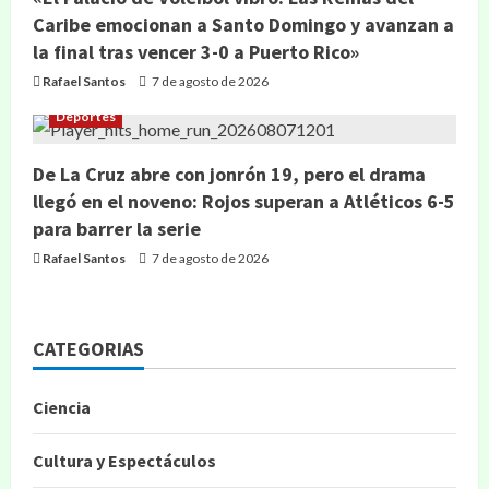
Caribe emocionan a Santo Domingo y avanzan a
la final tras vencer 3-0 a Puerto Rico»
Rafael Santos
7 de agosto de 2026
Deportes
De La Cruz abre con jonrón 19, pero el drama
llegó en el noveno: Rojos superan a Atléticos 6-5
para barrer la serie
Rafael Santos
7 de agosto de 2026
CATEGORIAS
Ciencia
Cultura y Espectáculos