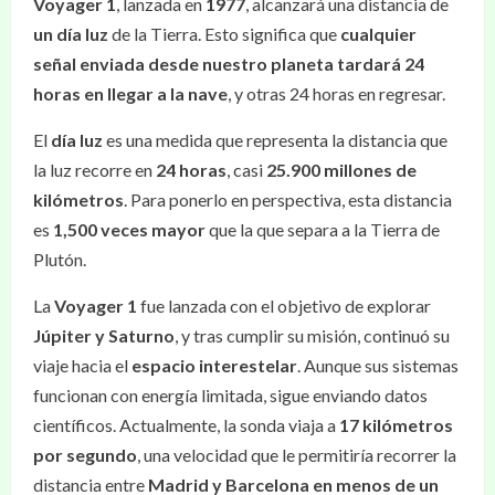
Voyager 1
, lanzada en
1977
, alcanzará una distancia de
un día luz
de la Tierra. Esto significa que
cualquier
señal enviada desde nuestro planeta tardará 24
horas en llegar a la nave
, y otras 24 horas en regresar.
El
día luz
es una medida que representa la distancia que
la luz recorre en
24 horas
, casi
25.900 millones de
kilómetros
. Para ponerlo en perspectiva, esta distancia
es
1,500 veces mayor
que la que separa a la Tierra de
Plutón.
La
Voyager 1
fue lanzada con el objetivo de explorar
Júpiter y Saturno
, y tras cumplir su misión, continuó su
viaje hacia el
espacio interestelar
. Aunque sus sistemas
funcionan con energía limitada, sigue enviando datos
científicos. Actualmente, la sonda viaja a
17 kilómetros
por segundo
, una velocidad que le permitiría recorrer la
distancia entre
Madrid y Barcelona en menos de un