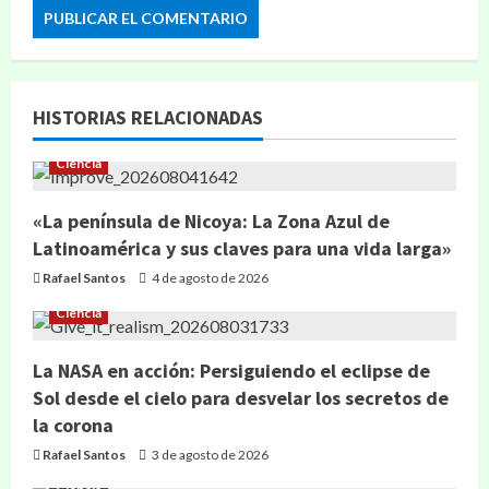
HISTORIAS RELACIONADAS
Ciencia
«La península de Nicoya: La Zona Azul de
Latinoamérica y sus claves para una vida larga»
Rafael Santos
4 de agosto de 2026
Ciencia
La NASA en acción: Persiguiendo el eclipse de
Sol desde el cielo para desvelar los secretos de
la corona
Rafael Santos
3 de agosto de 2026