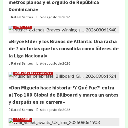
metros planos y el orgullo de República
Dominicana»
Rafael Santos
6 de agosto de 2026
Deportes
«Bryce Elder y los Bravos de Atlanta: Una racha
de 7 victorias que los consolida como líderes de
la Liga Nacional»
Rafael Santos
6 de agosto de 2026
Cultura y Espectáculos
«Don Miguelo hace historia: ‘Y Qué Fue?’ entra
al Top 100 Global de Billboard y marca un antes
y después en su carrera»
Rafael Santos
6 de agosto de 2026
Economía