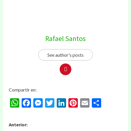
Rafael Santos
See author's posts
Compartir en:
WhatsApp
Facebook
Messenger
Twitter
LinkedIn
Pinterest
Email
Compar
Anterior: