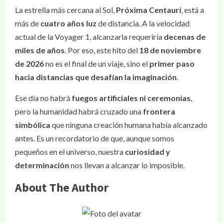
La estrella más cercana al Sol,
Próxima Centauri
, está a
más de
cuatro años luz
de distancia. A la velocidad
actual de la Voyager 1, alcanzarla requeriría
decenas de
miles de años
. Por eso, este hito del
18 de noviembre
de 2026
no es el final de un viaje, sino el
primer paso
hacia distancias que desafían la imaginación
.
Ese día no habrá
fuegos artificiales ni ceremonias
,
pero la humanidad habrá cruzado una
frontera
simbólica
que ninguna creación humana había alcanzado
antes. Es un recordatorio de que, aunque somos
pequeños en el universo, nuestra
curiosidad y
determinación
nos llevan a alcanzar lo imposible.
About The Author