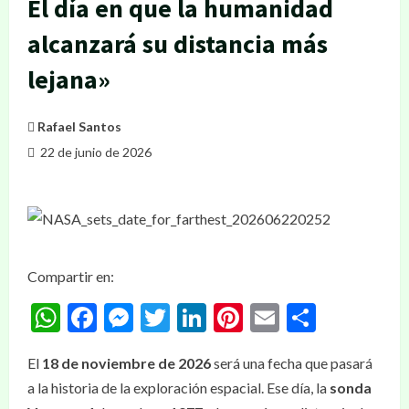
El día en que la humanidad
alcanzará su distancia más
lejana»
Rafael Santos
22 de junio de 2026
Compartir en:
WhatsApp
Facebook
Messenger
Twitter
LinkedIn
Pinterest
Email
Compar
El
18 de noviembre de 2026
será una fecha que pasará
a la historia de la exploración espacial. Ese día, la
sonda