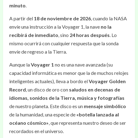
minuto
.
A partir del
18 de noviembre de 2026
, cuando la NASA
envíe una instrucción a la Voyager 1, la nave
no la
recibirá de inmediato
, sino
24 horas después
. Lo
mismo ocurrirá con cualquier respuesta que la sonda
envíe de regreso a la Tierra.
Aunque la
Voyager 1
no es una nave avanzada (su
capacidad informática es menor que la de muchos relojes
inteligentes actuales), lleva a bordo el
Voyager Golden
Record
, un disco de oro con
saludos en decenas de
idiomas, sonidos de la Tierra, música y fotografías
de nuestro planeta. Este disco es un
mensaje simbólico
de la humanidad, una especie de
«botella lanzada al
océano cósmico»
, que representa nuestro deseo de ser
recordados en el universo.