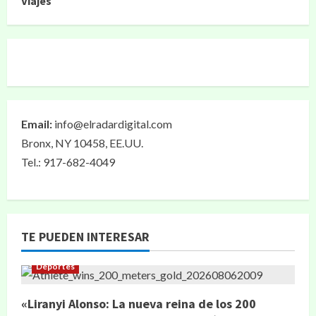
Viajes
Email:
info@elradardigital.com
Bronx, NY 10458, EE.UU.
Tel.: 917-682-4049
TE PUEDEN INTERESAR
Deportes
«Liranyi Alonso: La nueva reina de los 200