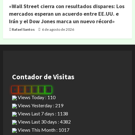
«Wall Street cierra con resultados dispares: Los
mercados esperan un acuerdo entre EE.UU. e
Irán y el Dow Jones marca un nuevo récord»
Rafael Santos
6 de agosto de 2026
Contador de Visitas
0
3
0
9
8
0
Views Today : 110
Views Yesterday : 219
Views Last 7 days : 1138
Views Last 30 days : 4382
Views This Month : 1017