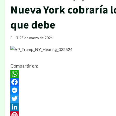
Nueva York cobraría l
que debe
25 de marzo de 2024
Compartir en:
WhatsApp
Facebook
Messenger
Twitter
LinkedIn