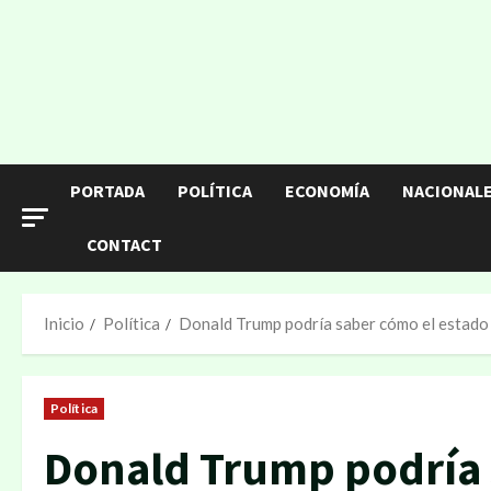
Saltar
al
contenido
PORTADA
POLÍTICA
ECONOMÍA
NACIONAL
CONTACT
Inicio
Política
Donald Trump podría saber cómo el estado 
Política
Donald Trump podría 