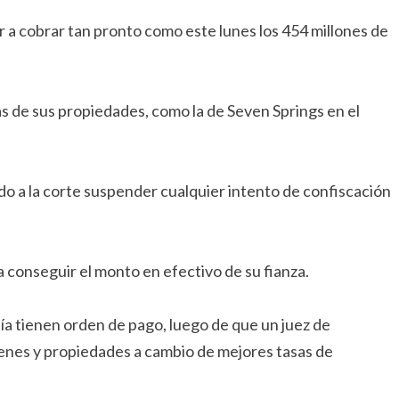
 a cobrar tan pronto como este lunes los 454 millones de
nas de sus propiedades, como la de Seven Springs en el
o a la corte suspender cualquier intento de confiscación
a conseguir el monto en efectivo de su fianza.
ñía tienen orden de pago, luego de que un juez de
ienes y propiedades a cambio de mejores tasas de