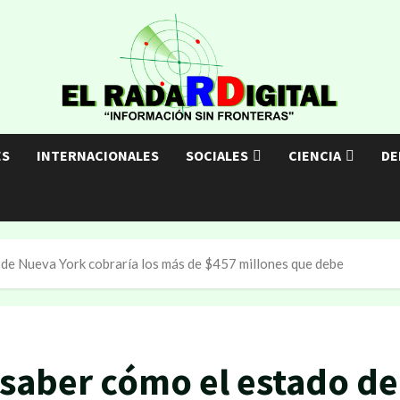
ES
INTERNACIONALES
SOCIALES
CIENCIA
DE
de Nueva York cobraría los más de $457 millones que debe
saber cómo el estado de