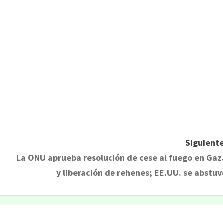
Siguiente
La ONU aprueba resolución de cese al fuego en Gaz
y liberación de rehenes; EE.UU. se abstuv