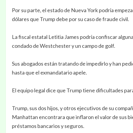
Por su parte, el estado de Nueva York podría empezar
dólares que Trump debe por su caso de fraude civil.
La fiscal estatal Letitia James podría confiscar algu
condado de Westchester y un campo de golf.
Sus abogados están tratando de impedirlo y han pedid
hasta que el exmandatario apele.
El equipo legal dice que Trump tiene dificultades par
Trump, sus dos hijos, y otros ejecutivos de su compa
Manhattan encontrara que inflaron el valor de sus b
préstamos bancarios y seguros.