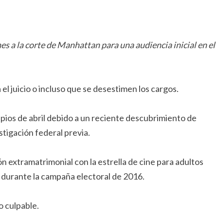
s a la corte de Manhattan para una audiencia inicial en el
l juicio o incluso que se desestimen los cargos.
ipios de abril debido a un reciente descubrimiento de
stigación federal previa.
 extramatrimonial con la estrella de cine para adultos
o durante la campaña electoral de 2016.
o culpable.