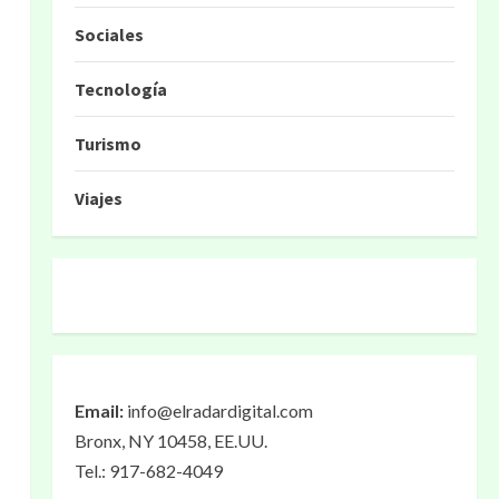
Sociales
Tecnología
Turismo
Viajes
Email:
info@elradardigital.com
Bronx, NY 10458, EE.UU.
Tel.: 917-682-4049