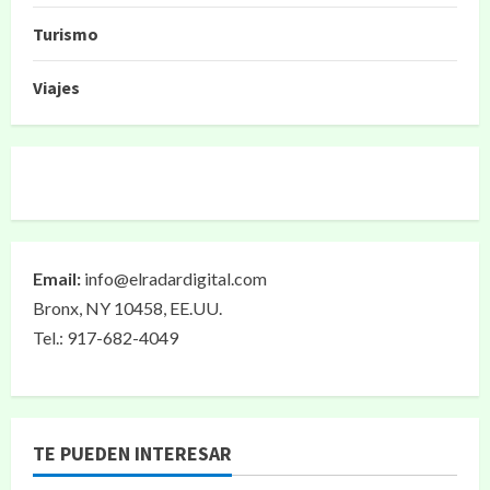
Turismo
Viajes
Email:
info@elradardigital.com
Bronx, NY 10458, EE.UU.
Tel.: 917-682-4049
TE PUEDEN INTERESAR