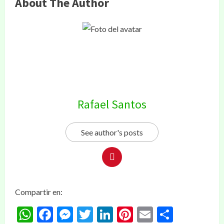
About The Author
Rafael Santos
See author's posts
Compartir en:
WhatsApp
Facebook
Messenger
Twitter
LinkedIn
Pinterest
Email
Compar