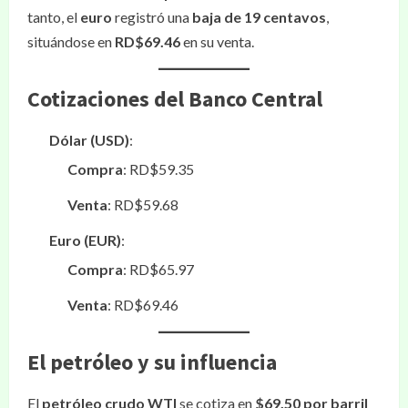
tanto, el
euro
registró una
baja de 19 centavos
,
situándose en
RD$69.46
en su venta.
Cotizaciones del Banco Central
Dólar (USD)
:
Compra
: RD$59.35
Venta
: RD$59.68
Euro (EUR)
:
Compra
: RD$65.97
Venta
: RD$69.46
El petróleo y su influencia
El
petróleo crudo WTI
se cotiza en
$69.50 por barril