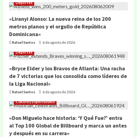
Deportes
«Liranyi Alonso: La nueva reina de los 200
metros planos y el orgullo de República
Dominicana»
Rafael Santos
6 de agosto de 2026
Deportes
«Bryce Elder y los Bravos de Atlanta: Una racha
de 7 victorias que los consolida como líderes de
la Liga Nacional»
Rafael Santos
6 de agosto de 2026
Cultura y Espectáculos
«Don Miguelo hace historia: ‘Y Qué Fue?’ entra
al Top 100 Global de Billboard y marca un antes
y después en su carrera»