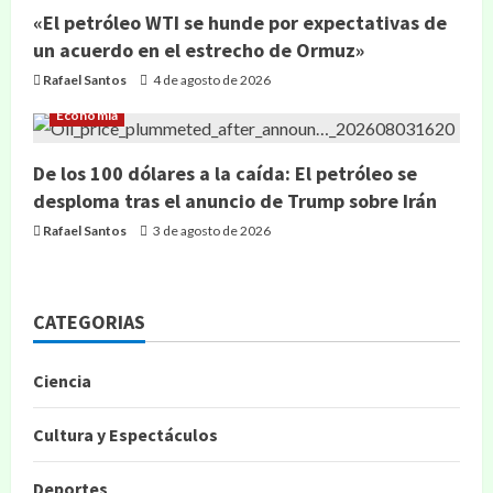
«El petróleo WTI se hunde por expectativas de
un acuerdo en el estrecho de Ormuz»
Rafael Santos
4 de agosto de 2026
Economía
De los 100 dólares a la caída: El petróleo se
desploma tras el anuncio de Trump sobre Irán
Rafael Santos
3 de agosto de 2026
CATEGORIAS
Ciencia
Cultura y Espectáculos
Deportes