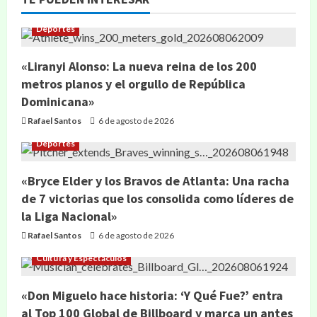
Deportes
«Liranyi Alonso: La nueva reina de los 200
metros planos y el orgullo de República
Dominicana»
Rafael Santos
6 de agosto de 2026
Deportes
«Bryce Elder y los Bravos de Atlanta: Una racha
de 7 victorias que los consolida como líderes de
la Liga Nacional»
Rafael Santos
6 de agosto de 2026
Cultura y Espectáculos
«Don Miguelo hace historia: ‘Y Qué Fue?’ entra
al Top 100 Global de Billboard y marca un antes