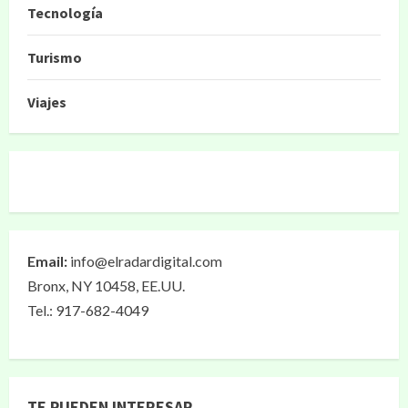
Tecnología
Turismo
Viajes
Email:
info@elradardigital.com
Bronx, NY 10458, EE.UU.
Tel.: 917-682-4049
TE PUEDEN INTERESAR