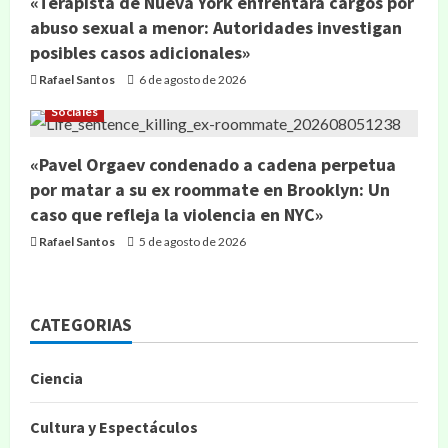
«Terapista de Nueva York enfrentará cargos por
abuso sexual a menor: Autoridades investigan
posibles casos adicionales»
Rafael Santos
6 de agosto de 2026
Sociales
«Pavel Orgaev condenado a cadena perpetua
por matar a su ex roommate en Brooklyn: Un
caso que refleja la violencia en NYC»
Rafael Santos
5 de agosto de 2026
CATEGORIAS
Ciencia
Cultura y Espectáculos