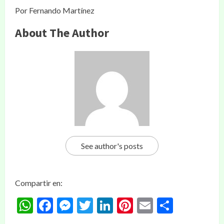
Por Fernando Martínez
About The Author
See author's posts
Compartir en:
WhatsApp
Facebook
Messenger
Twitter
LinkedIn
Pinterest
Email
Compar