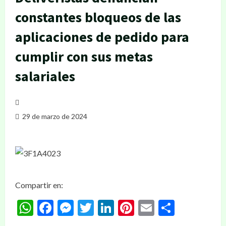
constantes bloqueos de las
aplicaciones de pedido para
cumplir con sus metas
salariales
29 de marzo de 2024
Compartir en:
WhatsApp
Facebook
Messenger
Twitter
LinkedIn
Pinterest
Email
Compar