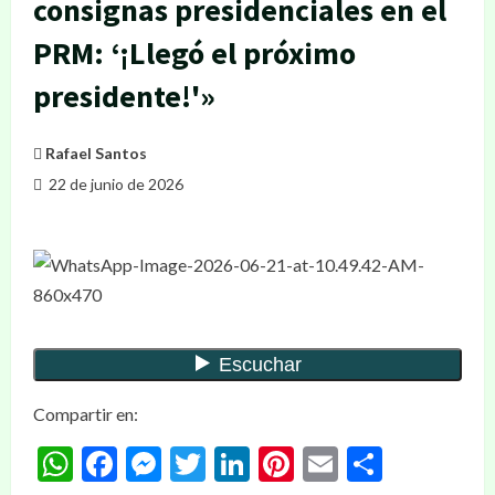
consignas presidenciales en el
PRM: ‘¡Llegó el próximo
presidente!'»
Rafael Santos
22 de junio de 2026
Compartir en:
WhatsApp
Facebook
Messenger
Twitter
LinkedIn
Pinterest
Email
Compar