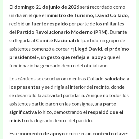
El
domingo 21 de junio de 2026
será recordado como
un día en el que el
ministro de Turismo, David Collado
,
recibió un
fuerte respaldo
por parte de los militantes
del
Partido Revolucionario Moderno (PRM)
. Durante
su llegada al
Comité Nacional
del partido, un grupo de
asistentes comenzó a corear
«¡Llegó David, el próximo
presidente!»
, un
gesto que refleja el apoyo
que el
funcionario ha generado dentro del oficialismo.
Los cánticos se escucharon mientras Collado
saludaba a
los presentes
y se dirigía al interior del recinto, donde
se desarrolló la actividad partidaria. Aunque no todos los
asistentes participaron en las consignas, una
parte
significativa
lo hizo, demostrando el
respaldó que el
ministro
ha logrado dentro del partido.
Este
momento de apoyo
ocurre en un
contexto clave
: