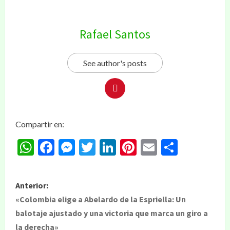
Rafael Santos
See author's posts
Compartir en:
WhatsApp
Facebook
Messenger
Twitter
LinkedIn
Pinterest
Email
Compar
Anterior:
«Colombia elige a Abelardo de la Espriella: Un
balotaje ajustado y una victoria que marca un giro a
la derecha»