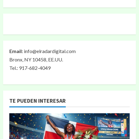
Email:
info@elradardigital.com
Bronx, NY 10458, EE.UU.
Tel.: 917-682-4049
TE PUEDEN INTERESAR