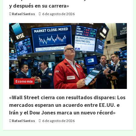
y después en su carrera»
Rafael Santos
6 de agosto de 2026
Economía
«Wall Street cierra con resultados dispares: Los
mercados esperan un acuerdo entre EE.UU. e
Irán y el Dow Jones marca un nuevo récord»
Rafael Santos
6 de agosto de 2026