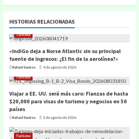
HISTORIAS RELACIONADAS
Turismo
«IndiGo deja a Norse Atlantic sin su principal
fuente de ingresos: ¿El fin de la aerolínea?»
Rafael Santos
4 de agosto de 2026
Turismo
Viajar a EE. UU. será más caro: Fianzas de hasta
$20,000 para visas de turismo y negocios en 50
países
Rafael Santos
3 de agosto de 2026
Turismo