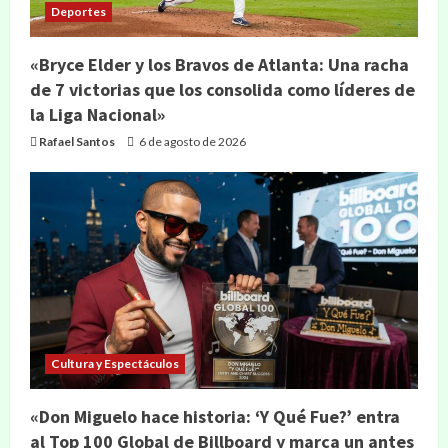
Deportes
«Bryce Elder y los Bravos de Atlanta: Una racha
de 7 victorias que los consolida como líderes de
la Liga Nacional»
Rafael Santos
6 de agosto de 2026
Cultura y Espectáculos
«Don Miguelo hace historia: ‘Y Qué Fue?’ entra
al Top 100 Global de Billboard y marca un antes