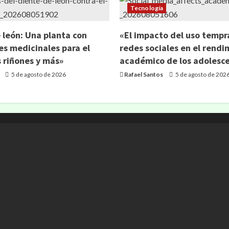
Tecnología
 león: Una planta con
«El impacto del uso tempr
s medicinales para el
redes sociales en el rendi
s riñones y más»
académico de los adolesc
5 de agosto de 2026
Rafael Santos
5 de agosto de 202