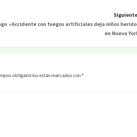
Siguiente
ngo
«Accidente con fuegos artificiales deja niños herido
en Nueva Yor
ampos obligatorios están marcados con
*