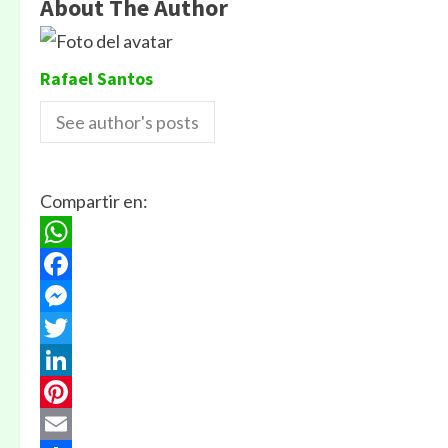
About The Author
Rafael Santos
See author's posts
Compartir en:
WhatsApp
Facebook
Messenger
Twitter
LinkedIn
Pinterest