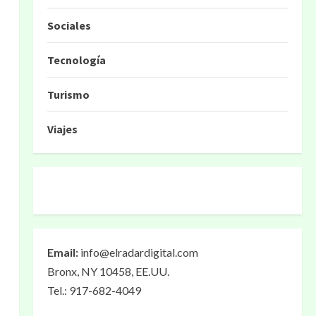
Sociales
Tecnología
Turismo
Viajes
Email:
info@elradardigital.com
Bronx, NY 10458, EE.UU.
Tel.: 917-682-4049