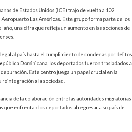
uanas de Estados Unidos (ICE) trajo de vuelta a 102
l Aeropuerto Las Américas. Este grupo forma parte de los
 año, una cifra que refleja un aumento en las acciones de
denses.
legal al país hasta el cumplimiento de condenas por delitos
República Dominicana, los deportados fueron trasladados a
epuración. Este centro juega un papel crucial en la
u reintegración a la sociedad.
ncia de la colaboración entre las autoridades migratorias
s que enfrentan los deportados al regresar a su país de