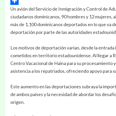
Email
Un avión del Servicio de Inmigración y Control de Ad
Compartir
ciudadanos dominicanos, 90 hombres y 12 mujeres, a
más de 1,100 dominicanos deportados en lo que va del
deportación por parte de las autoridades estadouni
Los motivos de deportación varían, desde la entrada i
cometidos en territorio estadounidense. Al llegar a 
Centro Vacacional de Haina para su procesamiento y d
asistencia a los repatriados, ofreciendo apoyo para s
Este aumento en las deportaciones subraya la importa
de ambos países y la necesidad de abordar los desafío
origen.