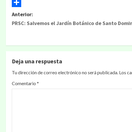
Email
Compartir
Anterior:
PRSC: Salvemos el Jardín Botánico de Santo Domi
Deja una respuesta
Tu dirección de correo electrónico no será publicada.
Los c
Comentario
*