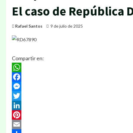
El caso de República
Rafael Santos
9 de julio de 2025
Compartir en:
WhatsApp
Facebook
Messenger
Twitter
LinkedIn
Pinterest