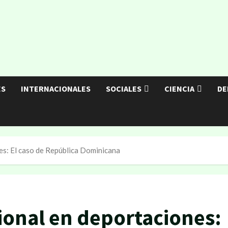
ES
INTERNACIONALES
SOCIALES
CIENCIA
DE
es: El caso de República Dominicana
ional en deportaciones: