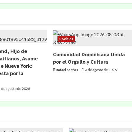
Sociales
nd, Hijo de
Comunidad Dominicana Unida
aitianos, Asume
por el Orgullo y Cultura
de Nueva York:
Rafael Santos
3 de agosto de 2026
sta por la
 de agosto de 2026