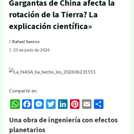
Gargantas de China afecta la
rotación de la Tierra? La
explicación científica»
Rafael Santos
23 de junio de 2026
Compartir en:
WhatsApp
Facebook
Messenger
Twitter
LinkedIn
Pinterest
Email
Compar
Una obra de ingeniería con efectos
planetarios