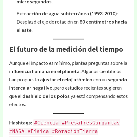
microsegundos
.
Extracción de agua subterránea (1993-2010)
:
Desplazó el eje de rotación en
80 centímetros hacia
el este
.
El futuro de la medición del tiempo
Aunque el impacto es mínimo, plantea preguntas sobre la
influencia humana en el planeta
. Algunos científicos
han propuesto
ajustar el reloj atómico
con un
segundo
intercalar negativo
, pero estudios recientes sugieren
que el
deshielo de los polos
ya está compensando estos
efectos.
Hashtags:
#Ciencia #PresaTresGargantas
#NASA #Física #RotaciónTierra