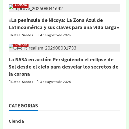
Ciencia
«La península de Nicoya: La Zona Azul de
Latinoamérica y sus claves para una vida larga»
Rafael Santos
4 de agosto de 2026
Ciencia
La NASA en acción: Persiguiendo el eclipse de
Sol desde el cielo para desvelar los secretos de
la corona
Rafael Santos
3 de agosto de 2026
CATEGORIAS
Ciencia