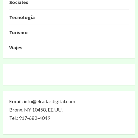
Sociales
Tecnología
Turismo
Viajes
Email:
info@elradardigital.com
Bronx, NY 10458, EE.UU.
Tel.: 917-682-4049