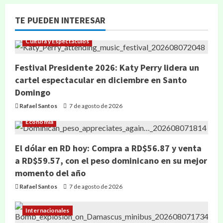
TE PUEDEN INTERESAR
Cultura y Espectáculos
Festival Presidente 2026: Katy Perry lidera un
cartel espectacular en diciembre en Santo
Domingo
Rafael Santos
7 de agosto de 2026
Economía
El dólar en RD hoy: Compra a RD$56.87 y venta
a RD$59.57, con el peso dominicano en su mejor
momento del año
Rafael Santos
7 de agosto de 2026
Internacionales