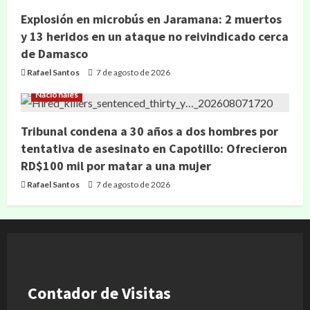
Explosión en microbús en Jaramana: 2 muertos
y 13 heridos en un ataque no reivindicado cerca
de Damasco
Rafael Santos
7 de agosto de 2026
Nacionales
Tribunal condena a 30 años a dos hombres por
tentativa de asesinato en Capotillo: Ofrecieron
RD$100 mil por matar a una mujer
Rafael Santos
7 de agosto de 2026
Contador de Visitas