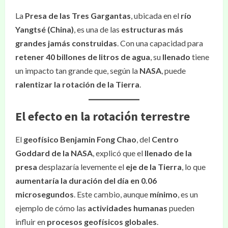
La
Presa de las Tres Gargantas
, ubicada en el
río
Yangtsé (China)
, es una de las
estructuras más
grandes jamás construidas
. Con una capacidad para
retener 40 billones de litros de agua
, su
llenado
tiene
un impacto tan grande que, según la
NASA
, puede
ralentizar la rotación de la Tierra
.
El efecto en la rotación terrestre
El
geofísico Benjamin Fong Chao
, del
Centro
Goddard de la NASA
, explicó que el
llenado de la
presa
desplazaría levemente el
eje de la Tierra
, lo que
aumentaría la duración del día en 0.06
microsegundos
. Este cambio, aunque
mínimo
, es un
ejemplo de cómo las
actividades humanas
pueden
influir en
procesos geofísicos globales
.