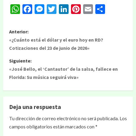
WhatsApp
Facebook
Messenger
Twitter
LinkedIn
Pinterest
Email
Compar
Anterior:
«¿Cuánto está el dólar y el euro hoy en RD?
Cotizaciones del 23 de junio de 2026»
Siguiente:
«José Bello, el ‘Cantautor’ de la salsa, fallece en
Florida: Su música seguirá viva»
Deja una respuesta
Tu dirección de correo electrónico no será publicada.
Los
campos obligatorios están marcados con
*