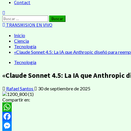
Contact
Buscar:
TRANSMISION EN VIVO
Inicio
Ciencia
Tecnología
«Claude Sonnet 4.5: La IA que Anthropic diseñó para reemp
Tecnología
«Claude Sonnet 4.5: La IA que Anthropic 
Rafael Santos
30 de septiembre de 2025
Compartir en:
WhatsApp
Facebook