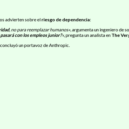
ros advierten sobre el
riesgo de dependencia
:
vidad
, no para reemplazar humanos»
, argumenta un ingeniero de s
pasará con los empleos junior?
«
, pregunta un analista en
The Ver
, concluyó un portavoz de Anthropic.