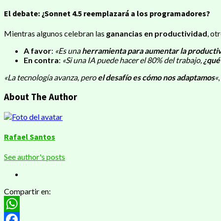
El debate: ¿Sonnet 4.5 reemplazará a los programadores?
Mientras algunos celebran las
ganancias en productividad
, ot
A favor
:
«Es una
herramienta para aumentar la producti
En contra
:
«Si una IA puede hacer el 80% del trabajo,
¿qué 
«La tecnología avanza, pero
el desafío es cómo nos adaptamos
«
About The Author
Rafael Santos
See author's posts
Compartir en:
WhatsApp