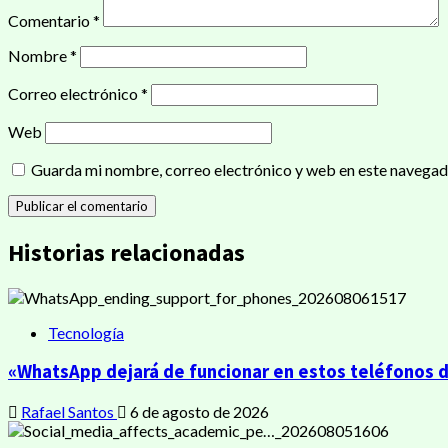
Comentario
*
Nombre
*
Correo electrónico
*
Web
Guarda mi nombre, correo electrónico y web en este navegad
Historias relacionadas
Tecnología
«WhatsApp dejará de funcionar en estos teléfonos de
Rafael Santos
6 de agosto de 2026