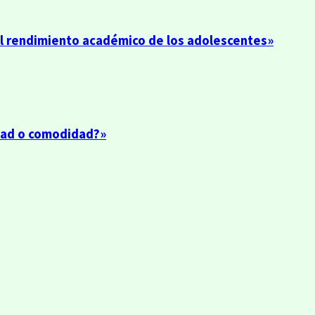
el rendimiento académico de los adolescentes»
idad o comodidad?»