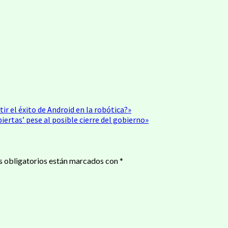
ir el éxito de Android en la robótica?»
biertas’ pese al posible cierre del gobierno»
 obligatorios están marcados con
*