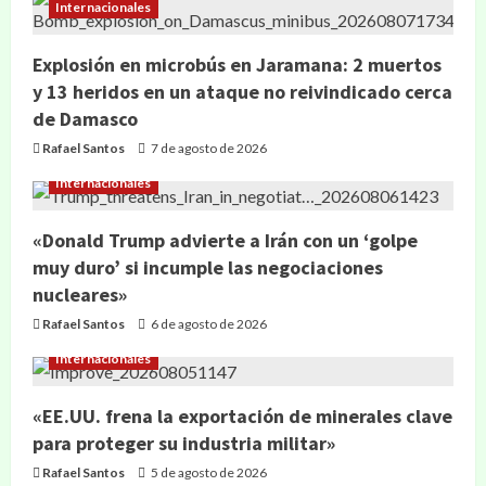
Internacionales
Explosión en microbús en Jaramana: 2 muertos
y 13 heridos en un ataque no reivindicado cerca
de Damasco
Rafael Santos
7 de agosto de 2026
Internacionales
«Donald Trump advierte a Irán con un ‘golpe
muy duro’ si incumple las negociaciones
nucleares»
Rafael Santos
6 de agosto de 2026
Internacionales
«EE.UU. frena la exportación de minerales clave
para proteger su industria militar»
Rafael Santos
5 de agosto de 2026