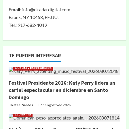
Email:
info@elradardigital.com
Bronx, NY 10458, EE.UU.
Tel.: 917-682-4049
TE PUEDEN INTERESAR
Cultura y Espectáculos
Festival Presidente 2026: Katy Perry lidera un
cartel espectacular en diciembre en Santo
Domingo
Rafael Santos
7 de agosto de 2026
Economía