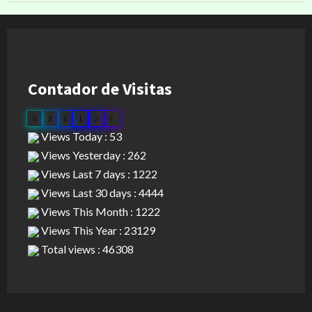
Contador de Visitas
0
3
1
1
2
6
Views Today : 53
Views Yesterday : 262
Views Last 7 days : 1222
Views Last 30 days : 4444
Views This Month : 1222
Views This Year : 23129
Total views : 46308