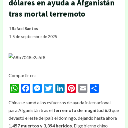
dólares en ayuda a Afganistán
tras mortal terremoto
Rafael Santos
5 de septiembre de 2025
Compartir en:
WhatsApp
Facebook
Messenger
Twitter
LinkedIn
Pinterest
Email
Compar
China se sumó a los esfuerzos de ayuda internacional
para Afganistán tras el
terremoto de magnitud 6.0
que
devastó el este del país el domingo, dejando hasta ahora
1,457 muertos y 3,394 heridos
. El gobierno chino