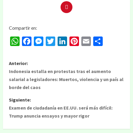
Compartir en:
WhatsApp
Facebook
Messenger
Twitter
LinkedIn
Pinterest
Email
Compar
Anterior:
Indonesia estalla en protestas tras el aumento
salarial a legisladores: Muertos, violencia y un país al
borde del caos
Siguiente:
Examen de ciudadanía en EE.UU. será más difícil:
Trump anuncia ensayos y mayor rigor