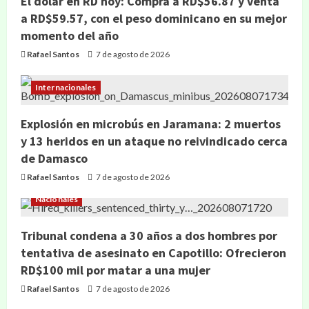
El dólar en RD hoy: Compra a RD$56.87 y venta
a RD$59.57, con el peso dominicano en su mejor
momento del año
Rafael Santos
7 de agosto de 2026
Internacionales
Explosión en microbús en Jaramana: 2 muertos
y 13 heridos en un ataque no reivindicado cerca
de Damasco
Rafael Santos
7 de agosto de 2026
Nacionales
Tribunal condena a 30 años a dos hombres por
tentativa de asesinato en Capotillo: Ofrecieron
RD$100 mil por matar a una mujer
Rafael Santos
7 de agosto de 2026