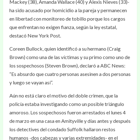
Mackey (38), Amanda Wallace (40) y Alexis Nieves (33)-
ha sido acusado por homicidio a la pareja y permanecen
en libertad con monitoreo de tobillo porque los cargos
que enfrentan no exigen fianza, según la ley estatal,
destacó New York Post.
Coreen Bullock, quien identificó a su hermano (Craig
Brown) como una de las víctimas y su primo como uno de
los sospechosos (Steven Brown), declaró a ABC News:
“Es absurdo que cuatro personas asesinen a dos personas
y luego se vayan así”.
Aún no está claro el motivo del doble crimen, que la
policía estaba investigando como un posible triángulo
amoroso. Los sospechosos fueron arrestados el lunes 4
de marzo en una casa en Amityville y días antes y después
los detectives del condado Suffolk hallaron restos
humanos -dos cabezas y varias extremidades- en el