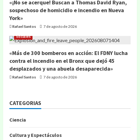
«¡No se acerque! Buscan a Thomas David Ryan,
sospechoso de homicidio e incendio en Nueva
York»
Rafael Santos
7 de agosto de 2026
Sociales
«Más de 300 bomberos en acción: El FDNY lucha
contra el incendio en el Bronx que dejó 45
desplazados y una abuela desaparecida»
Rafael Santos
7 de agosto de 2026
CATEGORIAS
Ciencia
Cultura y Espectáculos