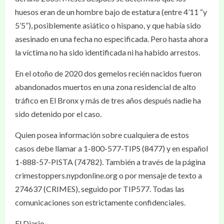
huesos eran de un hombre bajo de estatura (entre 4’11 “y
5’5”), posiblemente asiático o hispano, y que había sido
asesinado en una fecha no especificada. Pero hasta ahora
la víctima no ha sido identificada ni ha habido arrestos.
En el otoño de 2020 dos gemelos recién nacidos fueron
abandonados muertos en una zona residencial de alto
tráfico en El Bronx y más de tres años después nadie ha
sido detenido por el caso.
Quien posea información sobre cualquiera de estos
casos debe llamar a 1-800-577-TIPS (8477) y en español
1-888-57-PISTA (74782). También a través de la página
crimestoppers.nypdonline.org o por mensaje de texto a
274637 (CRIMES), seguido por TIP577. Todas las
comunicaciones son estrictamente confidenciales.
El Diario