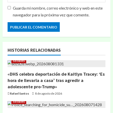
Guarda mi nombre, correo electrónico y web en este
navegador para la próxima vez que comente.
HISTORIAS RELACIONADAS
Sociales
«DHS celebra deportación de Kaitlyn Tracey: ‘Es
hora de llevarla a casa’ tras agredir a
adolescente pro-Trump»
Rafael Santos
8 de agosto de 2026
Sociales