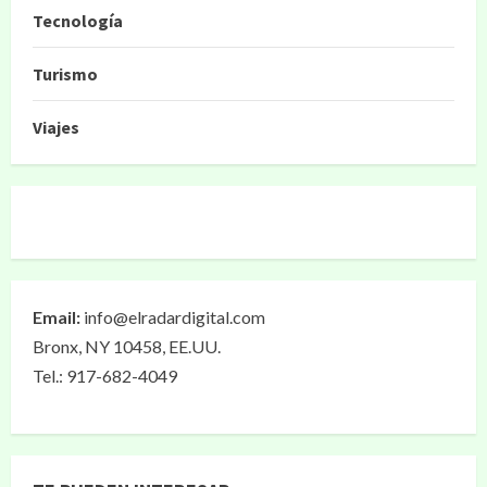
Tecnología
Turismo
Viajes
Email:
info@elradardigital.com
Bronx, NY 10458, EE.UU.
Tel.: 917-682-4049