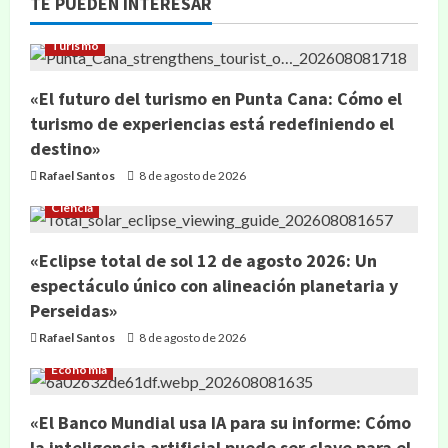
TE PUEDEN INTERESAR
Turismo
«El futuro del turismo en Punta Cana: Cómo el
turismo de experiencias está redefiniendo el
destino»
Rafael Santos
8 de agosto de 2026
Ciencia
«Eclipse total de sol 12 de agosto 2026: Un
espectáculo único con alineación planetaria y
Perseidas»
Rafael Santos
8 de agosto de 2026
Economía
«El Banco Mundial usa IA para su informe: Cómo
la inteligencia artificial puede ser clave para el