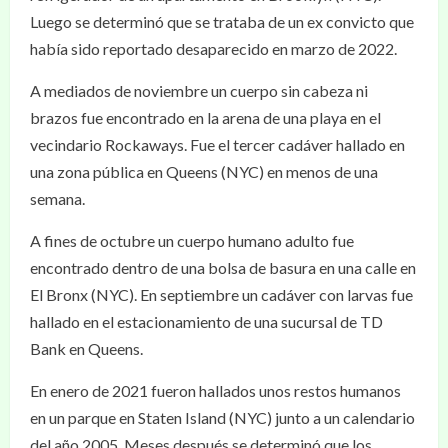
Luego se determinó que se trataba de un ex convicto que
había sido reportado desaparecido en marzo de 2022.
A mediados de noviembre un cuerpo sin cabeza ni
brazos fue encontrado en la arena de una playa en el
vecindario Rockaways. Fue el tercer cadáver hallado en
una zona pública en Queens (NYC) en menos de una
semana.
A fines de octubre un cuerpo humano adulto fue
encontrado dentro de una bolsa de basura en una calle en
El Bronx (NYC). En septiembre un cadáver con larvas fue
hallado en el estacionamiento de una sucursal de TD
Bank en Queens.
En enero de 2021 fueron hallados unos restos humanos
en un parque en Staten Island (NYC) junto a un calendario
del año 2005. Meses después se determinó que los