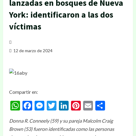
lanzadas en bosques de Nueva
York: identificaron a las dos
víctimas
12 de marzo de 2024
Compartir en:
WhatsApp
Facebook
Messenger
Twitter
LinkedIn
Pinterest
Email
Compar
Donna R. Conneely (59) y su pareja Malcolm Craig
Brown (53) fueron identificadas como las personas