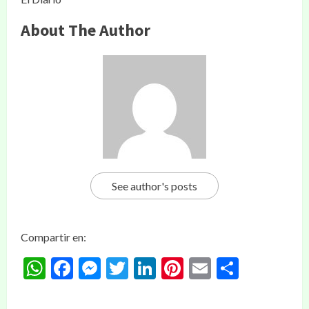
About The Author
See author's posts
Compartir en:
WhatsApp
Facebook
Messenger
Twitter
LinkedIn
Pinterest
Email
Compar