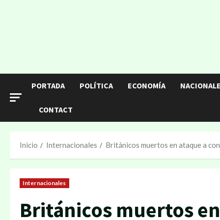
Saltar
al
contenido
PORTADA
POLÍTICA
ECONOMÍA
NACIONAL
CONTACT
Inicio
Internacionales
Británicos muertos en ataque a con
Internacionales
Británicos muertos e