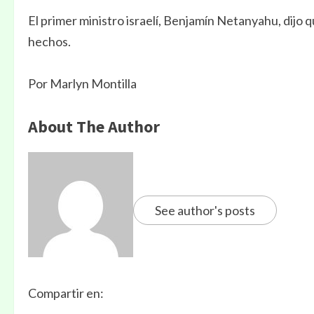
El primer ministro israelí, Benjamín Netanyahu, dijo q
hechos.
Por Marlyn Montilla
About The Author
See author's posts
Compartir en: