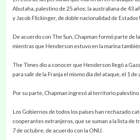
Abutaha, palestino de 25 años; la australiana de 43 
y Jacob Flickinger, de doble nacionalidad de Estados
De acuerdo con The Sun, Chapman formó parte de la u
mientras que Henderson estuvo en la marina también 
The Times dio a conocer que Henderson llegó a Gaza p
para salir de la Franja el mismo día del ataque, el 1 de a
Por su parte, Chapman ingresó al territorio palestino
Los Gobiernos de todos los países han rechazado cat
cooperantes extranjeros, que se suman a la lista de 
7 de octubre, de acuerdo con la ONU.