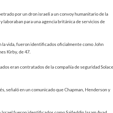
etrado por un dron israelí a un convoy humanitario de la
 laboraban para una agencia británica de servicios de
 la vida, fueron identificados oficialmente como John
es Kirby, de 47.
ldados eran contratados de la compañía de seguridad Solac
rés, señaló en un comunicado que Chapman, Henderson y
e Israel fueron identificados como Saifeddin Issam Ayad