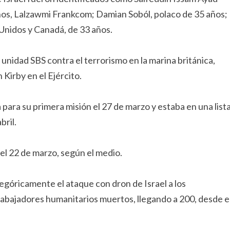
años, Lalzawmi Frankcom; Damian Soból, polaco de 35 años;
 Unidos y Canadá, de 33 años.
nidad SBS contra el terrorismo en la marina británica,
Kirby en el Ejército.
ara su primera misión el 27 de marzo y estaba en una list
bril.
 el 22 de marzo, según el medio.
egóricamente el ataque con dron de Israel a los
trabajadores humanitarios muertos, llegando a 200, desde e