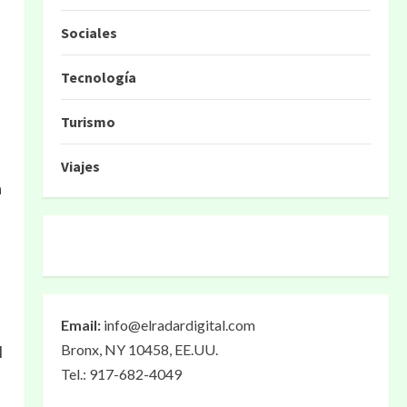
Sociales
Tecnología
Turismo
Viajes
a
Email:
info@elradardigital.com
Bronx, NY 10458, EE.UU.
l
Tel.: 917-682-4049