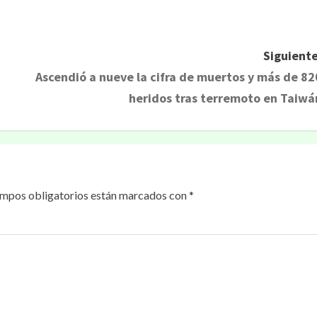
rtir
Siguiente
Ascendió a nueve la cifra de muertos y más de 82
heridos tras terremoto en Taiwá
ampos obligatorios están marcados con
*