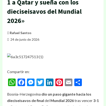
1 a Qatar y sueña con los
dieciseisavos del Mundial
2026»
Rafael Santos
24 de junio de 2026
Compartir en:
WhatsApp
Facebook
Messenger
Twitter
LinkedIn
Pinterest
Email
Compar
Bosnia-Herzegovina
dio un paso gigante hacia los
dieciseisavos de final
del
Mundial 2026
tras vencer
3-1