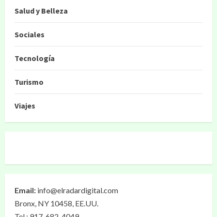
Salud y Belleza
Sociales
Tecnología
Turismo
Viajes
Email:
info@elradardigital.com
Bronx, NY 10458, EE.UU.
Tel.: 917-682-4049