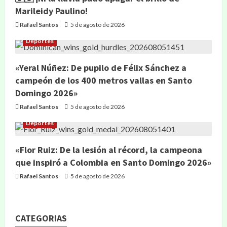
Marileidy Paulino!
Rafael Santos
5 de agosto de 2026
Deportes
«Yeral Núñez: De pupilo de Félix Sánchez a
campeón de los 400 metros vallas en Santo
Domingo 2026»
Rafael Santos
5 de agosto de 2026
Deportes
«Flor Ruiz: De la lesión al récord, la campeona
que inspiró a Colombia en Santo Domingo 2026»
Rafael Santos
5 de agosto de 2026
CATEGORIAS