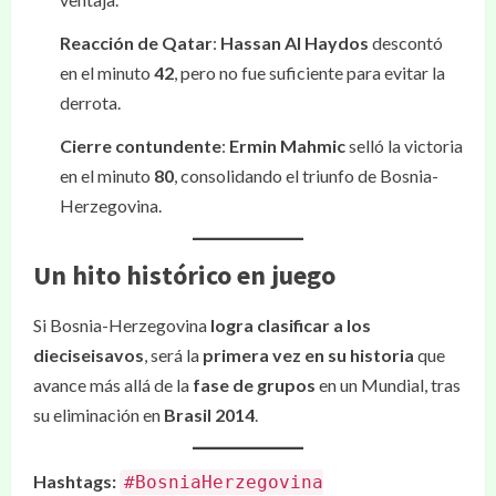
Reacción de Qatar
:
Hassan Al Haydos
descontó
en el minuto
42
, pero no fue suficiente para evitar la
derrota.
Cierre contundente
:
Ermin Mahmic
selló la victoria
en el minuto
80
, consolidando el triunfo de Bosnia-
Herzegovina.
Un hito histórico en juego
Si Bosnia-Herzegovina
logra clasificar a los
dieciseisavos
, será la
primera vez en su historia
que
avance más allá de la
fase de grupos
en un Mundial, tras
su eliminación en
Brasil 2014
.
Hashtags:
#BosniaHerzegovina