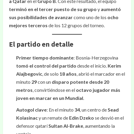
a Qatar
en el
Grupo B
. Con este resultado, el equipo
terminó en el tercer puesto de su grupo
y
aumentó
sus posibilidades de avanzar
como uno de los
ocho
mejores terceros
de los 12 grupos del torneo.
El partido en detalle
Primer tiempo dominante
: Bosnia-Herzegovina
tomó el control del partido
desde el inicio.
Kerim
Alajbegovic
, de solo
18 años
, abrió el marcador en el
minuto
29
con un
disparo potente desde 20
metros
, convirtiéndose en el
octavo jugador más
joven en marcar en un Mundial
.
Autogol clave
: En el minuto
34
, un centro de
Sead
Kolasinac
y un remate de
Edin Dzeko
se desvió en el
defensor qatarí
Sultan Al-Brake
, aumentando la
ventaja.