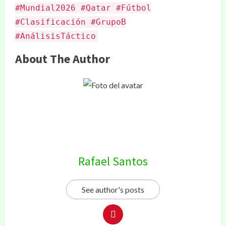
#Mundial2026 #Qatar #Fútbol
#Clasificación #GrupoB
#AnálisisTáctico
About The Author
Rafael Santos
See author's posts