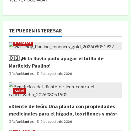
TE PUEDEN INTERESAR
Deportes
🇩🇴 ¡Ni la lluvia pudo apagar el brillo de
Marileidy Paulino!
Rafael Santos
5 de agosto de 2026
Salud
«Diente de león: Una planta con propiedades
medicinales para el hígado, los riñones y más»
Rafael Santos
5 de agosto de 2026
Tecnología