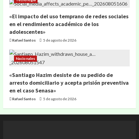
«El impacto del uso temprano de redes sociales
en el rendimiento académico de los
adolescentes»
Rafael Santos
5 de agosto de 2026
Nacionales
«Santiago Hazim desiste de su pedido de
arresto domiciliario y acepta prisión preventiva
en el caso Senasa»
Rafael Santos
5 de agosto de 2026