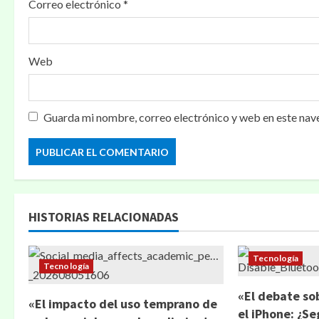
Correo electrónico
*
Web
Guarda mi nombre, correo electrónico y web en este nav
HISTORIAS RELACIONADAS
Tecnología
Tecnología
«El debate so
«El impacto del uso temprano de
el iPhone: ¿S