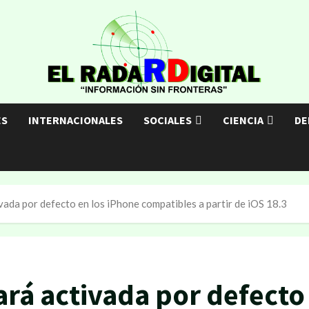
ES
INTERNACIONALES
SOCIALES
CIENCIA
DE
ivada por defecto en los iPhone compatibles a partir de iOS 18.3
ará activada por defecto