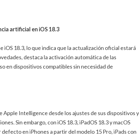
ia artificial en iOS 18.3
iOS 18.3, lo que indica que la actualización oficial estará
ovedades, destaca la activación automática de las
 uso en dispositivos compatibles sin necesidad de
 Apple Intelligence desde los ajustes de sus dispositivos y
nciones. Sin embargo, con iOS 18.3, iPadOS 18.3 y macOS
r defecto en iPhones a partir del modelo 15 Pro, iPads con