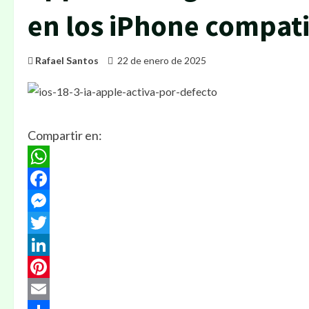
en los iPhone compatib
Rafael Santos
22 de enero de 2025
Compartir en:
WhatsApp
Facebook
Messenger
Twitter
LinkedIn
Pinterest