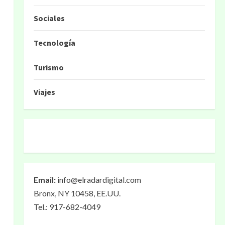
Sociales
Tecnología
Turismo
Viajes
Email:
info@elradardigital.com
Bronx, NY 10458, EE.UU.
Tel.: 917-682-4049