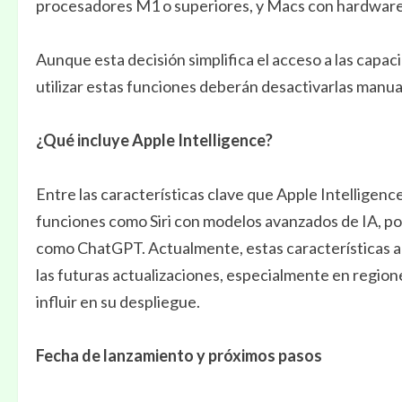
procesadores M1 o superiores, y Macs con hardware
Aunque esta decisión simplifica el acceso a las capaci
utilizar estas funciones deberán desactivarlas manua
¿Qué incluye Apple Intelligence?
Entre las características clave que Apple Intelligen
funciones como Siri con modelos avanzados de IA, p
como ChatGPT. Actualmente, estas características a
las futuras actualizaciones, especialmente en regio
influir en su despliegue.
Fecha de lanzamiento y próximos pasos