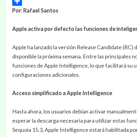
Email
Por: Rafael Santos
Compartir
Apple activa por defecto las funciones de inteligenc
Apple ha lanzado la versión Release Candidate (RC) de 
disponible la próxima semana. Entre las principales n
funciones de Apple Intelligence, lo que facilitará su
configuraciones adicionales.
Acceso simplificado a Apple Intelligence
Hasta ahora, los usuarios debían activar manualmente
esperar la descarga necesaria para utilizar estas fu
Sequoia 15.3, Apple Intelligence estará habilitada po