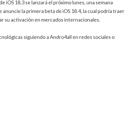
l de iOS 18.3 se lanzará el próximo lunes, una semana
anuncie la primera beta de iOS 18.4, la cual podría traer
ar su activación en mercados internacionales.
ológicas siguiendo a Andro4all en redes sociales o