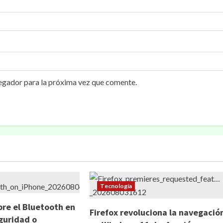
egador para la próxima vez que comente.
Tecnología
bre el Bluetooth en
Firefox revoluciona la navegació
eguridad o