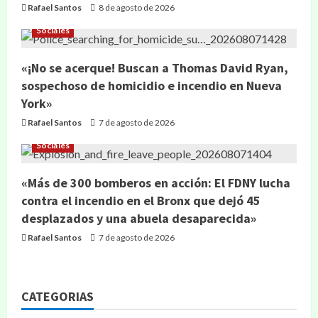
Rafael Santos
8 de agosto de 2026
Sociales
«¡No se acerque! Buscan a Thomas David Ryan,
sospechoso de homicidio e incendio en Nueva
York»
Rafael Santos
7 de agosto de 2026
Sociales
«Más de 300 bomberos en acción: El FDNY lucha
contra el incendio en el Bronx que dejó 45
desplazados y una abuela desaparecida»
Rafael Santos
7 de agosto de 2026
CATEGORIAS