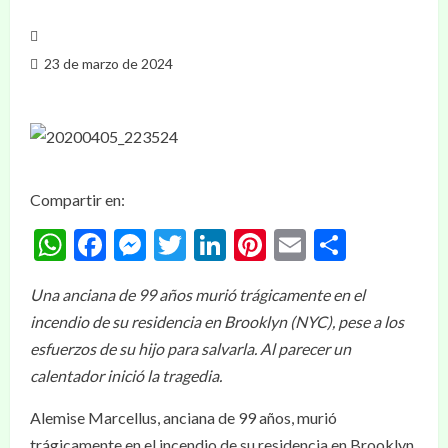
23 de marzo de 2024
Compartir en:
WhatsApp
Facebook
Messenger
Twitter
LinkedIn
Pinterest
Email
Compar
Una anciana de 99 años murió trágicamente en el
incendio de su residencia en Brooklyn (NYC), pese a los
esfuerzos de su hijo para salvarla. Al parecer un
calentador inició la tragedia.
Alemise Marcellus, anciana de 99 años, murió
trágicamente en el incendio de su residencia en Brooklyn