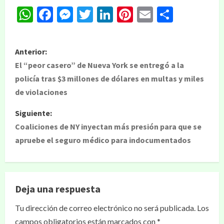
WhatsApp
Facebook
Messenger
Twitter
LinkedIn
Pinterest
Email
Compar
Anterior:
El “peor casero” de Nueva York se entregó a la
policía tras $3 millones de dólares en multas y miles
de violaciones
Siguiente:
Coaliciones de NY inyectan más presión para que se
apruebe el seguro médico para indocumentados
Deja una respuesta
Tu dirección de correo electrónico no será publicada.
Los
campos obligatorios están marcados con
*