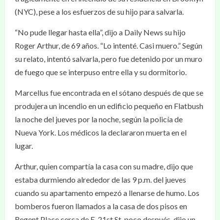
(NYC), pese a los esfuerzos de su hijo para salvarla.
“No pude llegar hasta ella”, dijo a Daily News su hijo
Roger Arthur, de 69 años. “Lo intenté. Casi muero.” Según
su relato, intentó salvarla, pero fue detenido por un muro
de fuego que se interpuso entre ella y su dormitorio.
Marcellus fue encontrada en el sótano después de que se
produjera un incendio en un edificio pequeño en Flatbush
la noche del jueves por la noche, según la policía de
Nueva York. Los médicos la declararon muerta en el
lugar.
Arthur, quien compartía la casa con su madre, dijo que
estaba durmiendo alrededor de las 9 p.m. del jueves
cuando su apartamento empezó a llenarse de humo. Los
bomberos fueron llamados a la casa de dos pisos en
Regent Place cerca de E. 21st St. poco después, dijo un