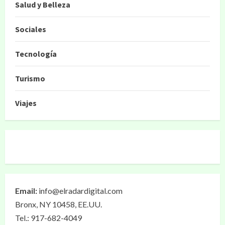
Salud y Belleza
Sociales
Tecnología
Turismo
Viajes
Email:
info@elradardigital.com
Bronx, NY 10458, EE.UU.
Tel.: 917-682-4049