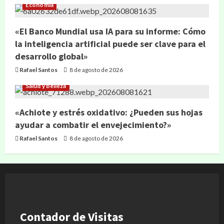
Economía
«El Banco Mundial usa IA para su informe: Cómo
la inteligencia artificial puede ser clave para el
desarrollo global»
Rafael Santos
8 de agosto de 2026
Salud y Belleza
«Achiote y estrés oxidativo: ¿Pueden sus hojas
ayudar a combatir el envejecimiento?»
Rafael Santos
8 de agosto de 2026
Contador de Visitas