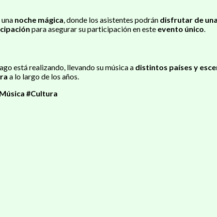
 una
noche mágica
, donde los asistentes podrán
disfrutar de un
icipación
para asegurar su participación en este
evento único
.
go está realizando, llevando su música a
distintos países y esc
ra
a lo largo de los años.
Música #Cultura