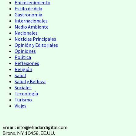
Entretenimiento
Estilo de Vida
Gastronomía
Internacionales
Medio Ambiente
Nacionales
Noticias Principales
Opinión y Editoriales
Opiniones
Política
Reflexiones
Religión
Salud
Salud y Belleza
Sociales
Tecnología
Turismo
Viajes
Email:
info@elradardigital.com
Bronx, NY 10458, EE.UU.