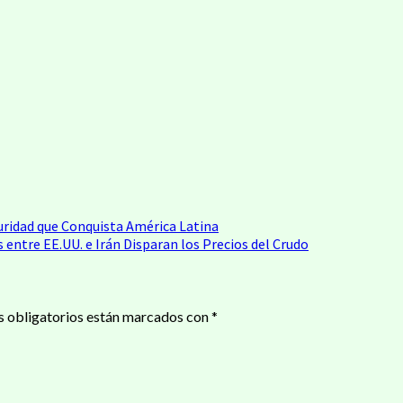
uridad que Conquista América Latina
s entre EE.UU. e Irán Disparan los Precios del Crudo
 obligatorios están marcados con
*