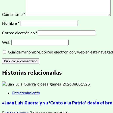
Comentario
*
Nombre
*
Correo electrónico
*
Web
Guarda mi nombre, correo electrónico y web en este navegad
Historias relacionadas
Entretenimiento
«Juan Luis Guerra y su ‘Canto a la Patria’ darán el b
Rafael Santos
5 de agosto de 2026