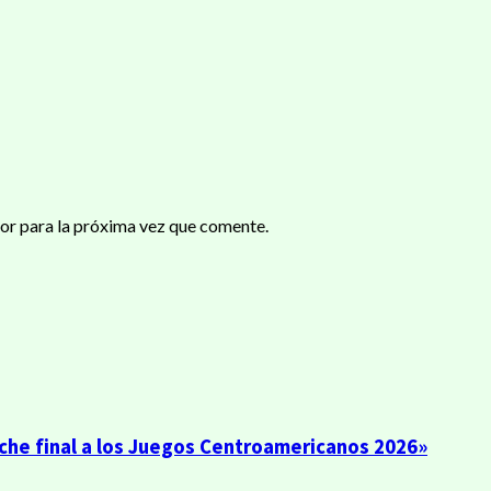
or para la próxima vez que comente.
roche final a los Juegos Centroamericanos 2026»