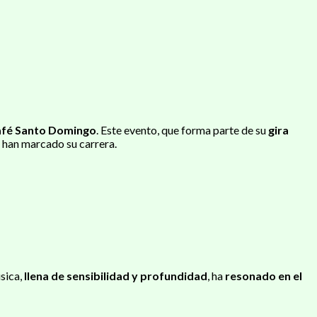
afé Santo Domingo
. Este evento, que forma parte de su
gira
 han marcado su carrera.
úsica,
llena de sensibilidad y profundidad
, ha
resonado en el