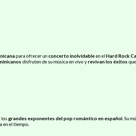
nicana
para ofrecer un
concerto inolvidable
en el
Hard Rock C
minicanos
disfruten de su música en vivo y
revivan los éxitos
que
 los
grandes exponentes del pop romántico en español
. Su m
 en el tiempo.