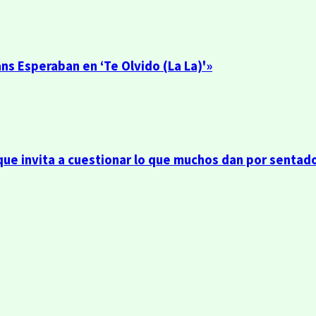
ns Esperaban en ‘Te Olvido (La La)'»
 que invita a cuestionar lo que muchos dan por sentad