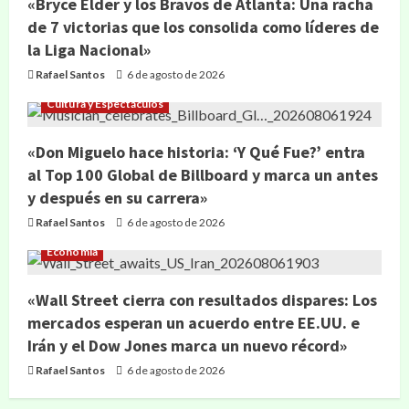
«Bryce Elder y los Bravos de Atlanta: Una racha
de 7 victorias que los consolida como líderes de
la Liga Nacional»
Rafael Santos
6 de agosto de 2026
Cultura y Espectáculos
«Don Miguelo hace historia: ‘Y Qué Fue?’ entra
al Top 100 Global de Billboard y marca un antes
y después en su carrera»
Rafael Santos
6 de agosto de 2026
Economía
«Wall Street cierra con resultados dispares: Los
mercados esperan un acuerdo entre EE.UU. e
Irán y el Dow Jones marca un nuevo récord»
Rafael Santos
6 de agosto de 2026