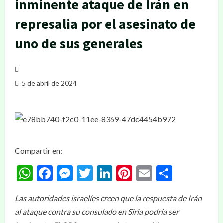
inminente ataque de Irán en
represalia por el asesinato de
uno de sus generales
5 de abril de 2024
Compartir en:
WhatsApp
Facebook
Messenger
Twitter
LinkedIn
Pinterest
Email
Compar
Las autoridades israelíes creen que la respuesta de Irán
al ataque contra su consulado en Siria podría ser