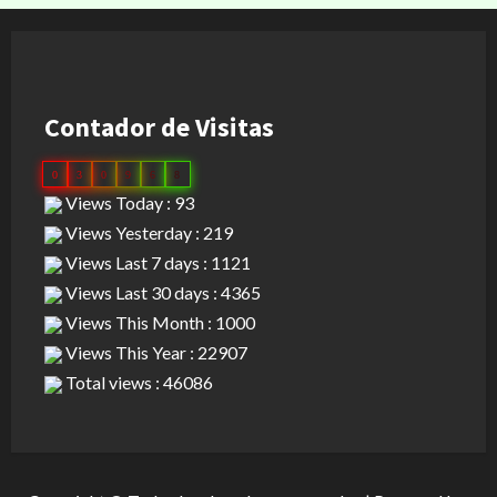
Contador de Visitas
0
3
0
9
6
8
Views Today : 93
Views Yesterday : 219
Views Last 7 days : 1121
Views Last 30 days : 4365
Views This Month : 1000
Views This Year : 22907
Total views : 46086