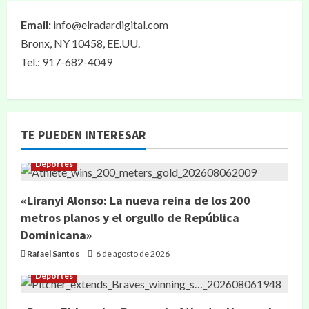
Email:
info@elradardigital.com
Bronx, NY 10458, EE.UU.
Tel.: 917-682-4049
TE PUEDEN INTERESAR
Deportes
«Liranyi Alonso: La nueva reina de los 200
metros planos y el orgullo de República
Dominicana»
Rafael Santos
6 de agosto de 2026
Deportes