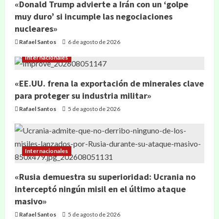
«Donald Trump advierte a Irán con un ‘golpe
muy duro’ si incumple las negociaciones
nucleares»
Rafael Santos
6 de agosto de 2026
Internacionales
«EE.UU. frena la exportación de minerales clave
para proteger su industria militar»
Rafael Santos
5 de agosto de 2026
Internacionales
«Rusia demuestra su superioridad: Ucrania no
interceptó ningún misil en el último ataque
masivo»
Rafael Santos
5 de agosto de 2026