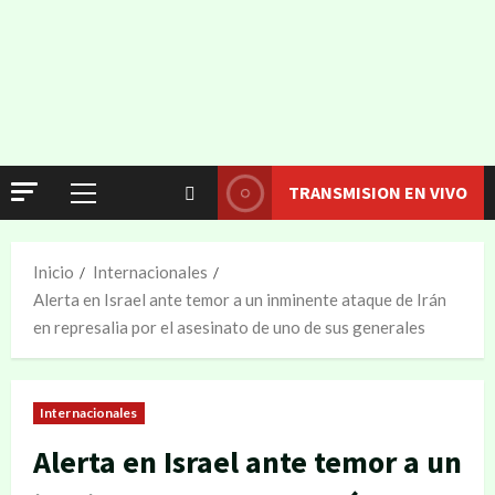
TRANSMISION EN VIVO
Inicio
Internacionales
Alerta en Israel ante temor a un inminente ataque de Irán
en represalia por el asesinato de uno de sus generales
Internacionales
Alerta en Israel ante temor a un