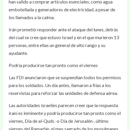
han salido a comprar artículos esenciales, como agua
embotellada y generadores de electricidad, a pesar de
los llamados a la calma.
Irán prometió responder ante el ataque del lunes, detrás
del cual se cree que estuvo Israel y en el que murieron 13
personas, entre ellas un general de alto rango y su
ayudante.
Podría producirse tan pronto como el viernes
Las FDI anunciaron que se suspendían todos los permisos
para los soldados. Un día antes, llamaron a filas a los
reservistas para reforzar las unidades de defensa aérea.
Las autoridades israelíes parecen creer que la respuesta
iraní es inminente y podría producirse tan pronto como el
viernes, Día de al-Quds -o Día de Jerusalén-, último
viernes del Ramadán, el mes sagrado de los musulmanes.