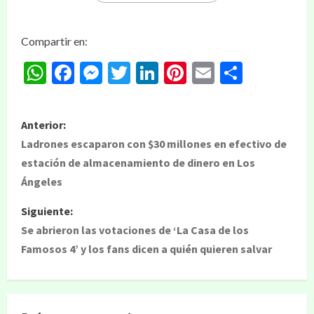
Compartir en:
WhatsApp
Facebook
Messenger
Twitter
LinkedIn
Pinterest
Email
Compar
Anterior:
Ladrones escaparon con $30 millones en efectivo de
estación de almacenamiento de dinero en Los
Ángeles
Siguiente:
Se abrieron las votaciones de ‘La Casa de los
Famosos 4’ y los fans dicen a quién quieren salvar