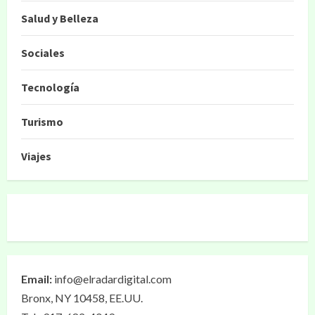
Salud y Belleza
Sociales
Tecnología
Turismo
Viajes
Email:
info@elradardigital.com
Bronx, NY 10458, EE.UU.