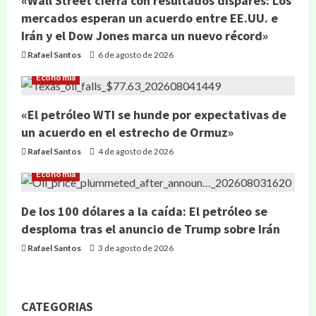
«Wall Street cierra con resultados dispares: Los
mercados esperan un acuerdo entre EE.UU. e
Irán y el Dow Jones marca un nuevo récord»
Rafael Santos
6 de agosto de 2026
Economía
«El petróleo WTI se hunde por expectativas de
un acuerdo en el estrecho de Ormuz»
Rafael Santos
4 de agosto de 2026
Economía
De los 100 dólares a la caída: El petróleo se
desploma tras el anuncio de Trump sobre Irán
Rafael Santos
3 de agosto de 2026
CATEGORIAS