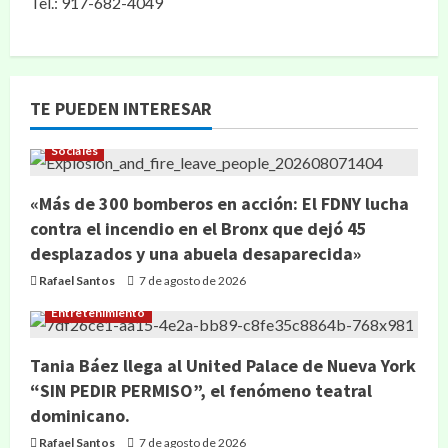
Tel.: 917-682-4049
TE PUEDEN INTERESAR
Sociales
«Más de 300 bomberos en acción: El FDNY lucha
contra el incendio en el Bronx que dejó 45
desplazados y una abuela desaparecida»
Rafael Santos
7 de agosto de 2026
Entretenimiento
Tania Báez llega al United Palace de Nueva York
“SIN PEDIR PERMISO”, el fenómeno teatral
dominicano.
Rafael Santos
7 de agosto de 2026