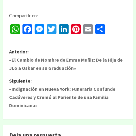
Compartir en:
WhatsApp
Facebook
Messenger
Twitter
LinkedIn
Pinterest
Email
Compar
Anterior:
«El Cambio de Nombre de Emme Muñiz: De la Hija de
JLo a Oskar en su Graduación»
Siguiente:
«Indignación en Nueva York: Funeraria Confunde
Cadáveres y Cremó al Pariente de una Familia
Dominicana»
Deja una respuesta