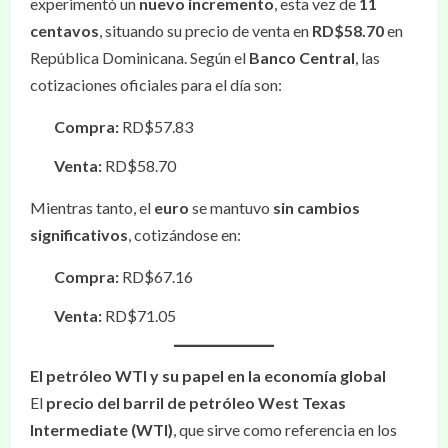
experimentó un
nuevo incremento
, esta vez de
11
centavos
, situando su precio de venta en
RD$58.70
en
República Dominicana. Según el
Banco Central
, las
cotizaciones oficiales para el día son:
Compra:
RD$57.83
Venta:
RD$58.70
Mientras tanto, el
euro
se mantuvo
sin cambios
significativos
, cotizándose en:
Compra:
RD$67.16
Venta:
RD$71.05
El petróleo WTI y su papel en la economía global
El
precio del barril de petróleo West Texas
Intermediate (WTI)
, que sirve como referencia en los