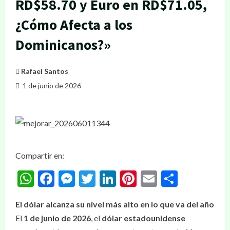
RD$58.70 y Euro en RD$71.05,
¿Cómo Afecta a los
Dominicanos?»
Rafael Santos
1 de junio de 2026
Compartir en:
WhatsApp
Facebook
Messenger
Twitter
LinkedIn
Pinterest
Email
Compar
El dólar alcanza su nivel más alto en lo que va del año
El
1 de junio de 2026
, el
dólar estadounidense