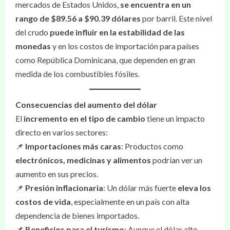
mercados de Estados Unidos,
se encuentra en un
rango de $89.56 a $90.39 dólares
por barril. Este nivel
del crudo
puede influir en la estabilidad de las
monedas
y en los costos de importación para países
como República Dominicana, que dependen en gran
medida de los combustibles fósiles.
Consecuencias del aumento del dólar
El
incremento en el tipo de cambio
tiene un impacto
directo en varios sectores:
📌
Importaciones más caras
: Productos como
electrónicos, medicinas y alimentos
podrían ver un
aumento en sus precios.
📌
Presión inflacionaria
: Un dólar más fuerte
eleva los
costos de vida
, especialmente en un país con alta
dependencia de bienes importados.
📌
Beneficios para el turismo
: Aunque el dólar alto