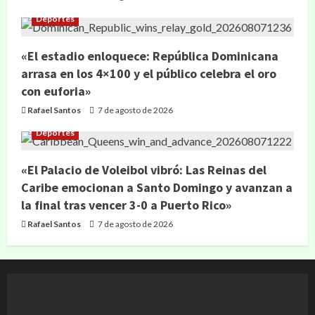
Deportes
«El estadio enloquece: República Dominicana
arrasa en los 4×100 y el público celebra el oro
con euforia»
Rafael Santos
7 de agosto de 2026
Deportes
«El Palacio de Voleibol vibró: Las Reinas del
Caribe emocionan a Santo Domingo y avanzan a
la final tras vencer 3-0 a Puerto Rico»
Rafael Santos
7 de agosto de 2026