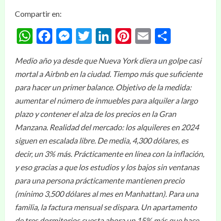
Compartir en:
WhatsApp
Facebook
Messenger
Twitter
LinkedIn
Pinterest
Email
Compar
Medio año ya desde que Nueva York diera un golpe casi
mortal a Airbnb en la ciudad. Tiempo más que suficiente
para hacer un primer balance. Objetivo de la medida:
aumentar el número de inmuebles para alquiler a largo
plazo y contener el alza de los precios en la Gran
Manzana. Realidad del mercado: los alquileres en 2024
siguen en escalada libre. De media, 4,300 dólares, es
decir, un 3% más. Prácticamente en línea con la inflación,
y eso gracias a que los estudios y los bajos sin ventanas
para una persona prácticamente mantienen precio
(mínimo 3,500 dólares al mes en Manhattan). Para una
familia, la factura mensual se dispara. Un apartamento
de tres dormitorios cuesta ahora un 15% más que hace