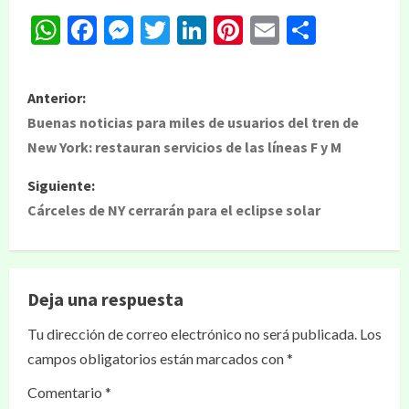
WhatsApp
Facebook
Messenger
Twitter
LinkedIn
Pinterest
Email
Compar
Anterior:
Buenas noticias para miles de usuarios del tren de
New York: restauran servicios de las líneas F y M
Siguiente:
Cárceles de NY cerrarán para el eclipse solar
Deja una respuesta
Tu dirección de correo electrónico no será publicada.
Los
campos obligatorios están marcados con
*
Comentario
*