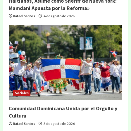
Haitianos, Asume como Sheriff de Nueva York:
Mamdani Apuesta por la Reforma»
Rafael Santos
4 de agosto de 2026
Sociales
Comunidad Dominicana Unida por el Orgullo y
Cultura
Rafael Santos
3 de agosto de 2026