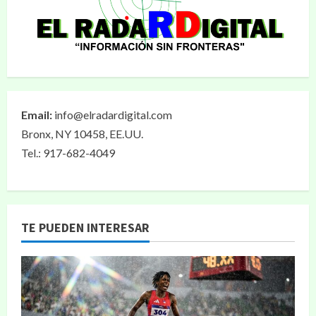
Email:
info@elradardigital.com
Bronx, NY 10458, EE.UU.
Tel.: 917-682-4049
TE PUEDEN INTERESAR