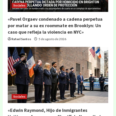
Sociales
«Pavel Orgaev condenado a cadena perpetua
por matar a su ex roommate en Brooklyn: Un
caso que refleja la violencia en NYC»
Rafael Santos
5 de agosto de 2026
Sociales
«Edwin Raymond, Hijo de Inmigrantes