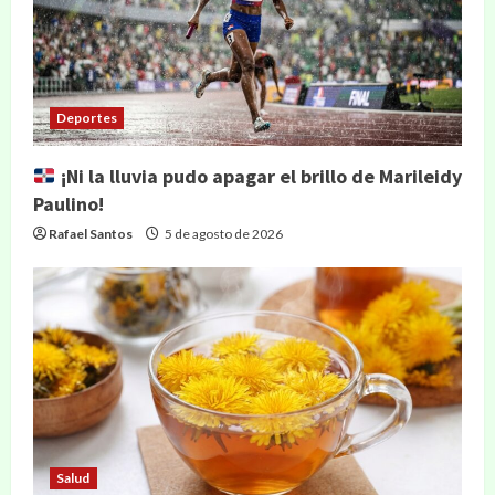
Deportes
¡Ni la lluvia pudo apagar el brillo de Marileidy
Paulino!
Rafael Santos
5 de agosto de 2026
Salud