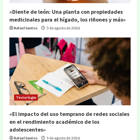
«Diente de león: Una planta con propiedades
medicinales para el hígado, los riñones y más»
Rafael Santos
5 de agosto de 2026
Tecnología
«El impacto del uso temprano de redes sociales
en el rendimiento académico de los
adolescentes»
Rafael Santos
5 de agosto de 2026