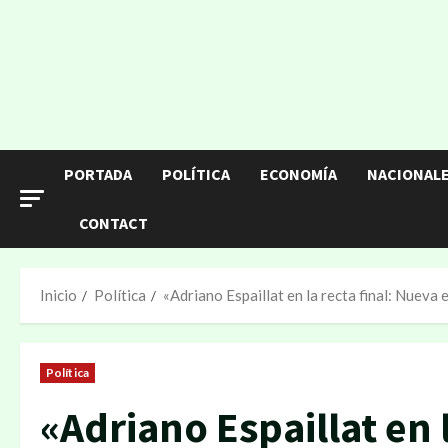
PORTADA
POLÍTICA
ECONOMÍA
NACIONAL
CONTACT
Inicio
Política
«Adriano Espaillat en la recta final: Nuev
Política
«Adriano Espaillat en 