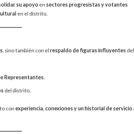
olidar su apoyo
en
sectores progresistas y votantes
cultural
en el distrito.
es
, sino también con el
respaldo de figuras influyentes
del
e Representantes
.
os
del distrito.
to con
experiencia, conexiones y un historial de servicio