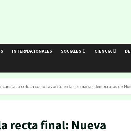
ES
INTERNACIONALES
SOCIALES
CIENCIA
DE
a encuesta lo coloca como favorito en las primarias demócratas de Nu
la recta final: Nueva