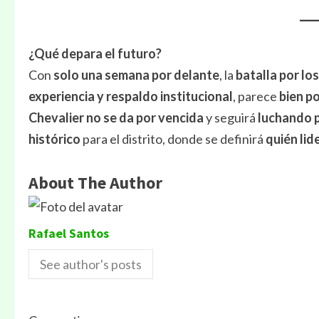
¿Qué depara el futuro?
Con
solo una semana por delante
, la
batalla por lo
experiencia y respaldo institucional
, parece
bien p
Chevalier no se da por vencida
y seguirá
luchando p
histórico
para el distrito, donde se definirá
quién lid
About The Author
Rafael Santos
See author's posts