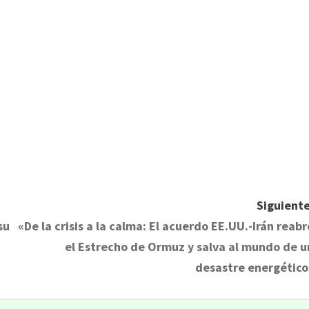
Siguiente
su
«De la crisis a la calma: El acuerdo EE.UU.-Irán reabr
el Estrecho de Ormuz y salva al mundo de u
desastre energético