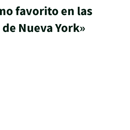
mo favorito en las
 de Nueva York»