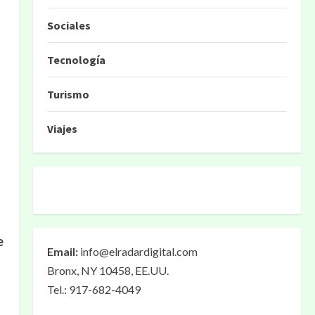
Sociales
Tecnología
Turismo
Viajes
e
Email:
info@elradardigital.com
Bronx, NY 10458, EE.UU.
Tel.: 917-682-4049