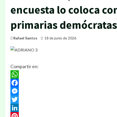
encuesta lo coloca co
primarias demócratas
Rafael Santos
18 de junio de 2026
Compartir en:
WhatsApp
Facebook
Messenger
Twitter
LinkedIn