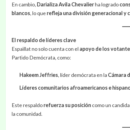
En cambio,
Darializa Avila Chevalier
ha logrado
cons
blancos
, lo que
refleja una división generacional y 
El respaldo de líderes clave
Espaillat no solo cuenta con el
apoyo de los votant
Partido Demócrata, como:
Hakeem Jeffries
, líder demócrata en la
Cámara d
Líderes comunitarios afroamericanos e hispan
Este respaldo
refuerza su posición
como un candida
la comunidad.