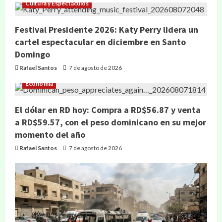
Cultura y Espectáculos
Festival Presidente 2026: Katy Perry lidera un
cartel espectacular en diciembre en Santo
Domingo
Rafael Santos
7 de agosto de 2026
Economía
El dólar en RD hoy: Compra a RD$56.87 y venta
a RD$59.57, con el peso dominicano en su mejor
momento del año
Rafael Santos
7 de agosto de 2026