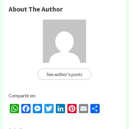
About The Author
See author's posts
Compartir en:
WhatsApp
Facebook
Messenger
Twitter
LinkedIn
Pinterest
Email
Compar