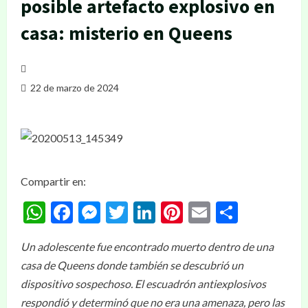
posible artefacto explosivo en
casa: misterio en Queens
22 de marzo de 2024
Compartir en:
WhatsApp
Facebook
Messenger
Twitter
LinkedIn
Pinterest
Email
Compar
Un adolescente fue encontrado muerto dentro de una
casa de Queens donde también se descubrió un
dispositivo sospechoso. El escuadrón antiexplosivos
respondió y determinó que no era una amenaza, pero las