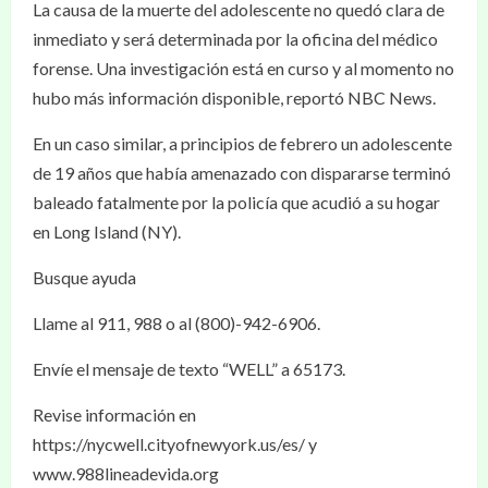
La causa de la muerte del adolescente no quedó clara de
inmediato y será determinada por la oficina del médico
forense. Una investigación está en curso y al momento no
hubo más información disponible, reportó NBC News.
En un caso similar, a principios de febrero un adolescente
de 19 años que había amenazado con dispararse terminó
baleado fatalmente por la policía que acudió a su hogar
en Long Island (NY).
Busque ayuda
Llame al 911, 988 o al (800)-942-6906.
Envíe el mensaje de texto “WELL” a 65173.
Revise información en
https://nycwell.cityofnewyork.us/es/ y
www.988lineadevida.org