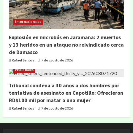
Internacionales
Explosión en microbús en Jaramana: 2 muertos
y 13 heridos en un ataque no reivindicado cerca
de Damasco
Rafael Santos
7 de agosto de 2026
Nacionales
Tribunal condena a 30 años a dos hombres por
tentativa de asesinato en Capotillo: Ofrecieron
RD$100 mil por matar a una mujer
Rafael Santos
7 de agosto de 2026