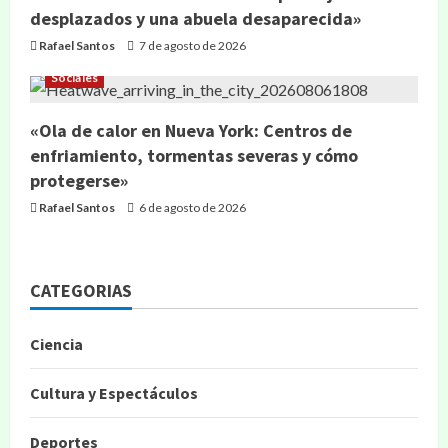
desplazados y una abuela desaparecida»
Rafael Santos
7 de agosto de 2026
Sociales
«Ola de calor en Nueva York: Centros de
enfriamiento, tormentas severas y cómo
protegerse»
Rafael Santos
6 de agosto de 2026
CATEGORIAS
Ciencia
Cultura y Espectáculos
Deportes