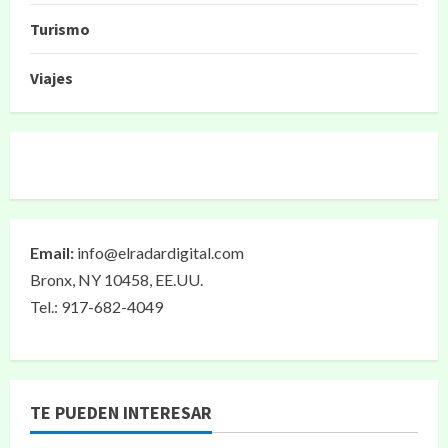
Turismo
Viajes
Email:
info@elradardigital.com
Bronx, NY 10458, EE.UU.
Tel.: 917-682-4049
TE PUEDEN INTERESAR