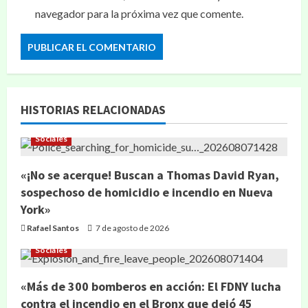
navegador para la próxima vez que comente.
HISTORIAS RELACIONADAS
Sociales
«¡No se acerque! Buscan a Thomas David Ryan,
sospechoso de homicidio e incendio en Nueva
York»
Rafael Santos
7 de agosto de 2026
Sociales
«Más de 300 bomberos en acción: El FDNY lucha
contra el incendio en el Bronx que dejó 45