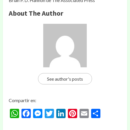
Brian P. D. Hannon de The Associated Press
About The Author
See author's posts
Compartir en:
WhatsApp
Facebook
Messenger
Twitter
LinkedIn
Pinterest
Email
Compar