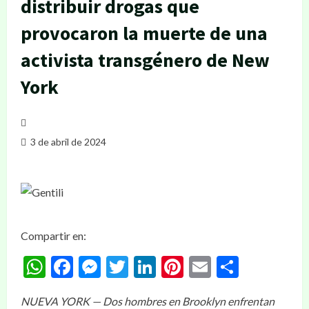
distribuir drogas que
provocaron la muerte de una
activista transgénero de New
York
3 de abril de 2024
Compartir en:
WhatsApp
Facebook
Messenger
Twitter
LinkedIn
Pinterest
Email
Compar
NUEVA YORK — Dos hombres en Brooklyn enfrentan