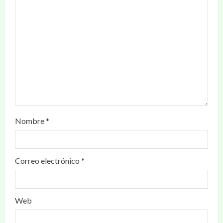
Nombre
*
Correo electrónico
*
Web