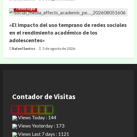
Tecnología
«El impacto del uso temprano de redes sociales
en el rendimiento académico de los
adolescentes»
Rafael Santos
5 de agosto de 2026
Contador de Visitas
0
3
0
8
4
3
Views Today : 144
Views Yesterday : 173
Views Last 7 days : 1121