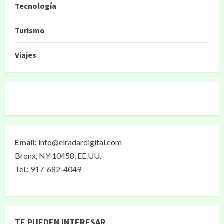
Tecnología
Turismo
Viajes
Email:
info@elradardigital.com
Bronx, NY 10458, EE.UU.
Tel.: 917-682-4049
TE PUEDEN INTERESAR