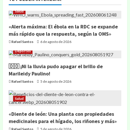
Salud
«Alerta máxima: El ébola en la RDC se expande
más rápido que la respuesta, según la OMS»
Rafael Santos
6 de agosto de 2026
Deportes
🇩🇴 ¡Ni la lluvia pudo apagar el brillo de
Marileidy Paulino!
Rafael Santos
5 de agosto de 2026
Salud
«Diente de león: Una planta con propiedades
medicinales para el hígado, los riñones y más»
Rafael Santos
5 de agosto de 2026