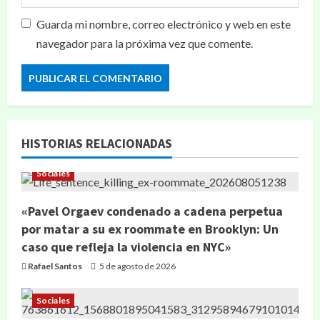
Guarda mi nombre, correo electrónico y web en este
navegador para la próxima vez que comente.
HISTORIAS RELACIONADAS
Sociales
«Pavel Orgaev condenado a cadena perpetua
por matar a su ex roommate en Brooklyn: Un
caso que refleja la violencia en NYC»
Rafael Santos
5 de agosto de 2026
Sociales