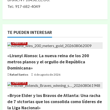
Tel.: 917-682-4049
TE PUEDEN INTERESAR
Deportes
«Liranyi Alonso: La nueva reina de los 200
metros planos y el orgullo de República
Dominicana»
Rafael Santos
6 de agosto de 2026
Deportes
«Bryce Elder y los Bravos de Atlanta: Una racha
de 7 victorias que los consolida como líderes de
la Liga Nacional»