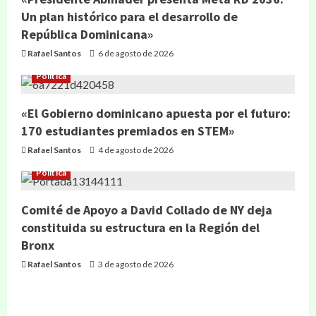
Un plan histórico para el desarrollo de
República Dominicana»
Rafael Santos
6 de agosto de 2026
Política
«El Gobierno dominicano apuesta por el futuro:
170 estudiantes premiados en STEM»
Rafael Santos
4 de agosto de 2026
Política
Comité de Apoyo a David Collado de NY deja
constituida su estructura en la Región del
Bronx
Rafael Santos
3 de agosto de 2026