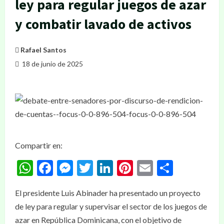
ley para regular juegos de azar
y combatir lavado de activos
Rafael Santos
18 de junio de 2025
Compartir en:
WhatsApp
Facebook
Messenger
Twitter
LinkedIn
Pinterest
Email
Compar
El presidente Luis Abinader ha presentado un proyecto
de ley para regular y supervisar el sector de los juegos de
azar en República Dominicana, con el objetivo de