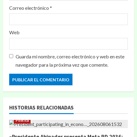
Correo electrónico
*
Web
Guarda mi nombre, correo electrónico y web en este
navegador para la próxima vez que comente.
HISTORIAS RELACIONADAS
Política
«Presidente Abinader presenta Meta RD 2036: