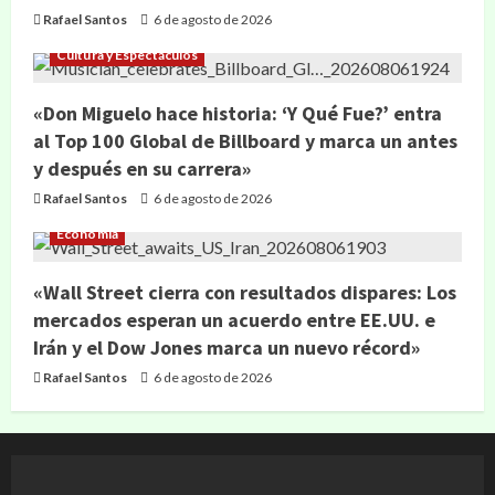
Rafael Santos
6 de agosto de 2026
Cultura y Espectáculos
«Don Miguelo hace historia: ‘Y Qué Fue?’ entra
al Top 100 Global de Billboard y marca un antes
y después en su carrera»
Rafael Santos
6 de agosto de 2026
Economía
«Wall Street cierra con resultados dispares: Los
mercados esperan un acuerdo entre EE.UU. e
Irán y el Dow Jones marca un nuevo récord»
Rafael Santos
6 de agosto de 2026