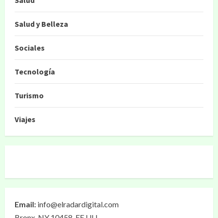
Salud
Salud y Belleza
Sociales
Tecnología
Turismo
Viajes
Email:
info@elradardigital.com
Bronx, NY 10458, EE.UU.