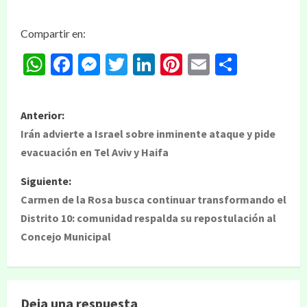
Compartir en:
WhatsApp
Facebook
Messenger
Twitter
LinkedIn
Pinterest
Email
Compar
Anterior:
Irán advierte a Israel sobre inminente ataque y pide
evacuación en Tel Aviv y Haifa
Siguiente:
Carmen de la Rosa busca continuar transformando el
Distrito 10: comunidad respalda su repostulación al
Concejo Municipal
Deja una respuesta