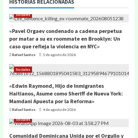
HISTORIAS RELACIONADAS
Sociales
«Pavel Orgaev condenado a cadena perpetua
por matar a su ex roommate en Brooklyn: Un
caso que refleja la violencia en NYC»
Rafael Santos
5 de agosto de 2026
Sociales
«Edwin Raymond, Hijo de Inmigrantes
Haitianos, Asume como Sheriff de Nueva York:
Mamdani Apuesta por la Reforma»
Rafael Santos
4 de agosto de 2026
Sociales
Comunidad Dominicana Unida por el Orgullo y