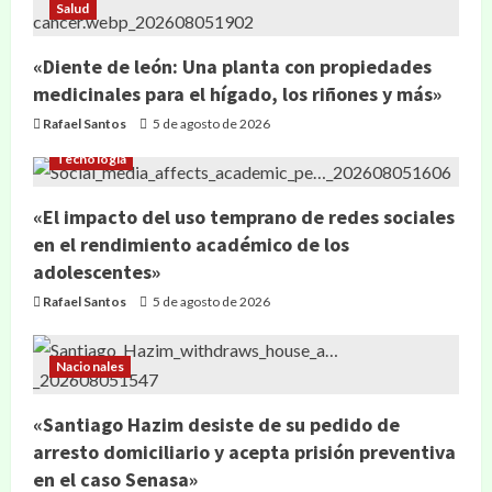
Salud
«Diente de león: Una planta con propiedades
medicinales para el hígado, los riñones y más»
Rafael Santos
5 de agosto de 2026
Tecnología
«El impacto del uso temprano de redes sociales
en el rendimiento académico de los
adolescentes»
Rafael Santos
5 de agosto de 2026
Nacionales
«Santiago Hazim desiste de su pedido de
arresto domiciliario y acepta prisión preventiva
en el caso Senasa»