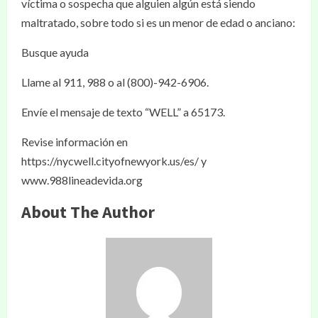
víctima o sospecha que alguien algún está siendo
maltratado, sobre todo si es un menor de edad o anciano:
Busque ayuda
Llame al 911, 988 o al (800)-942-6906.
Envíe el mensaje de texto “WELL” a 65173.
Revise información en
https://nycwell.cityofnewyork.us/es/ y
www.988lineadevida.org
About The Author