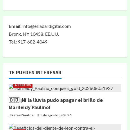
Email:
info@elradardigital.com
Bronx, NY 10458, EE.UU.
Tel.: 917-682-4049
TE PUEDEN INTERESAR
Deportes
🇩🇴 ¡Ni la lluvia pudo apagar el brillo de
Marileidy Paulino!
Rafael Santos
5 de agosto de 2026