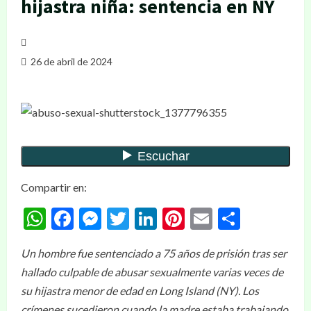
hijastra niña: sentencia en NY
26 de abril de 2024
Compartir en:
WhatsApp
Facebook
Messenger
Twitter
LinkedIn
Pinterest
Email
Compar
Un hombre fue sentenciado a 75 años de prisión tras ser
hallado culpable de abusar sexualmente varias veces de
su hijastra menor de edad en Long Island (NY). Los
crímenes sucedieron cuando la madre estaba trabajando