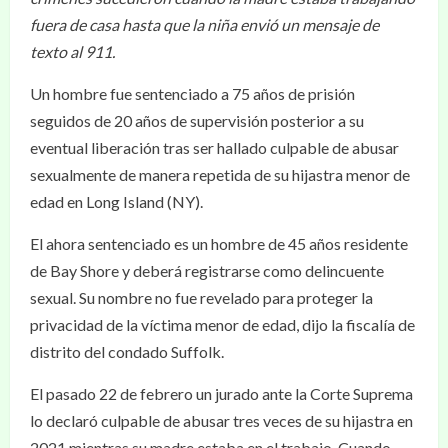
fuera de casa hasta que la niña envió un mensaje de
texto al 911.
Un hombre fue sentenciado a 75 años de prisión
seguidos de 20 años de supervisión posterior a su
eventual liberación tras ser hallado culpable de abusar
sexualmente de manera repetida de su hijastra menor de
edad en Long Island (NY).
El ahora sentenciado es un hombre de 45 años residente
de Bay Shore y deberá registrarse como delincuente
sexual. Su nombre no fue revelado para proteger la
privacidad de la víctima menor de edad, dijo la fiscalía de
distrito del condado Suffolk.
El pasado 22 de febrero un jurado ante la Corte Suprema
lo declaró culpable de abusar tres veces de su hijastra en
2021 mientras su madre estaba en el trabajo. Cuando