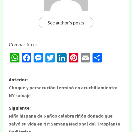
See author's posts
Compartir en:
WhatsApp
Facebook
Messenger
Twitter
LinkedIn
Pinterest
Email
Compar
Anterior:
Choque y persecución terminó en acuchillamiento:
NY salvaje
Siguiente:
Niña hispana de 6 años celebra riñón donado que
salvó su vida en NY: Semana Nacional del Trasplante
Pediátrico