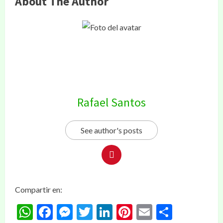
About The Author
Rafael Santos
See author's posts
Compartir en:
WhatsApp
Facebook
Messenger
Twitter
LinkedIn
Pinterest
Email
Compar