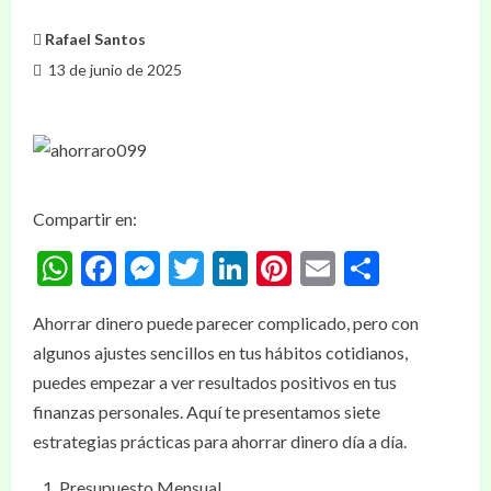
Rafael Santos
13 de junio de 2025
Compartir en:
WhatsApp
Facebook
Messenger
Twitter
LinkedIn
Pinterest
Email
Compar
Ahorrar dinero puede parecer complicado, pero con
algunos ajustes sencillos en tus hábitos cotidianos,
puedes empezar a ver resultados positivos en tus
finanzas personales. Aquí te presentamos siete
estrategias prácticas para ahorrar dinero día a día.
Presupuesto Mensual