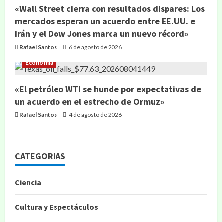
«Wall Street cierra con resultados dispares: Los
mercados esperan un acuerdo entre EE.UU. e
Irán y el Dow Jones marca un nuevo récord»
Rafael Santos
6 de agosto de 2026
Economía
«El petróleo WTI se hunde por expectativas de
un acuerdo en el estrecho de Ormuz»
Rafael Santos
4 de agosto de 2026
CATEGORIAS
Ciencia
Cultura y Espectáculos