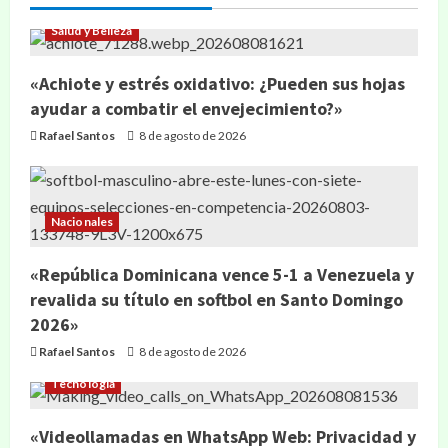
Salud y Belleza
«Achiote y estrés oxidativo: ¿Pueden sus hojas
ayudar a combatir el envejecimiento?»
Rafael Santos
8 de agosto de 2026
Nacionales
«República Dominicana vence 5-1 a Venezuela y
revalida su título en softbol en Santo Domingo
2026»
Rafael Santos
8 de agosto de 2026
Tecnología
«Videollamadas en WhatsApp Web: Privacidad y