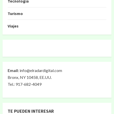
Tecnología
Turismo
Viajes
Email:
info@elradardigital.com
Bronx, NY 10458, EE.UU.
Tel.: 917-682-4049
TE PUEDEN INTERESAR