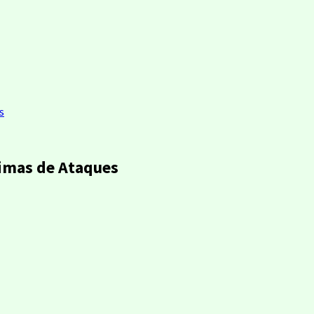
s
timas de Ataques