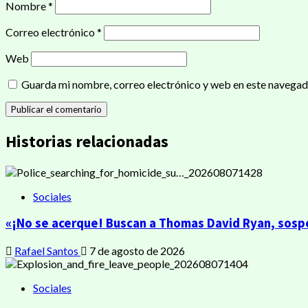
Nombre
*
Correo electrónico
*
Web
Guarda mi nombre, correo electrónico y web en este navegad
Historias relacionadas
Sociales
«¡No se acerque! Buscan a Thomas David Ryan, sosp
Rafael Santos
7 de agosto de 2026
Sociales