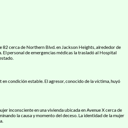
le 82 cerca de Northern Blvd. en Jackson Heights, alrededor de
a. El personal de emergencias médicas la trasladó al Hospital
estado.
t en condición estable. El agresor, conocido de la víctima, huyó
mujer inconsciente en una vivienda ubicada en Avenue X cerca de
rminando la causa y momento del deceso. La identidad de la mujer
a.