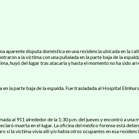
una aparente disputa doméstica en una residencia ubicada en la cal
ntraron a la víctima con una puñalada en la parte baja de la espald
ima, huyó del lugar tras atacarla y hasta el momento no ha sido arr
 en la parte baja de la espalda. Fue trasladada al Hospital Elmhurs
mada al 911 alrededor de la 1:30 p.m. del jueves y encontró a una 
claró muerta en el lugar. La oficina del médico forense está dete
ro si la víctima vivía allí y/o había otros ocupantes en esa residenci