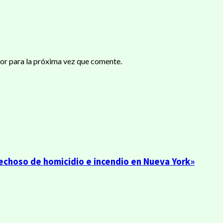
or para la próxima vez que comente.
echoso de homicidio e incendio en Nueva York»