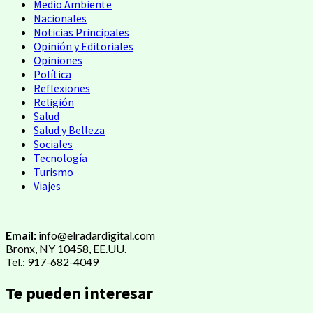
Medio Ambiente
Nacionales
Noticias Principales
Opinión y Editoriales
Opiniones
Política
Reflexiones
Religión
Salud
Salud y Belleza
Sociales
Tecnología
Turismo
Viajes
Email:
info@elradardigital.com
Bronx, NY 10458, EE.UU.
Tel.: 917-682-4049
Te pueden interesar