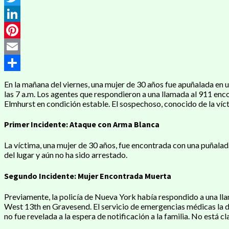
Twitter
LinkedIn
Pinterest
Email
Compartir
En la mañana del viernes, una mujer de 30 años fue apuñalada en 
las 7 a.m. Los agentes que respondieron a una llamada al 911 enco
Elmhurst en condición estable. El sospechoso, conocido de la víct
Primer Incidente: Ataque con Arma Blanca
La víctima, una mujer de 30 años, fue encontrada con una puñalada
del lugar y aún no ha sido arrestado.
Segundo Incidente: Mujer Encontrada Muerta
Previamente, la policía de Nueva York había respondido a una lla
West 13th en Gravesend. El servicio de emergencias médicas la de
no fue revelada a la espera de notificación a la familia. No está cla