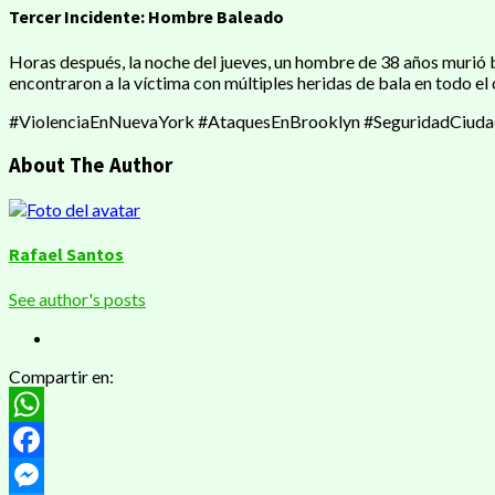
Tercer Incidente: Hombre Baleado
Horas después, la noche del jueves, un hombre de 38 años murió 
encontraron a la víctima con múltiples heridas de bala en todo 
#ViolenciaEnNuevaYork #AtaquesEnBrooklyn #SeguridadCiudad
About The Author
Rafael Santos
See author's posts
Compartir en:
WhatsApp
Facebook