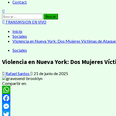
Contact
Buscar:
TRANSMISION EN VIVO
Inicio
Sociales
Violencia en Nueva York: Dos Mujeres Víctimas de Ataque
Sociales
Violencia en Nueva York: Dos Mujeres Víc
Rafael Santos
21 de junio de 2025
Compartir en:
WhatsApp
Facebook
Messenger